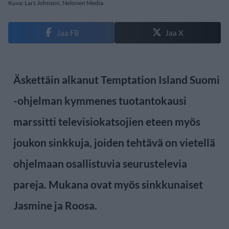
Kuva: Lars Johnson, Nelonen Media
Jaa FB
Jaa X
Äskettäin alkanut Temptation Island Suomi
-ohjelman kymmenes tuotantokausi
marssitti televisiokatsojien eteen myös
joukon sinkkuja, joiden tehtävä on vietellä
ohjelmaan osallistuvia seurustelevia
pareja. Mukana ovat myös sinkkunaiset
Jasmine ja Roosa.