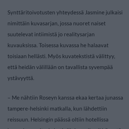
Synttäritoivotusten yhteydessä Jasmine julkaisi
nimittäin kuvasarjan, jossa nuoret naiset
suutelevat intiimistä jo realitysarjan
kuvauksissa. Toisessa kuvassa he halaavat
toisiaan hellästi. Myös kuvatekstistä välittyy,
että heidän välillään on tavallista syvempää
ystävyyttä.
– Me nähtiin Roseyn kanssa ekaa kertaa junassa
tampere-helsinki matkalla, kun lähdettiin
reissuun. Helsingin päässä oltiin hotellissa