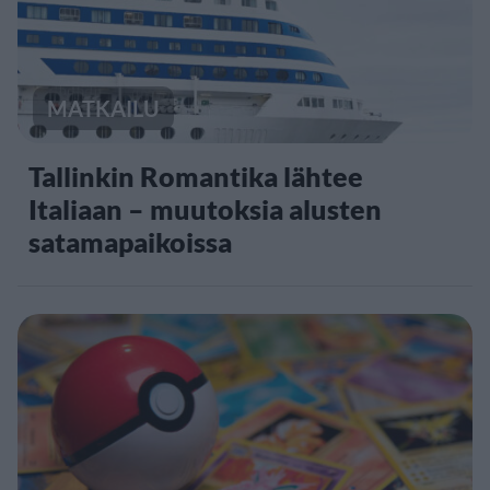
MATKAILU
Tallinkin Romantika lähtee
Italiaan – muutoksia alusten
satamapaikoissa