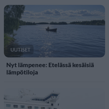
UUTISET
Nyt lämpenee: Etelässä kesäisiä
lämpötiloja