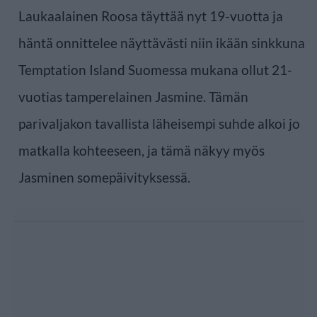
Laukaalainen Roosa täyttää nyt 19-vuotta ja
häntä onnittelee näyttävästi niin ikään sinkkuna
Temptation Island Suomessa mukana ollut 21-
vuotias tamperelainen Jasmine. Tämän
parivaljakon tavallista läheisempi suhde alkoi jo
matkalla kohteeseen, ja tämä näkyy myös
Jasminen somepäivityksessä.