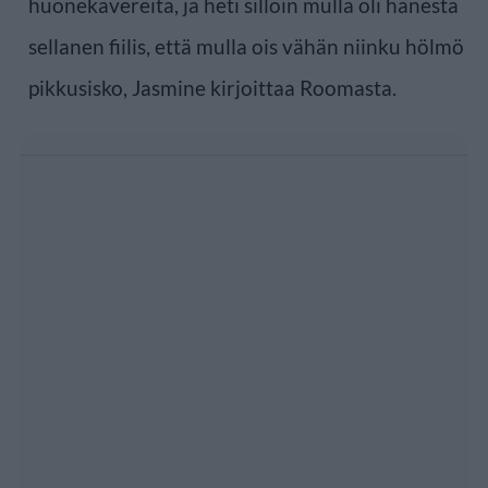
huonekavereita, ja heti silloin mulla oli hänestä
sellanen fiilis, että mulla ois vähän niinku hölmö
pikkusisko, Jasmine kirjoittaa Roomasta.