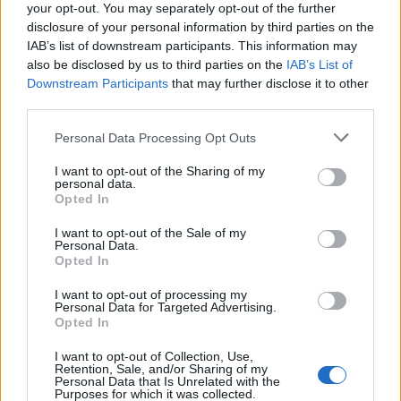
your opt-out. You may separately opt-out of the further
disclosure of your personal information by third parties on the
IAB’s list of downstream participants. This information may
also be disclosed by us to third parties on the
IAB’s List of
Staran luetuimmat
Downstream Participants
that may further disclose it to other
third parties.
1
Personal Data Processing Opt Outs
I want to opt-out of the Sharing of my
personal data.
Opted In
I want to opt-out of the Sale of my
Personal Data.
Opted In
UUTISET
I want to opt-out of processing my
Personal Data for Targeted Advertising.
Opted In
Leskeneläke ei kuulu kaikille –
I want to opt-out of Collection, Use,
Kela muistuttaa tärkeästä
Retention, Sale, and/or Sharing of my
Personal Data that Is Unrelated with the
ikärajasta
Purposes for which it was collected.