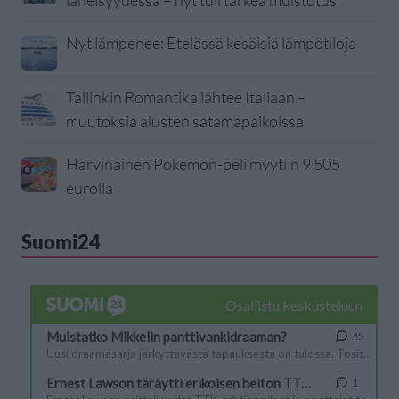
Nyt lämpenee: Etelässä kesäisiä lämpötiloja
Tallinkin Romantika lähtee Italiaan –
muutoksia alusten satamapaikoissa
Harvinainen Pokemon-peli myytiin 9 505
eurolla
Suomi24