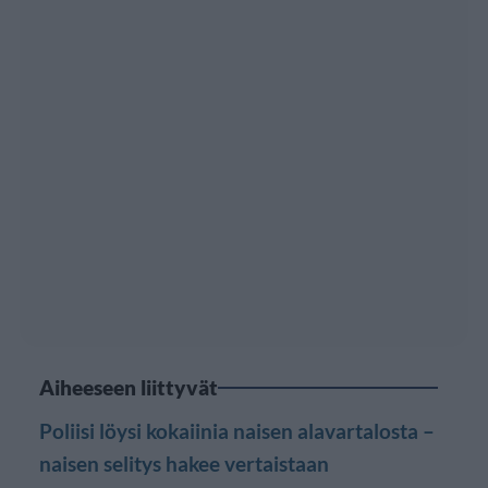
Aiheeseen liittyvät
Poliisi löysi kokaiinia naisen alavartalosta –
naisen selitys hakee vertaistaan