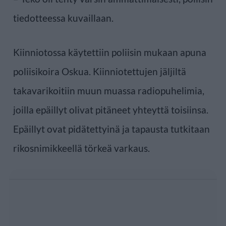
tiedotteessa kuvaillaan.
Kiinniotossa käytettiin poliisin mukaan apuna
poliisikoira Oskua. Kiinniotettujen jäljiltä
takavarikoitiin muun muassa radiopuhelimia,
joilla epäillyt olivat pitäneet yhteyttä toisiinsa.
Epäillyt ovat pidätettyinä ja tapausta tutkitaan
rikosnimikkeellä törkeä varkaus.