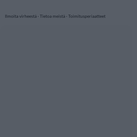
Ilmoita virheestä
·
Tietoa meistä
·
Toimitusperiaatteet