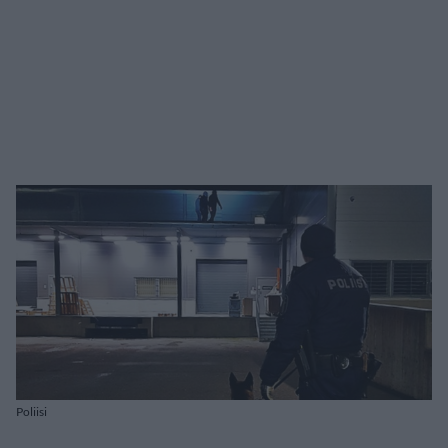
Poliisi