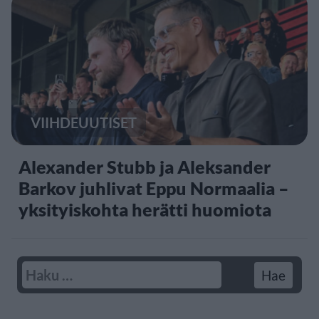
VIIHDEUUTISET
Alexander Stubb ja Aleksander
Barkov juhlivat Eppu Normaalia –
yksityiskohta herätti huomiota