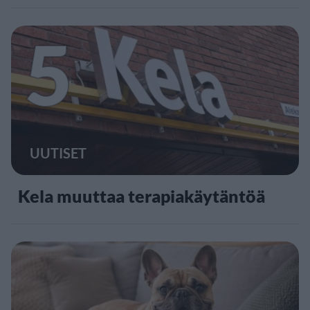
5
UUTISET
Kela muuttaa terapiakäytäntöä