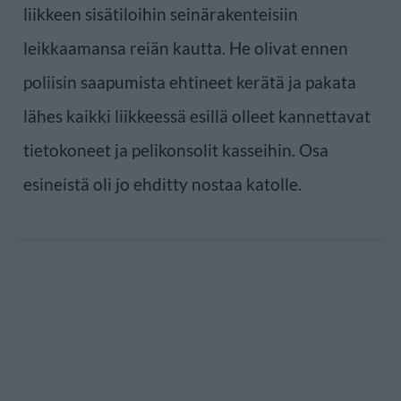
liikkeen sisätiloihin seinärakenteisiin
leikkaamansa reiän kautta. He olivat ennen
poliisin saapumista ehtineet kerätä ja pakata
lähes kaikki liikkeessä esillä olleet kannettavat
tietokoneet ja pelikonsolit kasseihin. Osa
esineistä oli jo ehditty nostaa katolle.