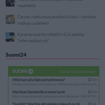
maanteillä
Ceutan matkustusvaroitus kiristyi – harkitse
matkaa uudelleen
Kanariansaarilla mitattiin 42,6 astetta:
”Infernaaliset yöt”
Suomi24