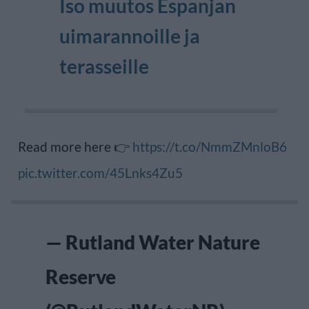
Iso muutos Espanjan
uimarannoille ja
terasseille
Read more here 👉
https://t.co/NmmZMnloB6
pic.twitter.com/45Lnks4Zu5
— Rutland Water Nature
Reserve