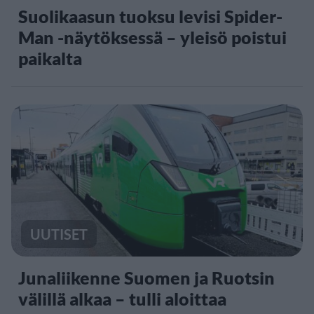
Suolikaasun tuoksu levisi Spider-
Man -näytöksessä – yleisö poistui
paikalta
UUTISET
Junaliikenne Suomen ja Ruotsin
välillä alkaa – tulli aloittaa