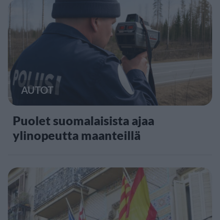
AUTOT
Puolet suomalaisista ajaa
ylinopeutta maanteillä