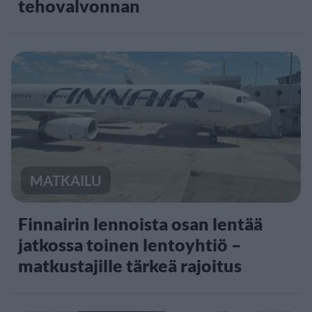
tehovalvonnan
MATKAILU
Finnairin lennoista osan lentää
jatkossa toinen lentoyhtiö –
matkustajille tärkeä rajoitus