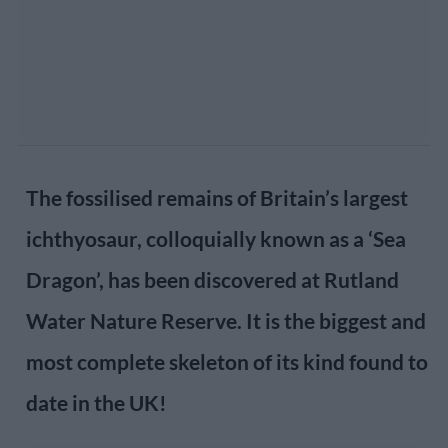
The fossilised remains of Britain’s largest
ichthyosaur, colloquially known as a ‘Sea
Dragon’, has been discovered at Rutland
Water Nature Reserve. It is the biggest and
most complete skeleton of its kind found to
date in the UK!