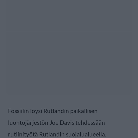
Fossiilin löysi Rutlandin paikallisen
luontojärjestön Joe Davis tehdessään
rutiinityötä Rutlandin suojalualueella.