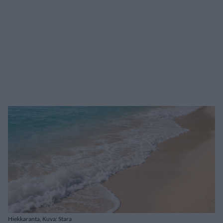
Hiekkaranta, Kuva: Stara