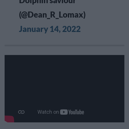
(@Dean_R_Lomax)
January 14, 2022