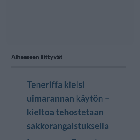
Aiheeseen liittyvät
Teneriffa kielsi
uimarannan käytön –
kieltoa tehostetaan
sakkorangaistuksella