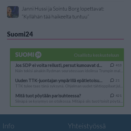
Janni Hussi ja Sointu Borg lopettavat:
”Kyllähän tää haikeelta tuntuu”
Suomi24
Info
Yhteistyössä