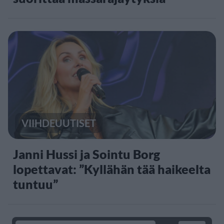
VIIHDEUUTISET
Janni Hussi ja Sointu Borg
lopettavat: ”Kyllähän tää haikeelta
tuntuu”