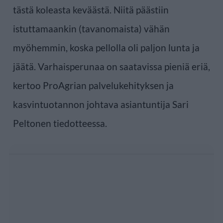
tästä koleasta keväästä. Niitä päästiin
istuttamaankin (tavanomaista) vähän
myöhemmin, koska pellolla oli paljon lunta ja
jäätä. Varhaisperunaa on saatavissa pieniä eriä,
kertoo ProAgrian palvelukehityksen ja
kasvintuotannon johtava asiantuntija Sari
Peltonen tiedotteessa.