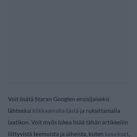
Voit lisätä Staran Googlen ensisijaiseksi
lähteeksi
klikkaamalla tästä
ja ruksittamalla
laatikon. Voit myös lukea lisää tähän artikkeliin
liittyvistä teemoista ja aiheista, kuten
kasvikset
,