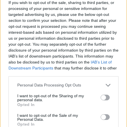
If you wish to opt-out of the sale, sharing to third parties, or
processing of your personal or sensitive information for
targeted advertising by us, please use the below opt-out
UUTISET
section to confirm your selection. Please note that after your
opt-out request is processed you may continue seeing
interest-based ads based on personal information utilized by
Kela voi leikata tukia
us or personal information disclosed to third parties prior to
your opt-out. You may separately opt-out of the further
ulkomaanmatkan vuoksi
disclosure of your personal information by third parties on the
IAB’s list of downstream participants. This information may
also be disclosed by us to third parties on the
IAB’s List of
3
Downstream Participants
that may further disclose it to other
third parties.
Personal Data Processing Opt Outs
I want to opt-out of the Sharing of my
personal data.
Opted In
I want to opt-out of the Sale of my
UUTISET
Personal Data.
Opted In