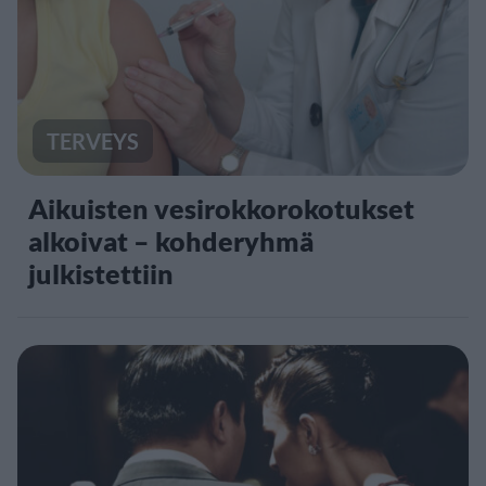
TERVEYS
Aikuisten vesirokkorokotukset
alkoivat – kohderyhmä
julkistettiin