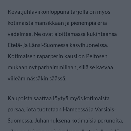
Kevätjuhlaviikonloppuna tarjolla on myös
kotimaista mansikkaan ja pienempiä eriä
vadelmaa. Ne ovat aloittamassa kukintaansa
Etelä- ja Länsi-Suomessa kasvihuoneissa.
Kotimaisen raparperin kausi on Peltosen
mukaan nyt parhaimmillaan, sillä se kasvaa
viileämmässäkin säässä.
Kaupoista saattaa löytyä myös kotimaista
parsaa, jota tuotetaan Hämeessä ja Varsiais-
Suomessa. Juhannuksena kotimaisia perunoita,