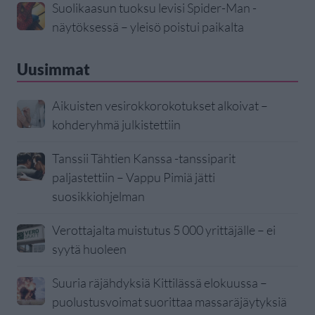
Suolikaasun tuoksu levisi Spider-Man -
näytöksessä – yleisö poistui paikalta
Uusimmat
Aikuisten vesirokkorokotukset alkoivat –
kohderyhmä julkistettiin
Tanssii Tähtien Kanssa -tanssiparit
paljastettiin – Vappu Pimiä jätti
suosikkiohjelman
Verottajalta muistutus 5 000 yrittäjälle – ei
syytä huoleen
Suuria räjähdyksiä Kittilässä elokuussa –
puolustusvoimat suorittaa massaräjäytyksiä