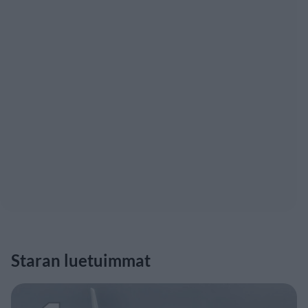
Staran luetuimmat