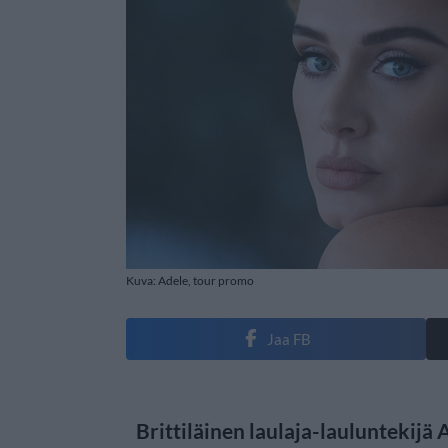
Kuva: Adele, tour promo
Jaa FB
Brittiläinen laulaja-lauluntekijä