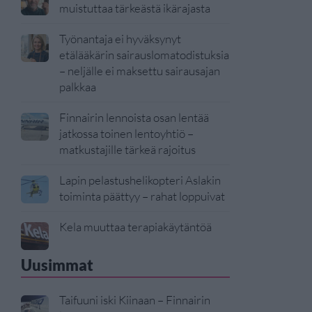
muistuttaa tärkeästä ikärajasta
Työnantaja ei hyväksynyt
etälääkärin sairauslomatodistuksia
– neljälle ei maksettu sairausajan
palkkaa
Finnairin lennoista osan lentää
jatkossa toinen lentoyhtiö –
matkustajille tärkeä rajoitus
Lapin pelastushelikopteri Aslakin
toiminta päättyy – rahat loppuivat
Kela muuttaa terapiakäytäntöä
Uusimmat
Taifuuni iski Kiinaan – Finnairin