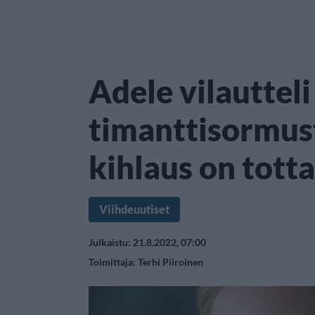
Adele vilautteli
timanttisormus
kihlaus on totta
Viihdeuutiset
Julkaistu: 21.8.2022, 07:00
Toimittaja:
Terhi Piiroinen