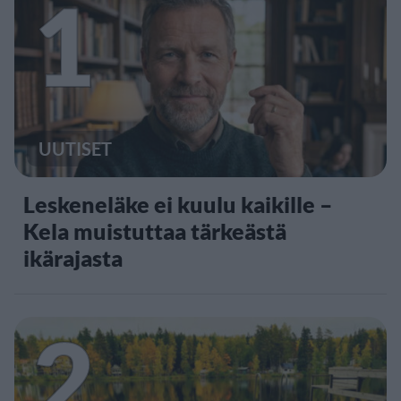
1
UUTISET
Leskeneläke ei kuulu kaikille –
Kela muistuttaa tärkeästä
ikärajasta
2