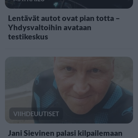
Lentävät autot ovat pian totta –
Yhdysvaltoihin avataan
testikeskus
VIIHDEUUTISET
Jani Sievinen palasi kilpailemaan