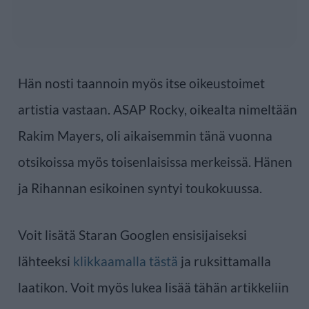
Hän nosti taannoin myös itse oikeustoimet
artistia vastaan. ASAP Rocky, oikealta nimeltään
Rakim Mayers, oli aikaisemmin tänä vuonna
otsikoissa myös toisenlaisissa merkeissä. Hänen
ja Rihannan esikoinen syntyi toukokuussa.
Voit lisätä Staran Googlen ensisijaiseksi
lähteeksi
klikkaamalla tästä
ja ruksittamalla
laatikon. Voit myös lukea lisää tähän artikkeliin