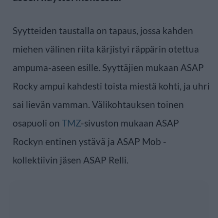
Syytteiden taustalla on tapaus, jossa kahden
miehen välinen riita kärjistyi räppärin otettua
ampuma-aseen esille. Syyttäjien mukaan ASAP
Rocky ampui kahdesti toista miestä kohti, ja uhri
sai lievän vamman. Välikohtauksen toinen
osapuoli on
TMZ
-sivuston mukaan ASAP
Rockyn entinen ystävä ja ASAP Mob -
kollektiivin jäsen ASAP Relli.