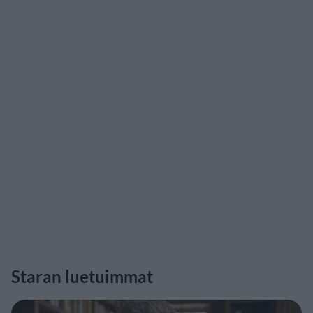
Staran luetuimmat