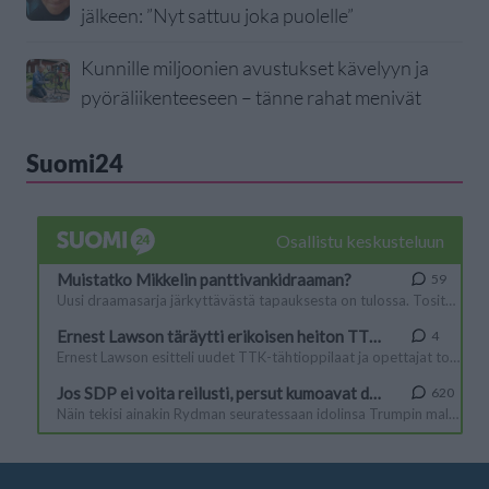
jälkeen: ”Nyt sattuu joka puolelle”
Kunnille miljoonien avustukset kävelyyn ja
pyöräliikenteeseen – tänne rahat menivät
Suomi24