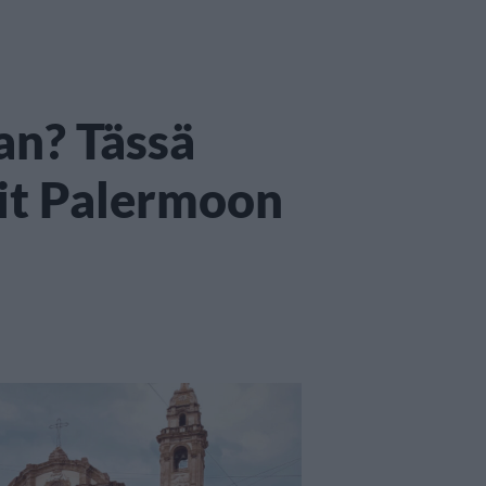
an? Tässä
pit Palermoon