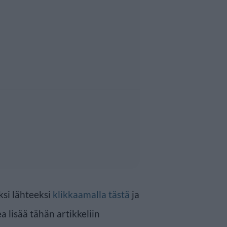
ksi lähteeksi
klikkaamalla tästä
ja
a lisää tähän artikkeliin