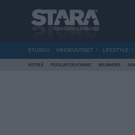
ETUSIVU
VIIHDEUUTISET
LIFESTYLE
KITTILÄ
PUOLUSTUSVOIMAT
RÄJÄHDYS
JAN