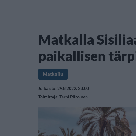
Matkalla Sisilia
paikallisen tär
Matkailu
Julkaistu: 29.8.2022, 23:00
Toimittaja:
Terhi Piiroinen