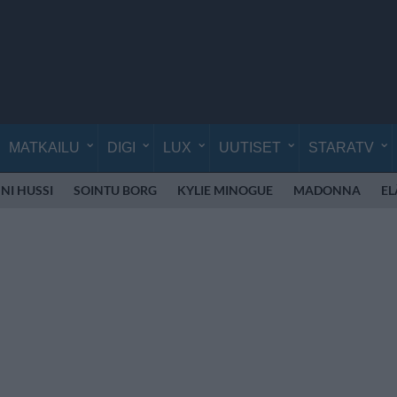
MATKAILU
DIGI
LUX
UUTISET
STARATV
NI HUSSI
SOINTU BORG
KYLIE MINOGUE
MADONNA
EL