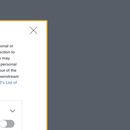
sonal or
ection to
ou may
 personal
out of the
 downstream
B’s List of