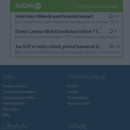
Info
Yhteistyössä
Tietoa meistä
Kesä!
Tietosuojalauseke
Jocka
Lähetä uutisvinkki
Tyyliniekka
Mediatiedot
Päivän Lehti
RSS-ohje
RSS
Lifestyle
Viihde