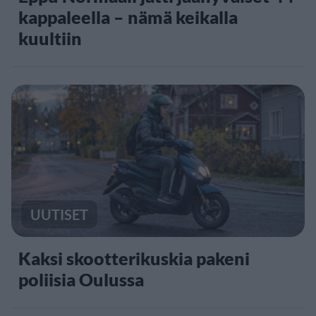
kappaleella – nämä keikalla
kuultiin
UUTISET
Kaksi skootterikuskia pakeni
poliisia Oulussa