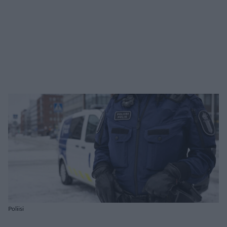
Poliisi