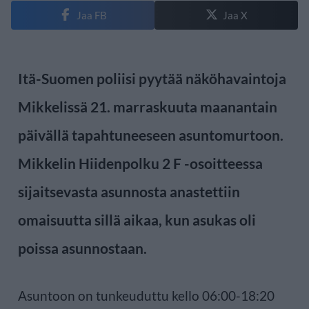
Jaa FB
Jaa X
Itä-Suomen poliisi pyytää näköhavaintoja
Mikkelissä 21. marraskuuta maanantain
päivällä tapahtuneeseen asuntomurtoon.
Mikkelin Hiidenpolku 2 F -osoitteessa
sijaitsevasta asunnosta anastettiin
omaisuutta sillä aikaa, kun asukas oli
poissa asunnostaan.
Asuntoon on tunkeuduttu kello 06:00-18:20