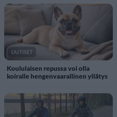
UUTISET
Koululaisen repussa voi olla
koiralle hengenvaarallinen yllätys