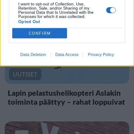
I want to opt-out of Collection, Use,
Retention, Sale, and/or Sharing of my
Personal Data that Is Unrelated with the
Purposes for which it was collected.
4
Opted Out
CONFIRM
Data Deletion
Data Access
Privacy Policy
UUTISET
Lapin pelastushelikopteri Aslakin
toiminta päättyy – rahat loppuivat