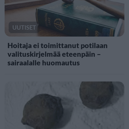
UUTISET
Hoitaja ei toimittanut potilaan
valituskirjelmää eteenpäin –
sairaalalle huomautus