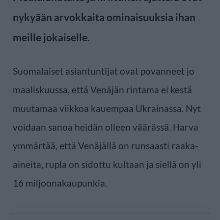
nykyään arvokkaita ominaisuuksia ihan
meille jokaiselle.
Suomalaiset asiantuntijat ovat povanneet jo
maaliskuussa, että Venäjän rintama ei kestä
muutamaa viikkoa kauempaa Ukrainassa. Nyt
voidaan sanoa heidän olleen väärässä. Harva
ymmärtää, että Venäjällä on runsaasti raaka-
aineita, rupla on sidottu kultaan ja siellä on yli
16 miljoonakaupunkia.