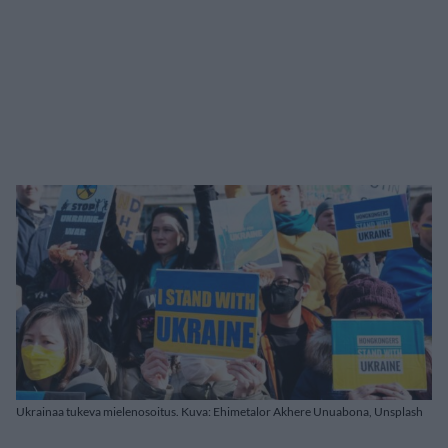
Ukrainaa tukeva mielenosoitus. Kuva: Ehimetalor Akhere Unuabona, Unsplash