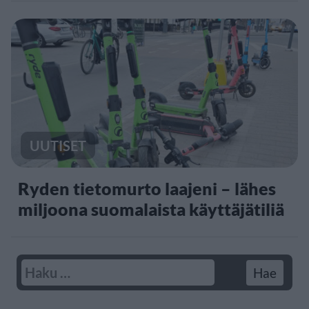
UUTISET
Ryden tietomurto laajeni – lähes
miljoona suomalaista käyttäjätiliä