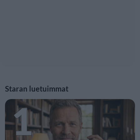
Staran luetuimmat
1