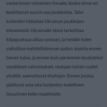
vastarinnan viimeinen linnake, koska sinne on
keskittynyt suurin osa joukkoista. Talvi
kuitenkin hidastaa Ukrainan joukkojen
etenemistä. Ukrainalle tämä tarkoittaa
kilpajuoksua aikaa vastaan, ja heidän tulee ​​
valloittaa mahdollisimman paljon alueita ennen
talven tuloa, ja ennen kuin paremmin koulutetut
venäläiset vahvistukset, mukaan lukien uudet
yksiköt, saavuttavat etulinjan. Ennen joulua
päättyvä sota olisi kuitenkin todellinen
ilouutinen koko maailmalle.