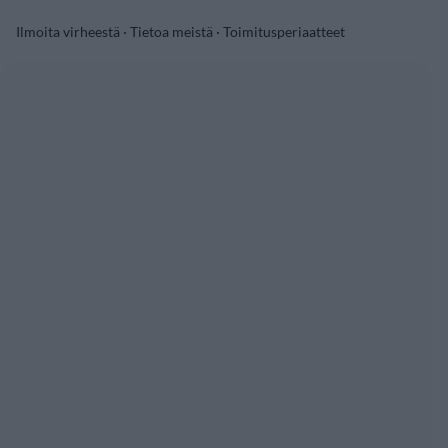
Ilmoita virheestä
·
Tietoa meistä
·
Toimitusperiaatteet