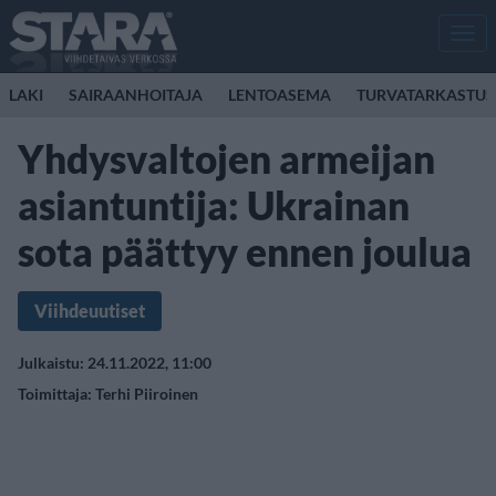
Men
LAKI
SAIRAANHOITAJA
LENTOASEMA
TURVATARKASTUS
Yhdysvaltojen armeijan
asiantuntija: Ukrainan
sota päättyy ennen joulua
Viihdeuutiset
Julkaistu: 24.11.2022, 11:00
Toimittaja:
Terhi Piiroinen