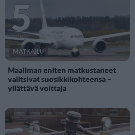
5
MATKAILU
Maailman eniten matkustaneet
valitsivat suosikkikohteensa –
yllättävä voittaja