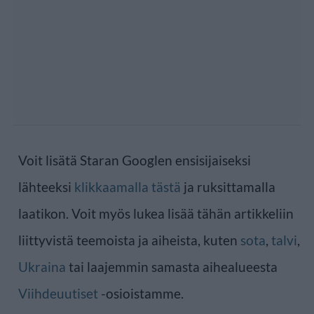
Voit lisätä Staran Googlen ensisijaiseksi
lähteeksi
klikkaamalla tästä
ja ruksittamalla
laatikon. Voit myös lukea lisää tähän artikkeliin
liittyvistä teemoista ja aiheista, kuten
sota
,
talvi
,
Ukraina
tai laajemmin samasta aihealueesta
Viihdeuutiset
-osioistamme.