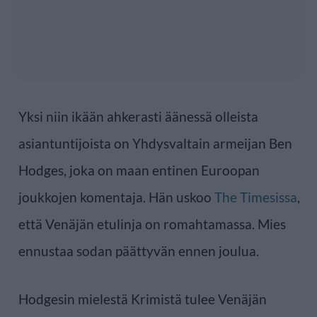
Yksi niin ikään ahkerasti äänessä olleista
asiantuntijoista on Yhdysvaltain armeijan Ben
Hodges, joka on maan entinen Euroopan
joukkojen komentaja. Hän uskoo
The Timesissa
,
että Venäjän etulinja on romahtamassa. Mies
ennustaa sodan päättyvän ennen joulua.
Hodgesin mielestä Krimistä tulee Venäjän