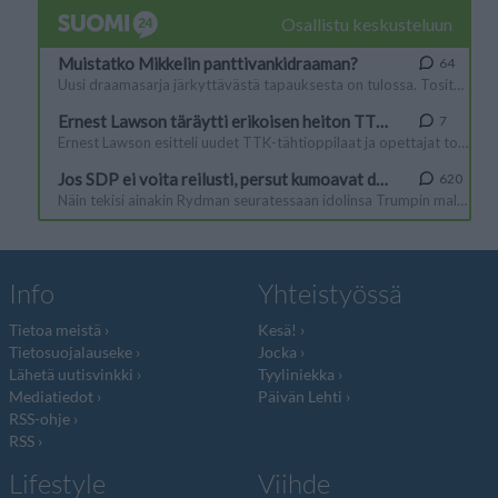
Info
Yhteistyössä
Tietoa meistä
Kesä!
Tietosuojalauseke
Jocka
Lähetä uutisvinkki
Tyyliniekka
Mediatiedot
Päivän Lehti
RSS-ohje
RSS
Lifestyle
Viihde