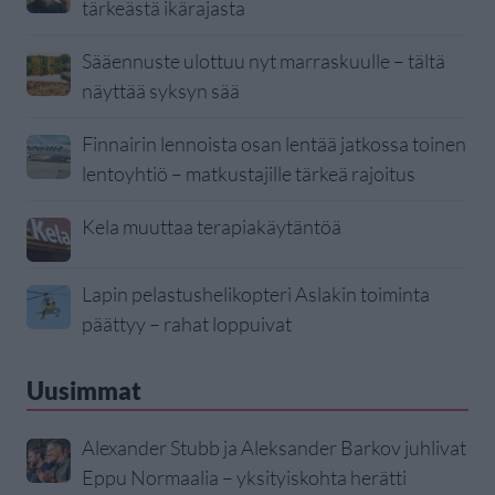
tärkeästä ikärajasta
Sääennuste ulottuu nyt marraskuulle – tältä
näyttää syksyn sää
Finnairin lennoista osan lentää jatkossa toinen
lentoyhtiö – matkustajille tärkeä rajoitus
Kela muuttaa terapiakäytäntöä
Lapin pelastushelikopteri Aslakin toiminta
päättyy – rahat loppuivat
Uusimmat
Alexander Stubb ja Aleksander Barkov juhlivat
Eppu Normaalia – yksityiskohta herätti