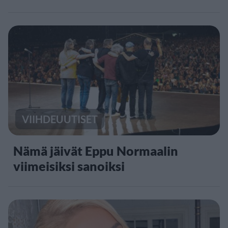
VIIHDEUUTISET
Nämä jäivät Eppu Normaalin
viimeisiksi sanoiksi