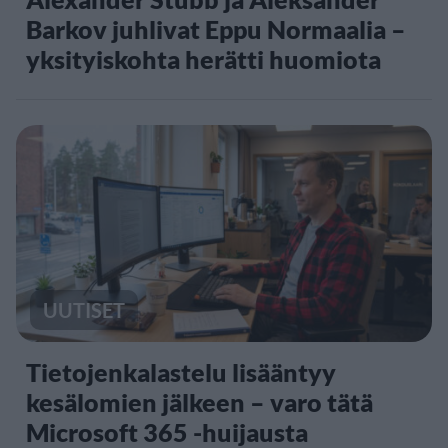
Barkov juhlivat Eppu Normaalia –
yksityiskohta herätti huomiota
UUTISET
Tietojenkalastelu lisääntyy
kesälomien jälkeen – varo tätä
Microsoft 365 -huijausta