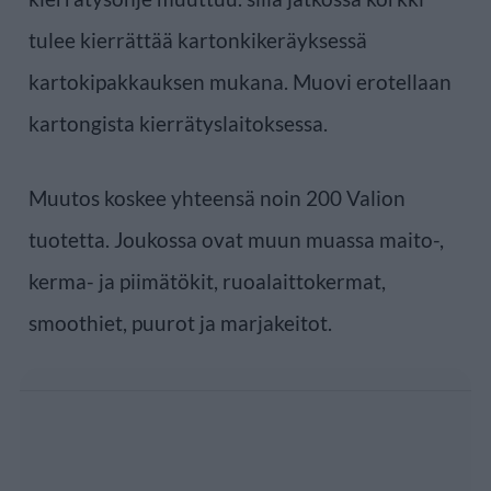
tulee kierrättää kartonkikeräyksessä
kartokipakkauksen mukana. Muovi erotellaan
kartongista kierrätyslaitoksessa.
Muutos koskee yhteensä noin 200 Valion
tuotetta. Joukossa ovat muun muassa maito-,
kerma- ja piimätökit, ruoalaittokermat,
smoothiet, puurot ja marjakeitot.