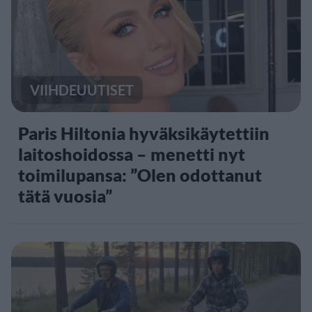
VIIHDEUUTISET
Paris Hiltonia hyväksikäytettiin
laitoshoidossa – menetti nyt
toimilupansa: ”Olen odottanut
tätä vuosia”