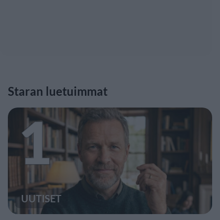
Staran luetuimmat
1
UUTISET