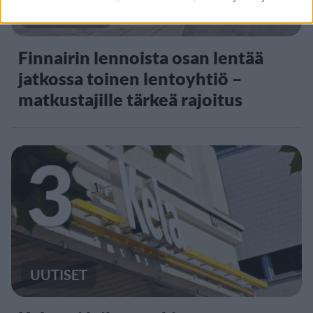
MATKAILU
Finnairin lennoista osan lentää
jatkossa toinen lentoyhtiö –
matkustajille tärkeä rajoitus
3
UUTISET