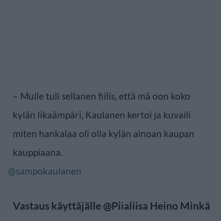
– Mulle tuli sellanen fiilis, että mä oon koko
kylän likaämpäri, Kaulanen kertoi ja kuvaili
miten hankalaa oli olla kylän ainoan kaupan
kauppiaana.
@sampokaulanen
Vastaus käyttäjälle @Piialiisa Heino Minkä