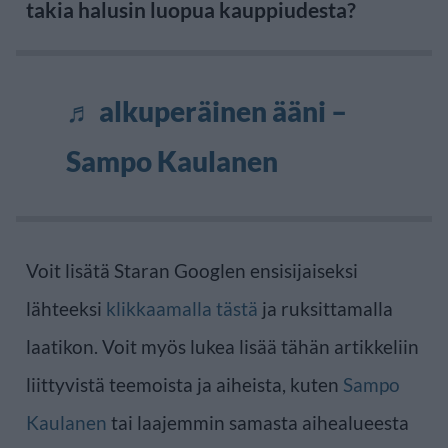
takia halusin luopua kauppiudesta?
♬ alkuperäinen ääni –
Sampo Kaulanen
Voit lisätä Staran Googlen ensisijaiseksi
lähteeksi
klikkaamalla tästä
ja ruksittamalla
laatikon. Voit myös lukea lisää tähän artikkeliin
liittyvistä teemoista ja aiheista, kuten
Sampo
Kaulanen
tai laajemmin samasta aihealueesta