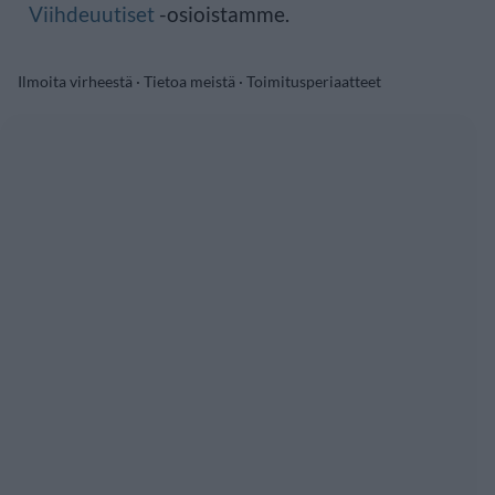
Viihdeuutiset
-osioistamme.
Ilmoita virheestä
·
Tietoa meistä
·
Toimitusperiaatteet