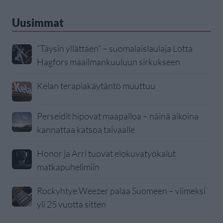
Uusimmat
”Täysin yllättäen” – suomalaislaulaja Lotta
Hagfors maailmankuuluun sirkukseen
Kelan terapiakäytäntö muuttuu
Perseidit hipovat maapalloa – näinä aikoina
kannattaa katsoa taivaalle
Honor ja Arri tuovat elokuvatyökalut
matkapuhelimiin
Rockyhtye Weezer palaa Suomeen – viimeksi
yli 25 vuotta sitten