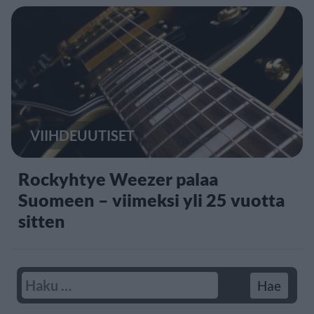
VIIHDEUUTISET
Rockyhtye Weezer palaa
Suomeen – viimeksi yli 25 vuotta
sitten