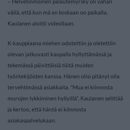
– Helvetinmoinen palautemyrsky oli vähän
väliä, että kun mä en koskaan oo paikalla,
Kaulanen aloitti videollaan.
K-kauppiaana miehen odotettiin ja oletettiin
olevan jatkuvasti kaupalla hyllyttämässä ja
tekemässä päivittäisiä töitä muiden
työntekijöiden kanssa. Hänen olisi pitänyt olla
tervehtimässä asiakkaita. ”Mua ei kiinnosta
murojen lykkiminen hyllyillä”, Kaulanen selittää
ja kertoo, että häntä ei kiinnosta
asiakaspalvelukaan.