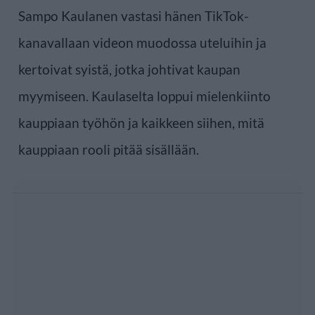
Sampo Kaulanen vastasi hänen TikTok-
kanavallaan videon muodossa uteluihin ja
kertoivat syistä, jotka johtivat kaupan
myymiseen. Kaulaselta loppui mielenkiinto
kauppiaan työhön ja kaikkeen siihen, mitä
kauppiaan rooli pitää sisällään.