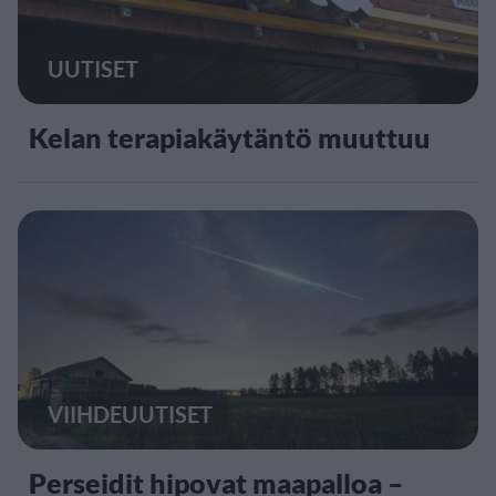
UUTISET
Kelan terapiakäytäntö muuttuu
VIIHDEUUTISET
Perseidit hipovat maapalloa –