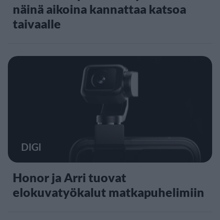
näinä aikoina kannattaa katsoa
taivaalle
DIGI
Honor ja Arri tuovat
elokuvatyökalut matkapuhelimiin