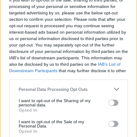
If you wish to opt-out of the sale, sharing to third parties, or
processing of your personal or sensitive information for
targeted advertising by us, please use the below opt-out
section to confirm your selection. Please note that after your
opt-out request is processed you may continue seeing
VIIHDEUUTISET
interest-based ads based on personal information utilized by
us or personal information disclosed to third parties prior to
your opt-out. You may separately opt-out of the further
Sääennuste ulottuu nyt
disclosure of your personal information by third parties on the
marraskuulle – tältä näyttää
IAB’s list of downstream participants. This information may
also be disclosed by us to third parties on the
IAB’s List of
syksyn sää
Downstream Participants
that may further disclose it to other
third parties.
Personal Data Processing Opt Outs
3
I want to opt-out of the Sharing of my
personal data.
Opted In
I want to opt-out of the Sale of my
Personal Data.
Opted In