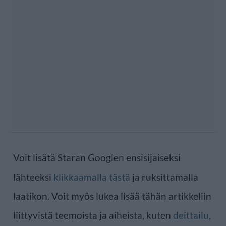
Voit lisätä Staran Googlen ensisijaiseksi
lähteeksi
klikkaamalla tästä
ja ruksittamalla
laatikon. Voit myös lukea lisää tähän artikkeliin
liittyvistä teemoista ja aiheista, kuten
deittailu
,