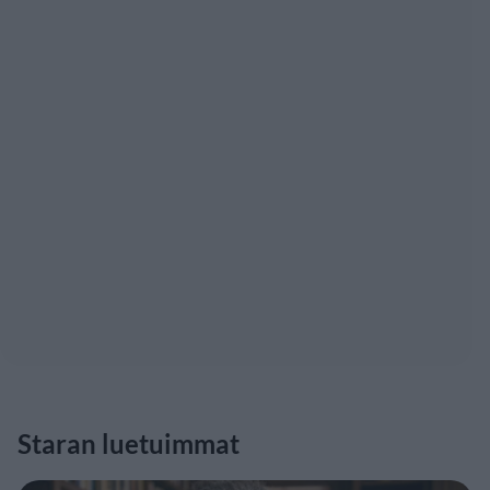
Staran luetuimmat