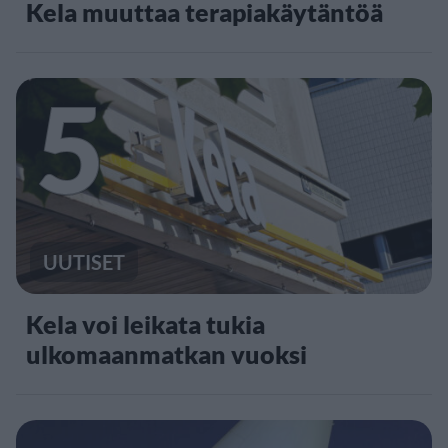
Kela muuttaa terapiakäytäntöä
5
UUTISET
Kela voi leikata tukia
ulkomaanmatkan vuoksi