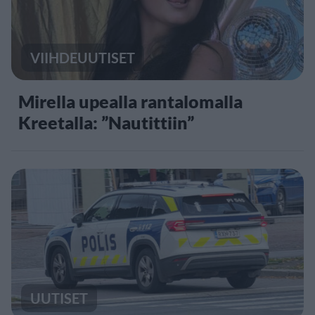
VIIHDEUUTISET
Mirella upealla rantalomalla
Kreetalla: ”Nautittiin”
UUTISET