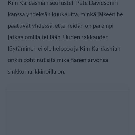
Kim Kardashian seurusteli Pete Davidsonin
kanssa yhdeksän kuukautta, minkä jälkeen he
päättivät yhdessä, että heidän on parempi
jatkaa omilla teillään. Uuden rakkauden
löytäminen ei ole helppoa ja Kim Kardashian
onkin pohtinut sitä mikä hänen arvonsa
sinkkumarkkinoilla on.