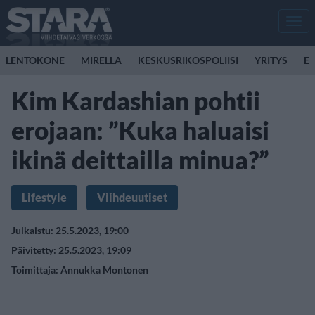
Men
LENTOKONE
MIRELLA
KESKUSRIKOSPOLIISI
YRITYS
E
Kim Kardashian pohtii
erojaan: ”Kuka haluaisi
ikinä deittailla minua?”
Lifestyle
Viihdeuutiset
Julkaistu: 25.5.2023, 19:00
Päivitetty: 25.5.2023, 19:09
Toimittaja:
Annukka Montonen