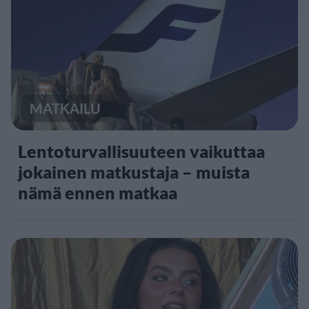
MATKAILU
Lentoturvallisuuteen vaikuttaa
jokainen matkustaja – muista
nämä ennen matkaa