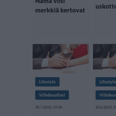
Nämä viisi
uskott
merkkiä kertovat
Lifestyle
Lifestyle
Viihdeuutiset
Viihdeuu
30.7.2023, 19:30
20.6.2023, 2