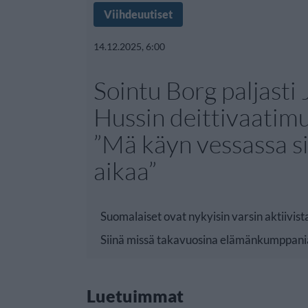
Viihdeuutiset
14.12.2025, 6:00
Sointu Borg paljasti 
Hussin deittivaatim
”Mä käyn vessassa si
aikaa”
Suomalaiset ovat nykyisin varsin aktiivist
Siinä missä takavuosina elämänkumppani
Luetuimmat