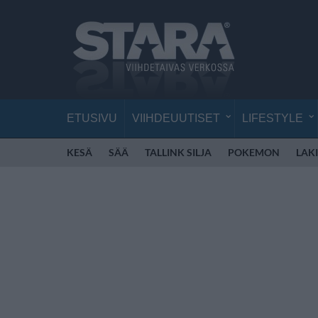
ETUSIVU
VIIHDEUUTISET
LIFESTYLE
KESÄ
SÄÄ
TALLINK SILJA
POKEMON
LAKI