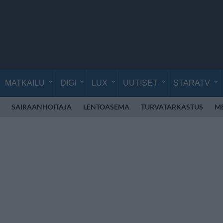
MATKAILU
DIGI
LUX
UUTISET
STARATV
SAIRAANHOITAJA
LENTOASEMA
TURVATARKASTUS
M