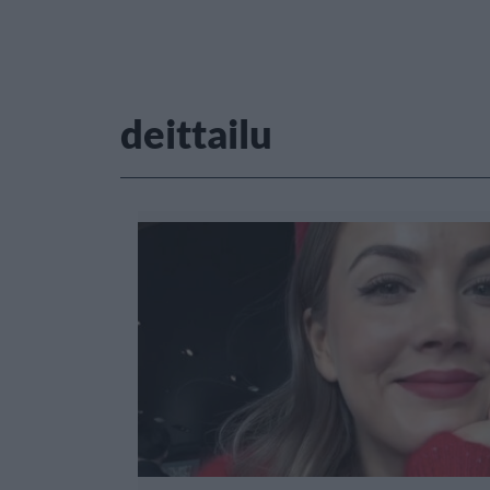
deittailu