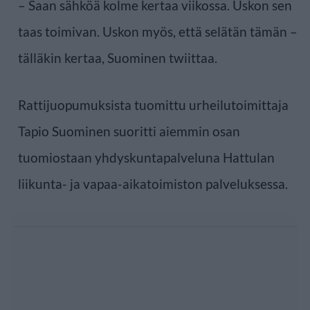
– Saan sähköä kolme kertaa viikossa. Uskon sen
taas toimivan. Uskon myös, että selätän tämän –
tälläkin kertaa, Suominen twiittaa.
Rattijuopumuksista tuomittu urheilutoimittaja
Tapio Suominen suoritti aiemmin osan
tuomiostaan yhdyskuntapalveluna Hattulan
liikunta- ja vapaa-aikatoimiston palveluksessa.