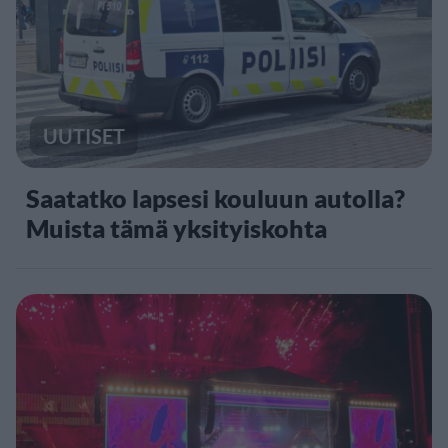
UUTISET
Saatatko lapsesi kouluun autolla?
Muista tämä yksityiskohta