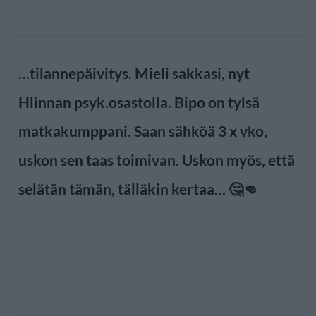
…tilannepäivitys. Mieli sakkasi, nyt
Hlinnan psyk.osastolla. Bipo on tylsä
matkakumppani. Saan sähköä 3 x vko,
uskon sen taas toimivan. Uskon myös, että
selätän tämän, tälläkin kertaa… 🤔👊