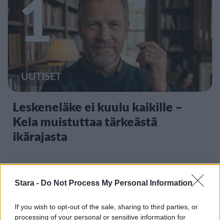
1
UUTISET
Leskeneläke ei kuulu kaikille –
Kela muistuttaa tärkeästä
ikärajasta
2
Stara -
Do Not Process My Personal Information
If you wish to opt-out of the sale, sharing to third parties, or
processing of your personal or sensitive information for