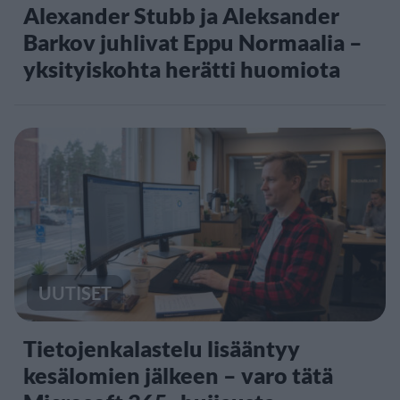
Alexander Stubb ja Aleksander
Barkov juhlivat Eppu Normaalia –
yksityiskohta herätti huomiota
UUTISET
Tietojenkalastelu lisääntyy
kesälomien jälkeen – varo tätä