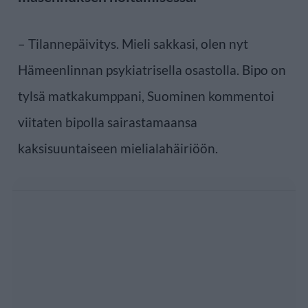
– Tilannepäivitys. Mieli sakkasi, olen nyt
Hämeenlinnan psykiatrisella osastolla. Bipo on
tylsä matkakumppani, Suominen kommentoi
viitaten bipolla sairastamaansa
kaksisuuntaiseen mielialahäiriöön.