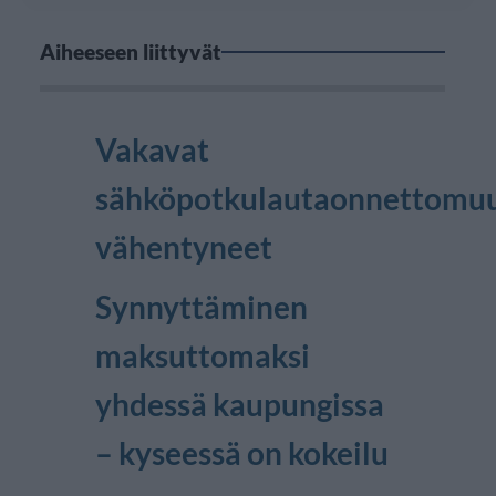
Aiheeseen liittyvät
Vakavat
sähköpotkulautaonnettomu
vähentyneet
Synnyttäminen
maksuttomaksi
yhdessä kaupungissa
– kyseessä on kokeilu