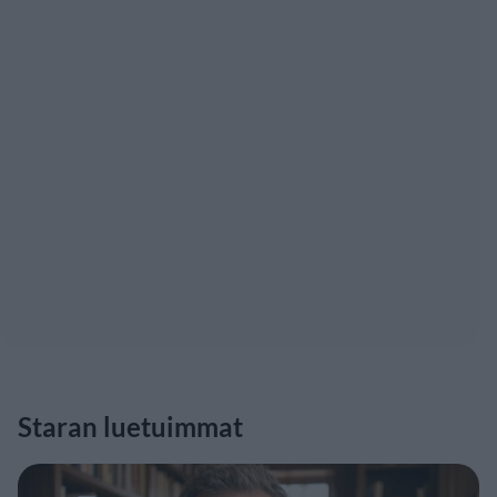
Staran luetuimmat