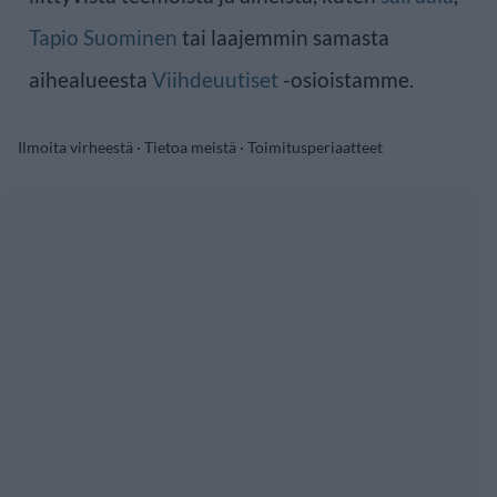
Tapio Suominen
tai laajemmin samasta
aihealueesta
Viihdeuutiset
-osioistamme.
Ilmoita virheestä
·
Tietoa meistä
·
Toimitusperiaatteet