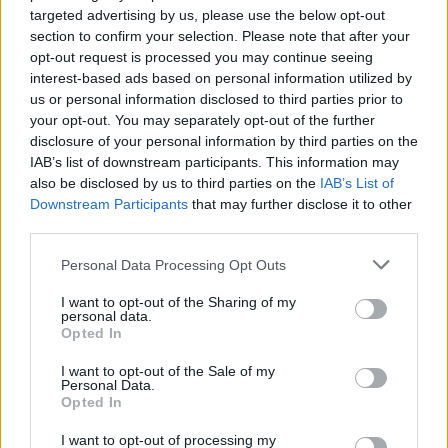
targeted advertising by us, please use the below opt-out
section to confirm your selection. Please note that after your
opt-out request is processed you may continue seeing
VIIHDEUUTISET
interest-based ads based on personal information utilized by
us or personal information disclosed to third parties prior to
your opt-out. You may separately opt-out of the further
Sääennuste ulottuu nyt
disclosure of your personal information by third parties on the
IAB’s list of downstream participants. This information may
marraskuulle – tältä näyttää
also be disclosed by us to third parties on the
IAB’s List of
syksyn sää
Downstream Participants
that may further disclose it to other
third parties.
Personal Data Processing Opt Outs
3
I want to opt-out of the Sharing of my
personal data.
Opted In
I want to opt-out of the Sale of my
Personal Data.
Opted In
I want to opt-out of processing my