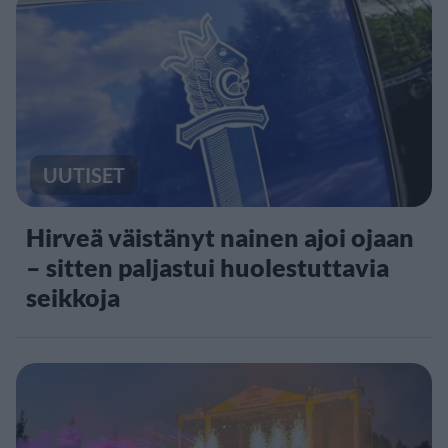
UUTISET
Hirveä väistänyt nainen ajoi ojaan
– sitten paljastui huolestuttavia
seikkoja