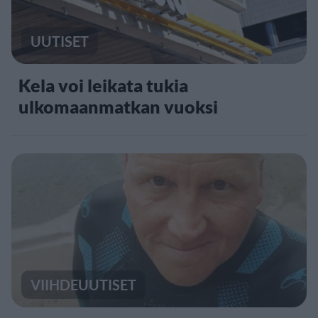
UUTISET
Kela voi leikata tukia
ulkomaanmatkan vuoksi
VIIHDEUUTISET