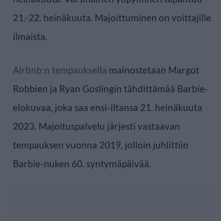
21.-22. heinäkuuta. Majoittuminen on voittajille
ilmaista.
Airbnb:n tempauksella
mainostetaan Margot
Robbien ja Ryan Goslingin tähdittämää Barbie-
elokuvaa, joka saa ensi-iltansa 21. heinäkuuta
2023. Majoituspalvelu järjesti vastaavan
tempauksen vuonna 2019, jolloin juhlittiin
Barbie-nuken 60. syntymäpäivää.