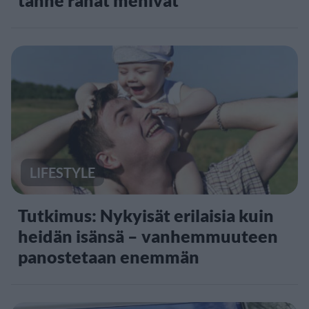
LIFESTYLE
Tutkimus: Nykyisät erilaisia kuin
heidän isänsä – vanhemmuuteen
panostetaan enemmän