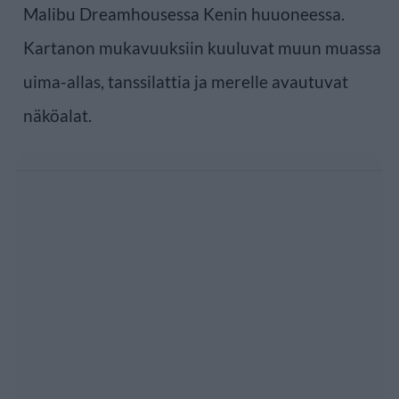
Malibu Dreamhousessa Kenin huuoneessa.
Kartanon mukavuuksiin kuuluvat muun muassa
uima-allas, tanssilattia ja merelle avautuvat
näköalat.