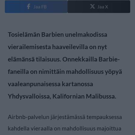
Jaa FB
Jaa X
Tosielämän Barbien unelmakodissa
vierailemisesta haaveilevilla on nyt
elämänsä tilaisuus. Onnekkailla Barbie-
faneilla on nimittäin mahdollisuus yöpyä
vaaleanpunaisessa kartanossa
Yhdysvalloissa, Kalifornian Malibussa.
Airbnb-palvelun järjestämässä tempauksessa
kahdella vieraalla on mahdollisuus majoittua