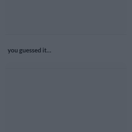
you guessed it…