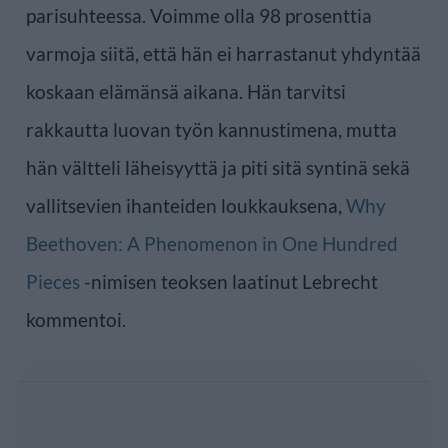
parisuhteessa. Voimme olla 98 prosenttia
varmoja siitä, että hän ei harrastanut yhdyntää
koskaan elämänsä aikana. Hän tarvitsi
rakkautta luovan työn kannustimena, mutta
hän vältteli läheisyyttä ja piti sitä syntinä sekä
vallitsevien ihanteiden loukkauksena,
Why
Beethoven: A Phenomenon in One Hundred
Pieces
-nimisen teoksen laatinut Lebrecht
kommentoi.