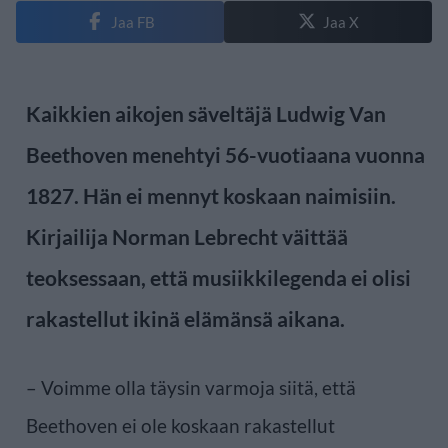
Jaa FB
Jaa X
Kaikkien aikojen säveltäjä Ludwig Van
Beethoven menehtyi 56-vuotiaana vuonna
1827. Hän ei mennyt koskaan naimisiin.
Kirjailija Norman Lebrecht väittää
teoksessaan, että musiikkilegenda ei olisi
rakastellut ikinä elämänsä aikana.
– Voimme olla täysin varmoja siitä, että
Beethoven ei ole koskaan rakastellut