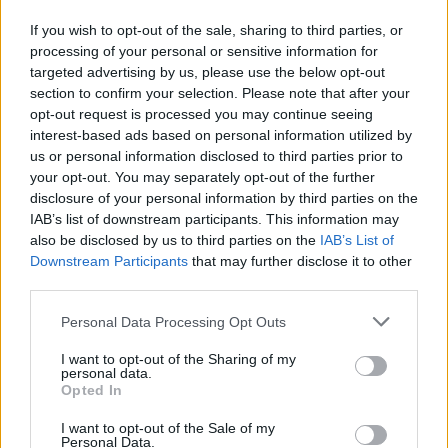
If you wish to opt-out of the sale, sharing to third parties, or
processing of your personal or sensitive information for
targeted advertising by us, please use the below opt-out
UUTISET
section to confirm your selection. Please note that after your
opt-out request is processed you may continue seeing
interest-based ads based on personal information utilized by
Kela voi leikata tukia
us or personal information disclosed to third parties prior to
ulkomaanmatkan vuoksi
your opt-out. You may separately opt-out of the further
disclosure of your personal information by third parties on the
IAB’s list of downstream participants. This information may
also be disclosed by us to third parties on the
IAB’s List of
4
Downstream Participants
that may further disclose it to other
third parties.
Personal Data Processing Opt Outs
I want to opt-out of the Sharing of my
personal data.
Opted In
VIIHDEUUTISET
I want to opt-out of the Sale of my
Personal Data.