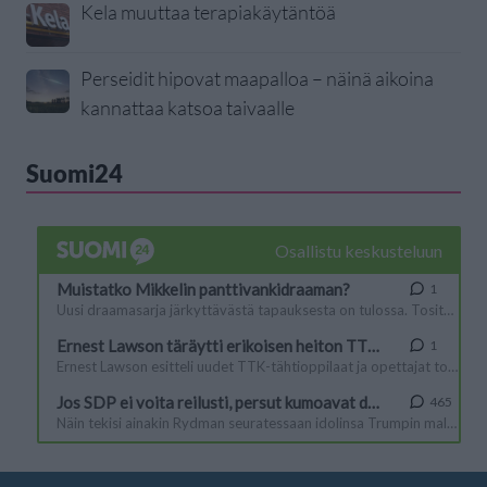
Kela muuttaa terapiakäytäntöä
Perseidit hipovat maapalloa – näinä aikoina
kannattaa katsoa taivaalle
Suomi24