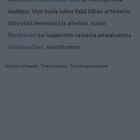
laatikon. Voit myös lukea lisää tähän artikkeliin
liittyvistä teemoista ja aiheista, kuten
Beethoven
tai laajemmin samasta aihealueesta
Viihdeuutiset
-osioistamme.
Ilmoita virheestä
·
Tietoa meistä
·
Toimitusperiaatteet