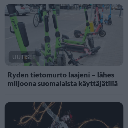
UUTISET
Ryden tietomurto laajeni – lähes
miljoona suomalaista käyttäjätiliä