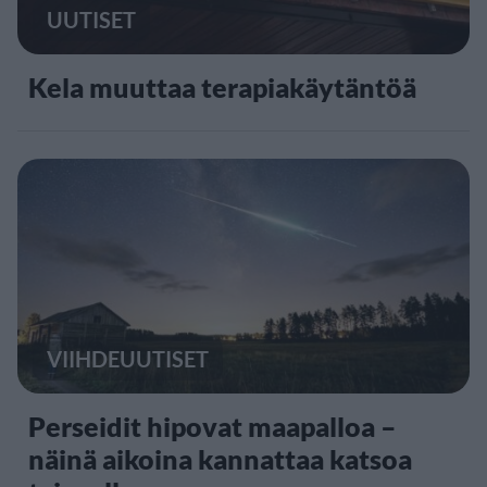
UUTISET
Kela muuttaa terapiakäytäntöä
VIIHDEUUTISET
Perseidit hipovat maapalloa –
näinä aikoina kannattaa katsoa