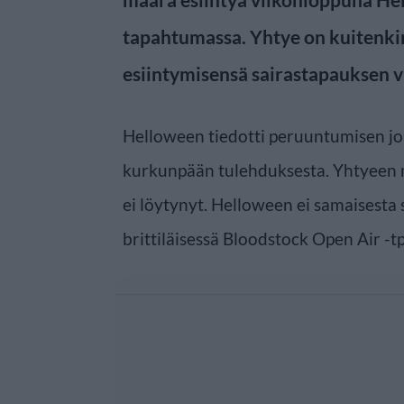
tapahtumassa. Yhtye on kuitenk
esiintymisensä sairastapauksen v
Helloween tiedotti peruuntumisen jo
kurkunpään tulehduksesta. Yhtyeen 
ei löytynyt. Helloween ei samaisesta
brittiläisessä Bloodstock Open Air -