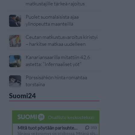
matkustajille tärkeä rajoitus
Puolet suomalaisista ajaa
ylinopeutta maanteillä
Ceutan matkustusvaroitus kiristyi
– harkitse matkaa uudelleen
Kanariansaarilla mitattiin 42,6
astetta: ”Infernaaliset yöt”
Pörssisähkön hinta romahtaa
torstaina
Suomi24