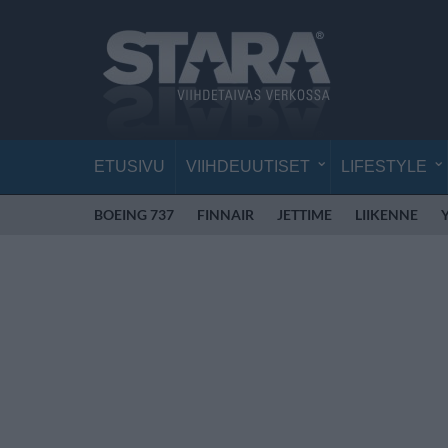
ETUSIVU
VIIHDEUUTISET
LIFESTYLE
BOEING 737
FINNAIR
JETTIME
LIIKENNE