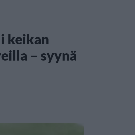
i keikan
eilla – syynä