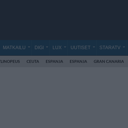
MATKAILU
DIGI
LUX
UUTISET
STARATV
YLINOPEUS
CEUTA
ESPANJA
ESPANJA
GRAN CANARIA