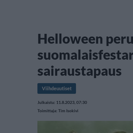
Helloween peru
suomalaisfestar
sairaustapaus
Viihdeuutiset
Julkaistu: 11.8.2023, 07:30
Toimittaja:
Tim Isokivi