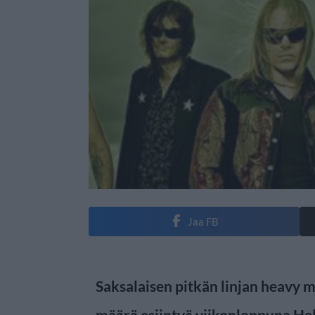
Jaa FB
Saksalaisen pitkän linjan heavy m
määrä esiintyä viikonloppuna Hell