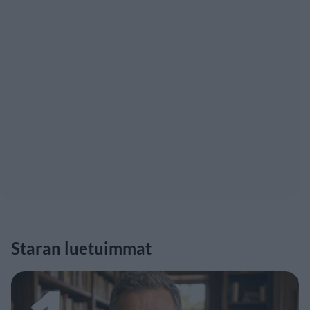
Staran luetuimmat