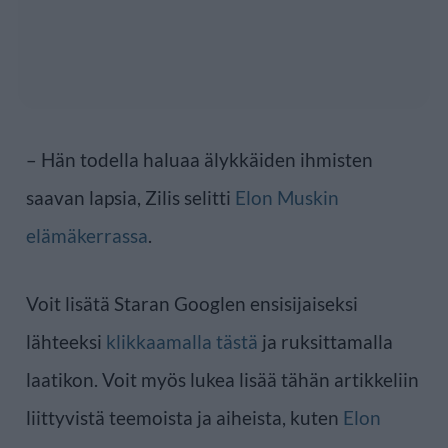
– Hän todella haluaa älykkäiden ihmisten
saavan lapsia, Zilis selitti
Elon Muskin
elämäkerrassa
.
Voit lisätä Staran Googlen ensisijaiseksi
lähteeksi
klikkaamalla tästä
ja ruksittamalla
laatikon. Voit myös lukea lisää tähän artikkeliin
liittyvistä teemoista ja aiheista, kuten
Elon