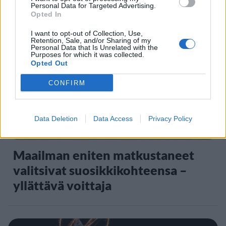
Personal Data for Targeted Advertising.
Opted In
I want to opt-out of Collection, Use,
5
Retention, Sale, and/or Sharing of my
Personal Data that Is Unrelated with the
Purposes for which it was collected.
Opted Out
CONFIRM
Data Deletion
Data Access
Privacy Policy
MATKAILU
Maailman eniten matkustaneet
valitsivat suosikkikohteensa –
yllättävä voittaja