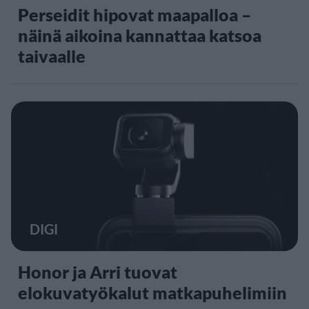
Perseidit hipovat maapalloa –
näinä aikoina kannattaa katsoa
taivaalle
DIGI
Honor ja Arri tuovat
elokuvatyökalut matkapuhelimiin