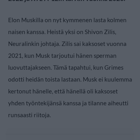
Elon Muskilla on nyt kymmenen lasta kolmen
naisen kanssa. Heistä yksi on Shivon Zilis,
Neuralinkin johtaja. Zilis sai kaksoset vuonna
2021, kun Musk tarjoutui hänen sperman
luovuttajakseen. Tämä tapahtui, kun Grimes
odotti heidän toista lastaan. Musk ei kuulemma
kertonut hänelle, että hänellä oli kaksoset
yhden työntekijänsä kanssa ja tilanne aiheutti
runsaasti riitoja.