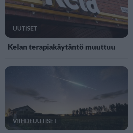
UUTISET
Kelan terapiakäytäntö muuttuu
VIIHDEUUTISET