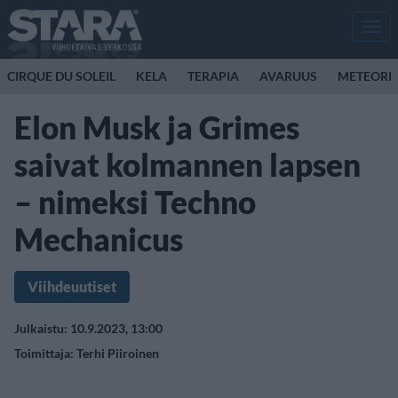
Men
CIRQUE DU SOLEIL
KELA
TERAPIA
AVARUUS
METEORI
Elon Musk ja Grimes
saivat kolmannen lapsen
– nimeksi Techno
Mechanicus
Viihdeuutiset
Julkaistu: 10.9.2023, 13:00
Toimittaja:
Terhi Piiroinen