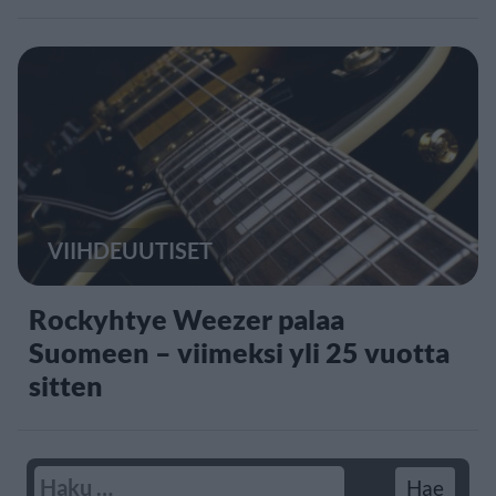
VIIHDEUUTISET
Rockyhtye Weezer palaa
Suomeen – viimeksi yli 25 vuotta
sitten