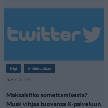
Digi
Viihdeuutiset
20.9.2023, 18:00
Maksaisitko somettamisesta?
Musk vihjaa tuovansa X-palveluun