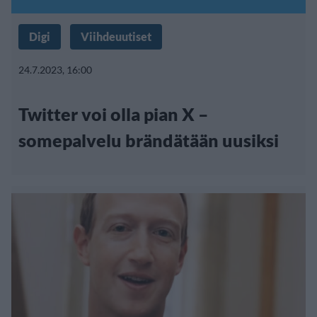
Digi
Viihdeuutiset
24.7.2023, 16:00
Twitter voi olla pian X –
somepalvelu brändätään uusiksi