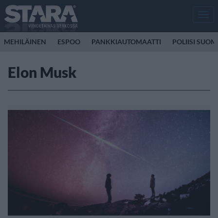
Men
MEHILÄINEN
ESPOO
PANKKIAUTOMAATTI
POLIISI SUOM
Elon Musk