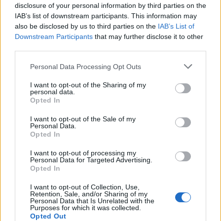
disclosure of your personal information by third parties on the
IAB’s list of downstream participants. This information may
also be disclosed by us to third parties on the
IAB’s List of
Downstream Participants
that may further disclose it to other
third parties.
Personal Data Processing Opt Outs
I want to opt-out of the Sharing of my
personal data.
Opted In
Viihdeuutiset
I want to opt-out of the Sale of my
Personal Data.
Opted In
15.7.2024, 21:00
I want to opt-out of processing my
Personal Data for Targeted Advertising.
Elon Muskista jälleen isä – sai jo
Opted In
12. lapsensa
I want to opt-out of Collection, Use,
Retention, Sale, and/or Sharing of my
Personal Data that Is Unrelated with the
Purposes for which it was collected.
Opted Out