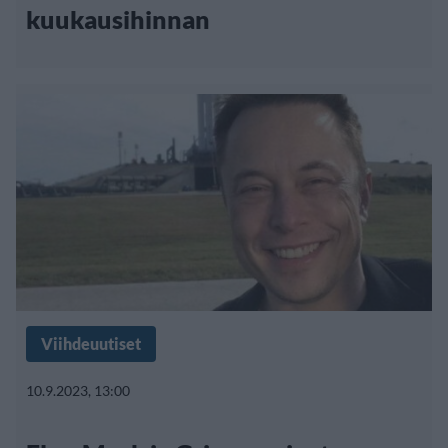
kuukausihinnan
Viihdeuutiset
10.9.2023, 13:00