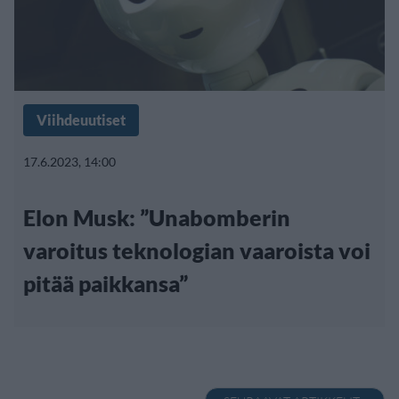
Viihdeuutiset
17.6.2023, 14:00
Elon Musk: ”Unabomberin
varoitus teknologian vaaroista voi
pitää paikkansa”