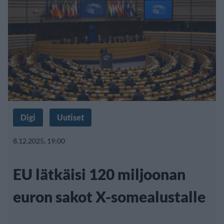
Digi
Uutiset
8.12.2025, 19:00
EU lätkäisi 120 miljoonan
euron sakot X-somealustalle