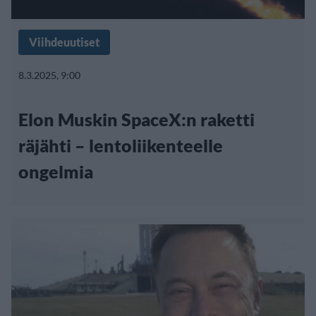
Viihdeuutiset
8.3.2025, 9:00
Elon Muskin SpaceX:n raketti
räjähti – lentoliikenteelle
ongelmia