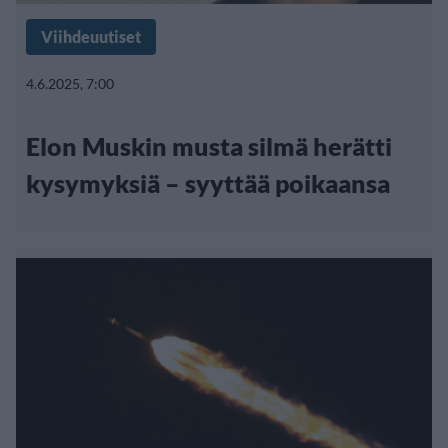
Viihdeuutiset
4.6.2025, 7:00
Elon Muskin musta silmä herätti
kysymyksiä – syyttää poikaansa