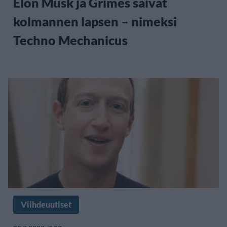
Elon Musk ja Grimes saivat
kolmannen lapsen – nimeksi
Techno Mechanicus
Viihdeuutiset