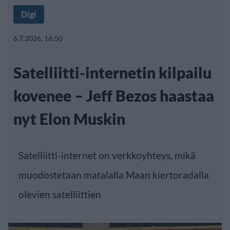
Digi
6.7.2026, 16:50
Satelliitti-internetin kilpailu
kovenee – Jeff Bezos haastaa
nyt Elon Muskin
Satelliitti-internet on verkkoyhteys, mikä
muodostetaan matalalla Maan kiertoradalla
olevien satelliittien