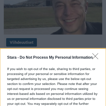
Viihdeuutiset
27.11.2024, 5:00
Stara -
Do Not Process My Personal Information
Elon Musk keskellä
If you wish to opt-out of the sale, sharing to third parties, or
processing of your personal or sensitive information for
huoltajuuskiistaa – äiti ei nähnyt
targeted advertising by us, please use the below opt-out
section to confirm your selection. Please note that after your
lastaan kuukausiin
opt-out request is processed you may continue seeing
interest-based ads based on personal information utilized by
us or personal information disclosed to third parties prior to
your opt-out. You may separately opt-out of the further