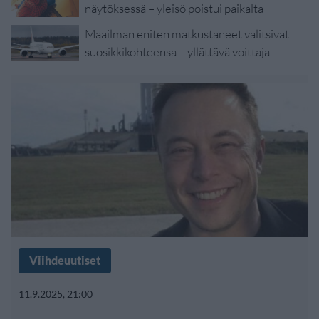
näytöksessä – yleisö poistui paikalta
Maailman eniten matkustaneet valitsivat
suosikkikohteensa – yllättävä voittaja
Viihdeuutiset
11.9.2025, 21:00