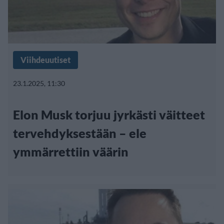
Viihdeuutiset
23.1.2025, 11:30
Elon Musk torjuu jyrkästi väitteet
tervehdyksestään – ele
ymmärrettiin väärin