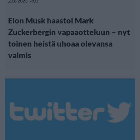
20.8.2023, 7:00
Elon Musk haastoi Mark
Zuckerbergin vapaaotteluun – nyt
toinen heistä uhoaa olevansa
valmis