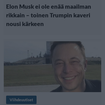
Elon Musk ei ole enää maailman
rikkain – toinen Trumpin kaveri
nousi kärkeen
Viihdeuutiset