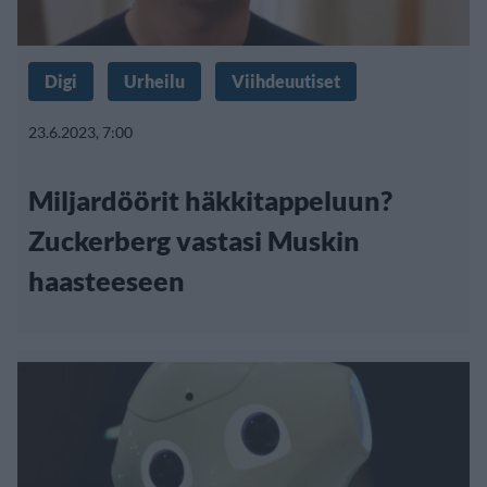
Digi
Urheilu
Viihdeuutiset
23.6.2023, 7:00
Miljardöörit häkkitappeluun?
Zuckerberg vastasi Muskin
haasteeseen