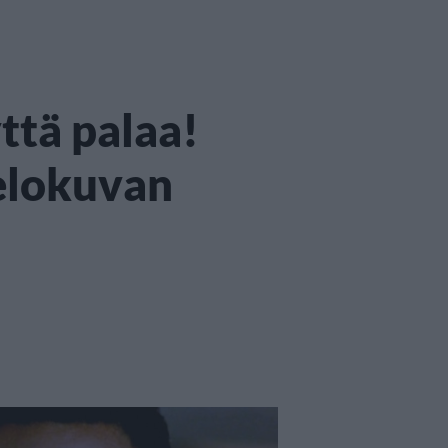
ttä palaa!
elokuvan