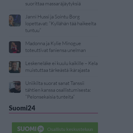
suorittaa massaräjäytyksiä
Janni Hussi ja Sointu Borg
lopettavat: ”Kyllähän tää haikeelta
tuntuu”
Madonna ja Kylie Minogue
toteuttivat faniensa unelman
Leskeneläke ei kuulu kaikille – Kela
muistuttaa tärkeästä ikärajasta
Uniikilta suorat sanat Tanssii
tähtien kanssa osallistumisesta:
”Pelonsekaisia tunteita”
Suomi24