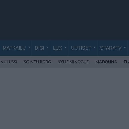
MATKAILU
DIGI
LUX
UUTISET
STARATV
NI HUSSI
SOINTU BORG
KYLIE MINOGUE
MADONNA
EL