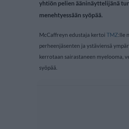
yhtiön pelien ääninäyttelijänä tu
menehtyessään syöpää.
McCaffreyn edustaja kertoi
TMZ
:lle
perheenjäsenten ja ystäviensä ympä
kerrotaan sairastaneen myelooma, v
syöpää.