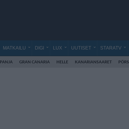
MATKAILU
DIGI
LUX
UUTISET
STARATV
SPANJA
GRAN CANARIA
HELLE
KANARIANSAARET
PÖRS