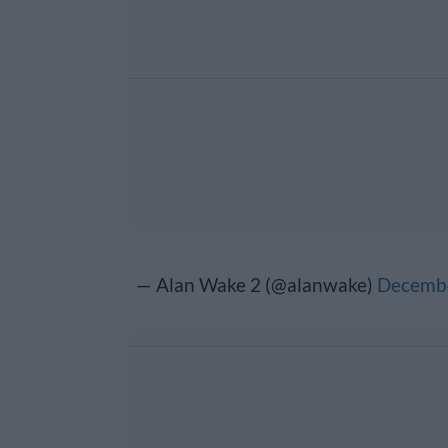
— Alan Wake 2 (@alanwake)
Decembe