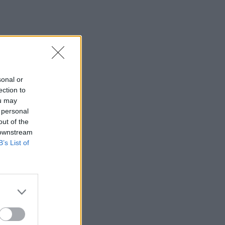
sonal or
ection to
ou may
 personal
out of the
 downstream
B’s List of