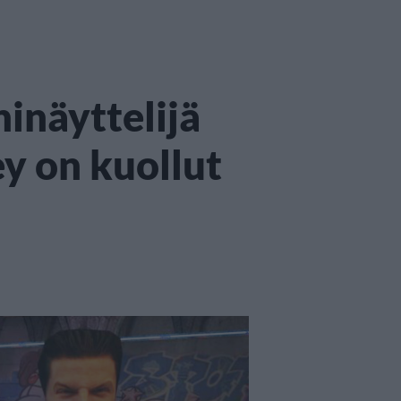
inäyttelijä
y on kuollut