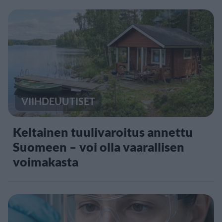
VIIHDEUUTISET
Keltainen tuulivaroitus annettu
Suomeen – voi olla vaarallisen
voimakasta