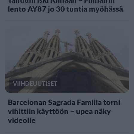
lento AY87 jo 30 tuntia myöhässä
VIIHDEUUTISET
Barcelonan Sagrada Familia torni
vihittiin käyttöön – upea näky
videolle