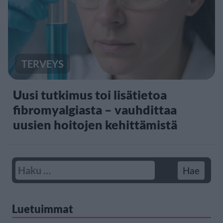
TERVEYS
Uusi tutkimus toi lisätietoa
fibromyalgiasta – vauhdittaa
uusien hoitojen kehittämistä
Luetuimmat