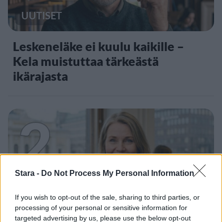
UUTISET
Leskeneläke ei kuulu kaikille –
Kela muistuttaa tärkeästä
ikärajasta
2
Stara -
Do Not Process My Personal Information
If you wish to opt-out of the sale, sharing to third parties, or
UUTISET
processing of your personal or sensitive information for
targeted advertising by us, please use the below opt-out