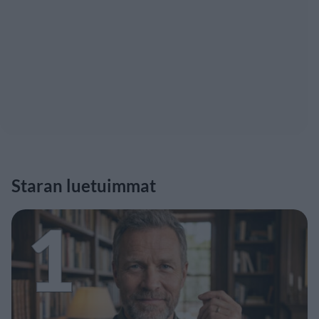
Staran luetuimmat
1