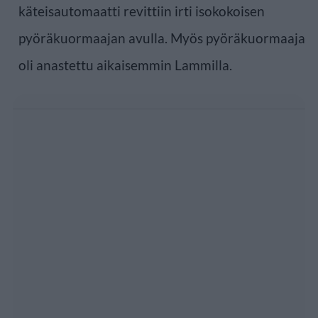
käteisautomaatti revittiin irti isokokoisen
pyöräkuormaajan avulla. Myös pyöräkuormaaja
oli anastettu aikaisemmin Lammilla.