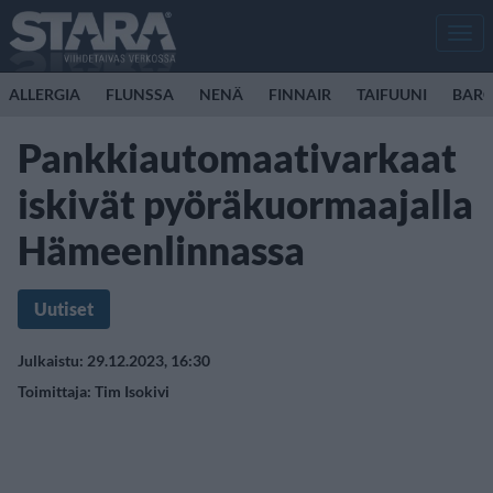
Men
ALLERGIA
FLUNSSA
NENÄ
FINNAIR
TAIFUUNI
BARC
Pankkiautomaativarkaat
iskivät pyöräkuormaajalla
Hämeenlinnassa
Uutiset
Julkaistu: 29.12.2023, 16:30
Toimittaja:
Tim Isokivi