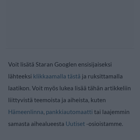
Voit lisätä Staran Googlen ensisijaiseksi
lähteeksi
klikkaamalla tästä
ja ruksittamalla
laatikon. Voit myös lukea lisää tähän artikkeliin
liittyvistä teemoista ja aiheista, kuten
Hämeenlinna
,
pankkiautomaatti
tai laajemmin
samasta aihealueesta
Uutiset
-osioistamme.