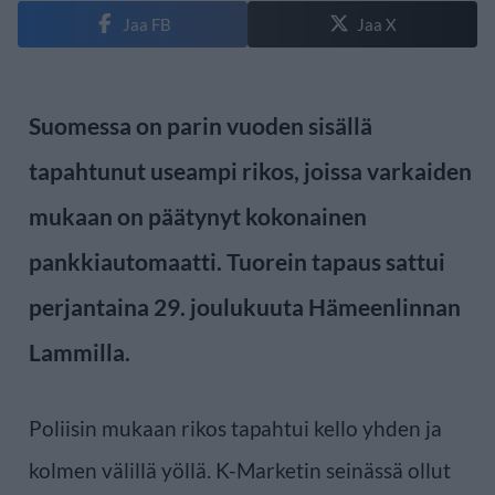
Jaa FB
Jaa X
Suomessa on parin vuoden sisällä
tapahtunut useampi rikos, joissa varkaiden
mukaan on päätynyt kokonainen
pankkiautomaatti. Tuorein tapaus sattui
perjantaina 29. joulukuuta Hämeenlinnan
Lammilla.
Poliisin mukaan rikos tapahtui kello yhden ja
kolmen välillä yöllä. K-Marketin seinässä ollut