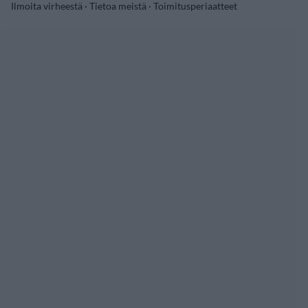
Ilmoita virheestä
·
Tietoa meistä
·
Toimitusperiaatteet