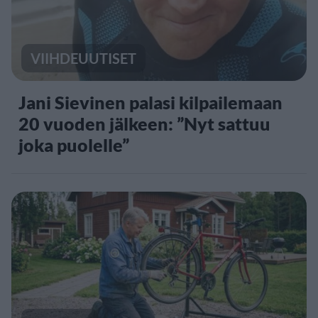
VIIHDEUUTISET
Jani Sievinen palasi kilpailemaan
20 vuoden jälkeen: ”Nyt sattuu
joka puolelle”