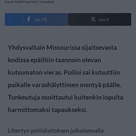
Kuva: Matt Popovich, Unsplash
Jaa FB
Jaa X
Yhdysvaltain Missourissa sijaitsevasta
kodissa epäiltiin taannoin olevan
kutsumaton vieras. Poliisi sai kutsuttiin
paikalle varashälyttimen mentyä päälle.
Tunkeutuja osoittautui kuitenkin lopulta
harmittomaksi tapaukseksi.
Libertyn poliisilaitoksen julkaisemalla