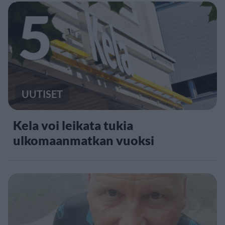
5
UUTISET
Kela voi leikata tukia
ulkomaanmatkan vuoksi