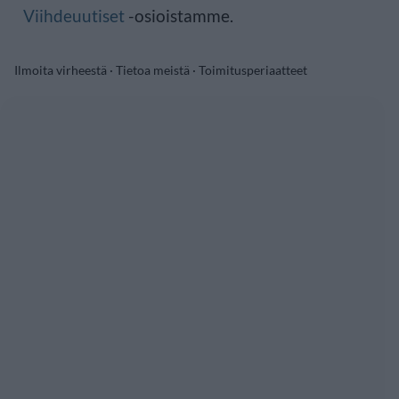
Viihdeuutiset
-osioistamme.
Ilmoita virheestä
·
Tietoa meistä
·
Toimitusperiaatteet