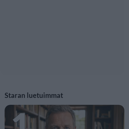
Staran luetuimmat
1