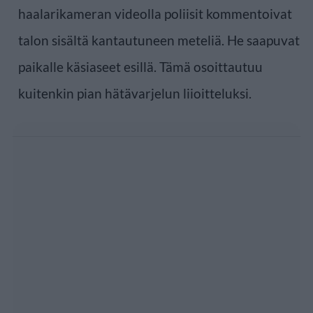
haalarikameran videolla poliisit kommentoivat
talon sisältä kantautuneen meteliä. He saapuvat
paikalle käsiaseet esillä. Tämä osoittautuu
kuitenkin pian hätävarjelun liioitteluksi.