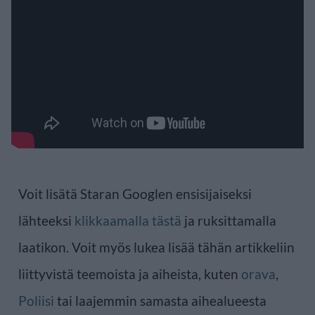
Voit lisätä Staran Googlen ensisijaiseksi
lähteeksi
klikkaamalla tästä
ja ruksittamalla
laatikon. Voit myös lukea lisää tähän artikkeliin
liittyvistä teemoista ja aiheista, kuten
orava
,
Poliisi
tai laajemmin samasta aihealueesta