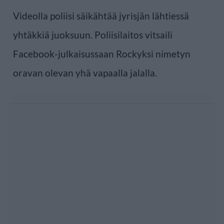
Videolla poliisi säikähtää jyrisjän lähtiessä
yhtäkkiä juoksuun. Poliisilaitos vitsaili
Facebook-julkaisussaan Rockyksi nimetyn
oravan olevan yhä vapaalla jalalla.