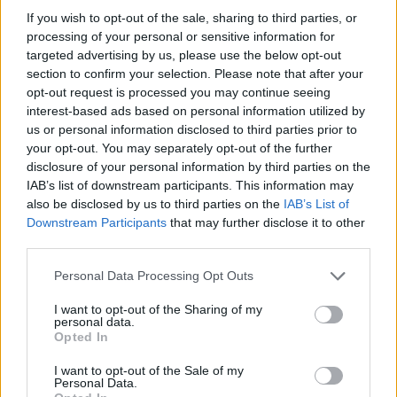
If you wish to opt-out of the sale, sharing to third parties, or
VIIHDEUUTISET
processing of your personal or sensitive information for
targeted advertising by us, please use the below opt-out
Sääennuste ulottuu nyt
section to confirm your selection. Please note that after your
opt-out request is processed you may continue seeing
marraskuulle – tältä näyttää
interest-based ads based on personal information utilized by
syksyn sää
us or personal information disclosed to third parties prior to
your opt-out. You may separately opt-out of the further
disclosure of your personal information by third parties on the
IAB’s list of downstream participants. This information may
3
also be disclosed by us to third parties on the
IAB’s List of
Downstream Participants
that may further disclose it to other
third parties.
Personal Data Processing Opt Outs
I want to opt-out of the Sharing of my
personal data.
Opted In
MATKAILU
I want to opt-out of the Sale of my
Personal Data.