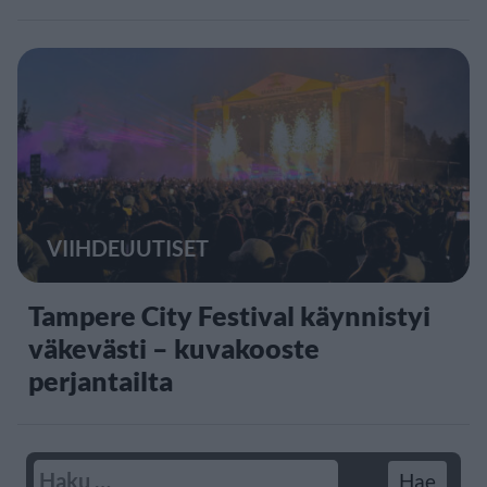
VIIHDEUUTISET
Tampere City Festival käynnistyi
väkevästi – kuvakooste
perjantailta