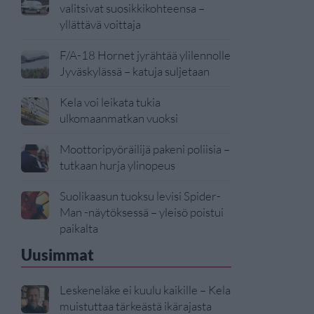
valitsivat suosikkikohteensa –
yllättävä voittaja
F/A-18 Hornet jyrähtää ylilennolle
Jyväskylässä – katuja suljetaan
Kela voi leikata tukia
ulkomaanmatkan vuoksi
Moottoripyöräilijä pakeni poliisia –
tutkaan hurja ylinopeus
Suolikaasun tuoksu levisi Spider-
Man -näytöksessä – yleisö poistui
paikalta
Uusimmat
Leskeneläke ei kuulu kaikille – Kela
muistuttaa tärkeästä ikärajasta