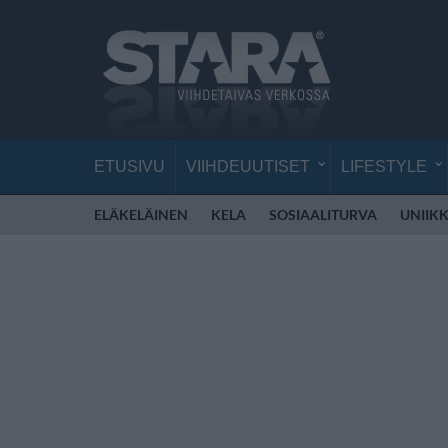
ETUSIVU
VIIHDEUUTISET
LIFESTYLE
ELÄKELÄINEN
KELA
SOSIAALITURVA
UNIIKK