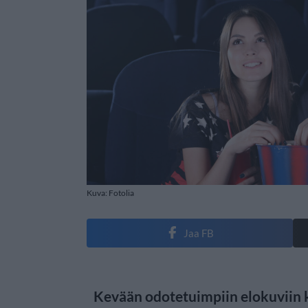
Kuva: Fotolia
Jaa FB
Kevään odotetuimpiin elokuviin 