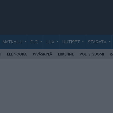
MATKAILU
DIGI
LUX
UUTISET
STARATV
I
ELLINOORA
JYVÄSKYLÄ
LIIKENNE
POLIISI SUOMI
R