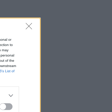
sonal or
ection to
ou may
 personal
out of the
 downstream
B’s List of