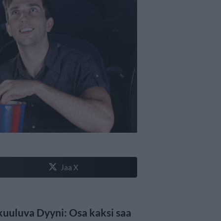
Jaa X
kuuluva Dyyni: Osa kaksi saa