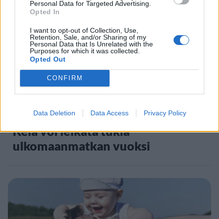
Personal Data for Targeted Advertising.
Opted In
5
I want to opt-out of Collection, Use,
Retention, Sale, and/or Sharing of my
Personal Data that Is Unrelated with the
Purposes for which it was collected.
Opted Out
CONFIRM
UUTISET
Data Deletion
Data Access
Privacy Policy
Kela voi leikata tukia
ulkomaanmatkan vuoksi