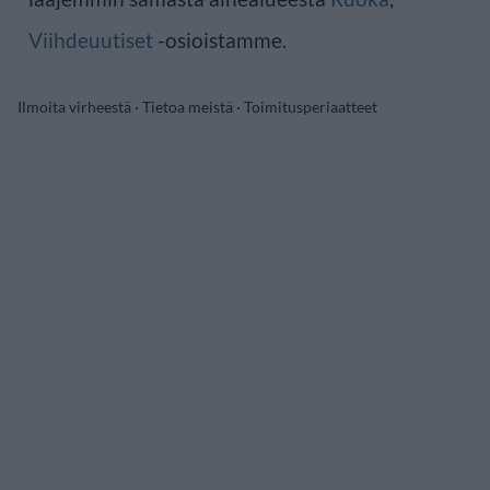
Viihdeuutiset
-osioistamme.
Ilmoita virheestä
·
Tietoa meistä
·
Toimitusperiaatteet