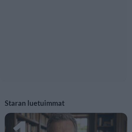
Staran luetuimmat