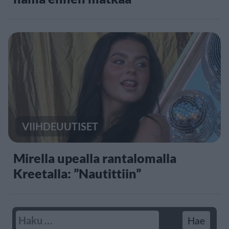
VIIHDEUUTISET
Mirella upealla rantalomalla
Kreetalla: ”Nautittiin”