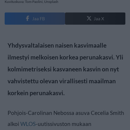
Kuvituskuva: Tom Paolini, Unsplash
Jaa FB
Jaa X
Yhdysvaltalaisen naisen kasvimaalle
ilmestyi melkoisen korkea perunakasvi. Yli
kolmimetriseksi kasvaneen kasvin on nyt
vahvistettu olevan virallisesti maailman
korkein perunakasvi.
Pohjois-Carolinan Nebossa asuva Cecelia Smith
alkoi
WLOS
-uutissivuston mukaan