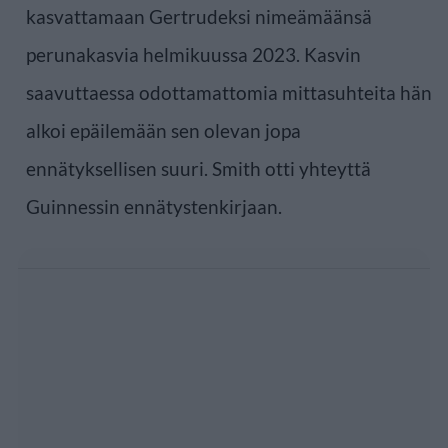
kasvattamaan Gertrudeksi nimeämäänsä
perunakasvia helmikuussa 2023. Kasvin
saavuttaessa odottamattomia mittasuhteita hän
alkoi epäilemään sen olevan jopa
ennätyksellisen suuri. Smith otti yhteyttä
Guinnessin ennätystenkirjaan.