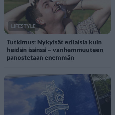
LIFESTYLE
Tutkimus: Nykyisät erilaisia kuin
heidän isänsä – vanhemmuuteen
panostetaan enemmän