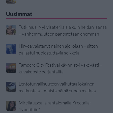
Uusimmat
Tutkimus: Nykyisät erilaisia kuin heidän isänsä
– vanhemmuuteen panostetaan enemmän
Hirveä väistänyt nainen ajoi ojaan – sitten
paljastui huolestuttavia seikkoja
Tampere City Festival käynnistyi väkevästi –
kuvakooste perjantailta
Lentoturvallisuuteen vaikuttaa jokainen
matkustaja – muista nämä ennen matkaa
Mirella upealla rantalomalla Kreetalla:
”Nautittiin”