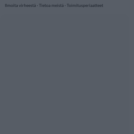
Ilmoita virheestä
·
Tietoa meistä
·
Toimitusperiaatteet