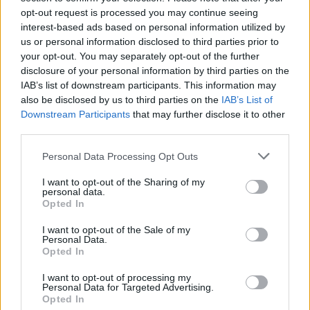
opt-out request is processed you may continue seeing
UUTISET
interest-based ads based on personal information utilized by
us or personal information disclosed to third parties prior to
your opt-out. You may separately opt-out of the further
Leskeneläke ei kuulu kaikille –
disclosure of your personal information by third parties on the
IAB’s list of downstream participants. This information may
Kela muistuttaa tärkeästä
also be disclosed by us to third parties on the
IAB’s List of
ikärajasta
Downstream Participants
that may further disclose it to other
third parties.
Personal Data Processing Opt Outs
2
I want to opt-out of the Sharing of my
personal data.
Opted In
I want to opt-out of the Sale of my
Personal Data.
Opted In
I want to opt-out of processing my
VIIHDEUUTISET
Personal Data for Targeted Advertising.
Opted In