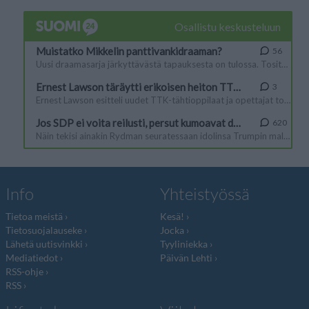
Info
Yhteistyössä
Tietoa meistä
Kesä!
Tietosuojalauseke
Jocka
Lähetä uutisvinkki
Tyyliniekka
Mediatiedot
Päivän Lehti
RSS-ohje
RSS