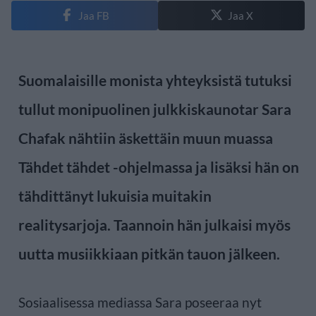
Jaa FB
Jaa X
Suomalaisille monista yhteyksistä tutuksi
tullut monipuolinen julkkiskaunotar Sara
Chafak nähtiin äskettäin muun muassa
Tähdet tähdet -ohjelmassa ja lisäksi hän on
tähdittänyt lukuisia muitakin
realitysarjoja. Taannoin hän julkaisi myös
uutta musiikkiaan pitkän tauon jälkeen.
Sosiaalisessa mediassa Sara poseeraa nyt