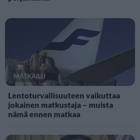
MATKAILU
Lentoturvallisuuteen vaikuttaa
jokainen matkustaja – muista
nämä ennen matkaa