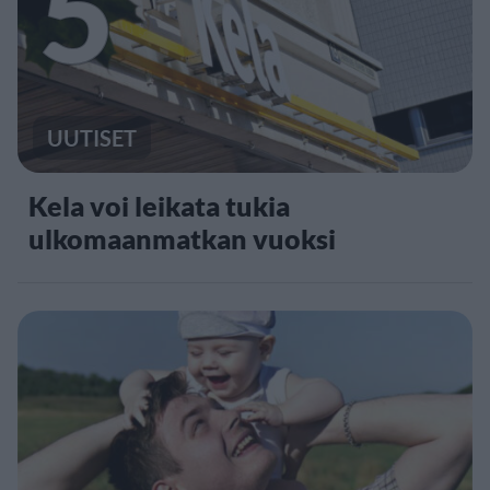
5
UUTISET
Kela voi leikata tukia
ulkomaanmatkan vuoksi