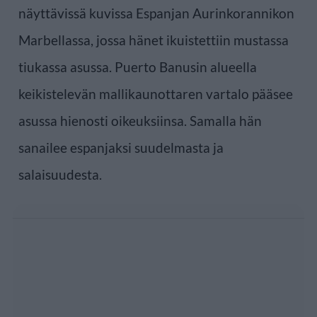
näyttävissä kuvissa Espanjan Aurinkorannikon
Marbellassa, jossa hänet ikuistettiin mustassa
tiukassa asussa. Puerto Banusin alueella
keikistelevän mallikaunottaren vartalo pääsee
asussa hienosti oikeuksiinsa. Samalla hän
sanailee espanjaksi suudelmasta ja
salaisuudesta.