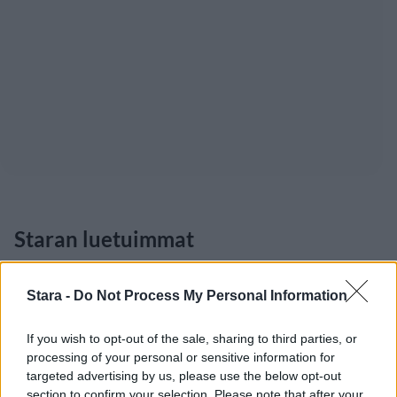
Staran luetuimmat
1
Stara -
Do Not Process My Personal Information
If you wish to opt-out of the sale, sharing to third parties, or
processing of your personal or sensitive information for
targeted advertising by us, please use the below opt-out
section to confirm your selection. Please note that after your