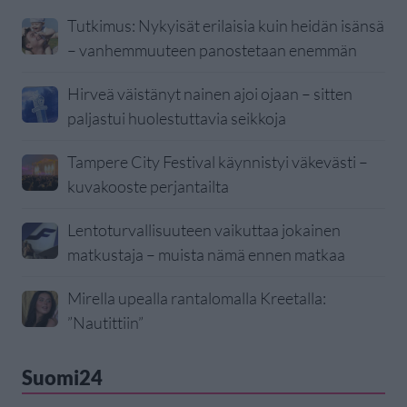
Tutkimus: Nykyisät erilaisia kuin heidän isänsä
– vanhemmuuteen panostetaan enemmän
Hirveä väistänyt nainen ajoi ojaan – sitten
paljastui huolestuttavia seikkoja
Tampere City Festival käynnistyi väkevästi –
kuvakooste perjantailta
Lentoturvallisuuteen vaikuttaa jokainen
matkustaja – muista nämä ennen matkaa
Mirella upealla rantalomalla Kreetalla:
”Nautittiin”
Suomi24