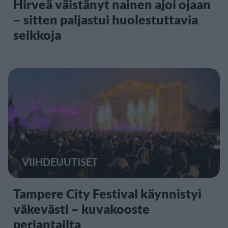
Hirveä väistänyt nainen ajoi ojaan
– sitten paljastui huolestuttavia
seikkoja
VIIHDEUUTISET
Tampere City Festival käynnistyi
väkevästi – kuvakooste
perjantailta