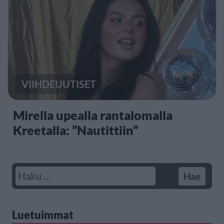
VIIHDEUUTISET
Mirella upealla rantalomalla
Kreetalla: ”Nautittiin”
Luetuimmat