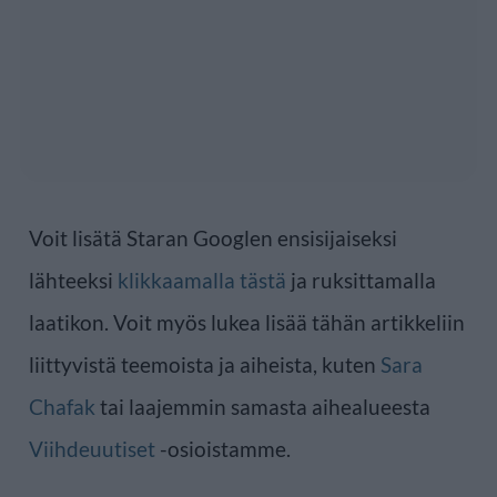
Voit lisätä Staran Googlen ensisijaiseksi
lähteeksi
klikkaamalla tästä
ja ruksittamalla
laatikon. Voit myös lukea lisää tähän artikkeliin
liittyvistä teemoista ja aiheista, kuten
Sara
Chafak
tai laajemmin samasta aihealueesta
Viihdeuutiset
-osioistamme.