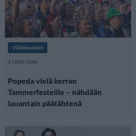
Viihdeuutiset
1.7.2023, 15:00
Popeda vielä kerran
Tammerfesteille – nähdään
lauantain päätähtenä