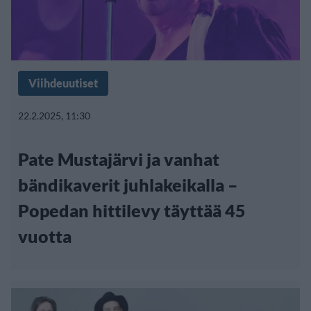
Viihdeuutiset
22.2.2025, 11:30
Pate Mustajärvi ja vanhat
bändikaverit juhlakeikalla –
Popedan hittilevy täyttää 45
vuotta