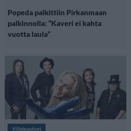
Popeda palkittiin Pirkanmaan
palkinnolla: ”Kaveri ei kahta
vuotta laula”
Viihdeuutiset