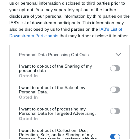
us or personal information disclosed to third parties prior to
jäähyväiskonsertti nyt
your opt-out. You may separately opt-out of the further
disclosure of your personal information by third parties on the
katsottavissa ilmaiseksi
IAB’s list of downstream participants. This information may
also be disclosed by us to third parties on the
IAB’s List of
Downstream Participants
that may further disclose it to other
third parties.
Personal Data Processing Opt Outs
I want to opt-out of the Sharing of my
personal data.
Opted In
I want to opt-out of the Sale of my
Personal Data.
Opted In
I want to opt-out of processing my
Personal Data for Targeted Advertising.
Opted In
Viihdeuutiset
I want to opt-out of Collection, Use,
Retention, Sale, and/or Sharing of my
2.1.2024, 13:00