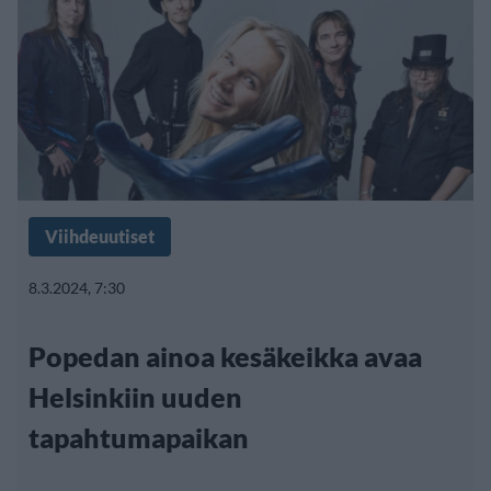
Viihdeuutiset
8.3.2024, 7:30
Popedan ainoa kesäkeikka avaa
Helsinkiin uuden
tapahtumapaikan