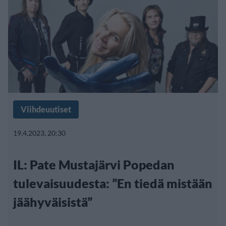
Viihdeuutiset
19.4.2023, 20:30
IL: Pate Mustajärvi Popedan
tulevaisuudesta: ”En tiedä mistään
jäähyväisistä”