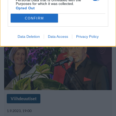
Personal Data that Is Unrelated with the
Purposes for which it was collected.
Opted Out
Popeda paljasti uuden laulajansa
CONFIRM
Data Deletion
Data Access
Privacy Policy
Viihdeuutiset
1.9.2023, 19:00