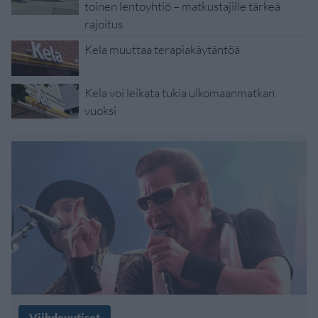
toinen lentoyhtiö – matkustajille tärkeä
rajoitus
Kela muuttaa terapiakäytäntöä
Kela voi leikata tukia ulkomaanmatkan
vuoksi
Viihdeuutiset