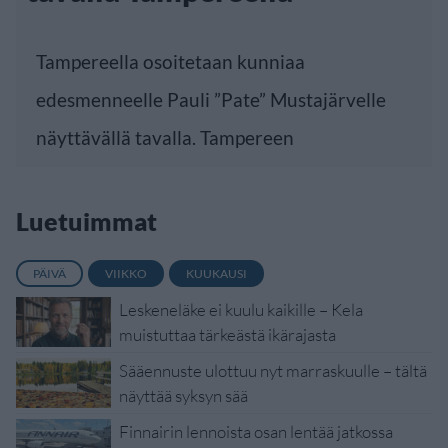
Tampereella osoitetaan kunniaa
edesmenneelle Pauli ”Pate” Mustajärvelle
näyttävällä tavalla. Tampereen
Luetuimmat
PÄIVÄ
VIIKKO
KUUKAUSI
Leskeneläke ei kuulu kaikille – Kela
muistuttaa tärkeästä ikärajasta
Sääennuste ulottuu nyt marraskuulle – tältä
näyttää syksyn sää
Finnairin lennoista osan lentää jatkossa