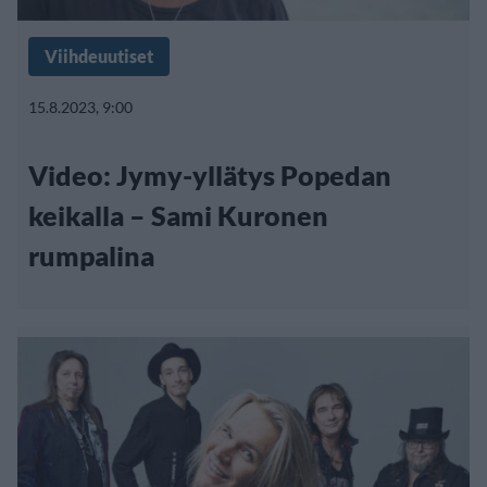
Viihdeuutiset
15.8.2023, 9:00
Video: Jymy-yllätys Popedan
keikalla – Sami Kuronen
rumpalina