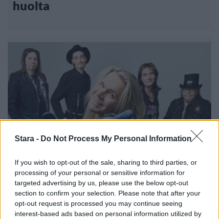
huolta
Stara -
Do Not Process My Personal Information
If you wish to opt-out of the sale, sharing to third parties, or
Viihdeuutiset
processing of your personal or sensitive information for
targeted advertising by us, please use the below opt-out
4.1.2024, 20:00
section to confirm your selection. Please note that after your
opt-out request is processed you may continue seeing
interest-based ads based on personal information utilized by
Popedan Ratinasta poikki -