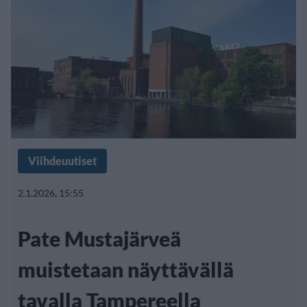
Viihdeuutiset
2.1.2026, 15:55
Pate Mustajärveä
muistetaan näyttävällä
tavalla Tampereella