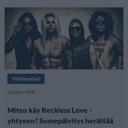
Viihdeuutiset
7.1.2024, 19:00
Miten käy Reckless Love -
yhtyeen? Somepäivitys herättää