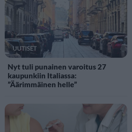
UUTISET
Nyt tuli punainen varoitus 27
kaupunkiin Italiassa:
”Äärimmäinen helle”