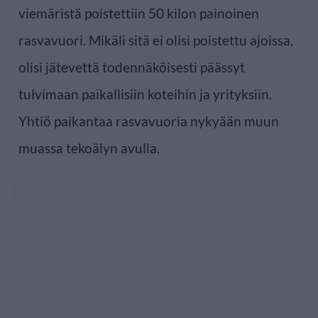
viemäristä poistettiin 50 kilon painoinen
rasvavuori. Mikäli sitä ei olisi poistettu ajoissa,
olisi jätevettä todennäköisesti päässyt
tulvimaan paikallisiin koteihin ja yrityksiin.
Yhtiö paikantaa rasvavuoria nykyään muun
muassa tekoälyn avulla.