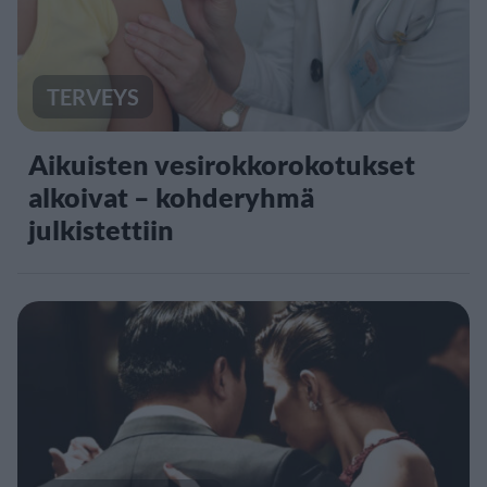
TERVEYS
Aikuisten vesirokkorokotukset
alkoivat – kohderyhmä
julkistettiin