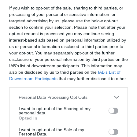
1
If you wish to opt-out of the sale, sharing to third parties, or
processing of your personal or sensitive information for
targeted advertising by us, please use the below opt-out
section to confirm your selection. Please note that after your
opt-out request is processed you may continue seeing
interest-based ads based on personal information utilized by
us or personal information disclosed to third parties prior to
your opt-out. You may separately opt-out of the further
MATKAILU
disclosure of your personal information by third parties on the
IAB’s list of downstream participants. This information may
also be disclosed by us to third parties on the
IAB’s List of
Maailman eniten matkustaneet
Downstream Participants
that may further disclose it to other
valitsivat suosikkikohteensa –
third parties.
yllättävä voittaja
Personal Data Processing Opt Outs
I want to opt-out of the Sharing of my
personal data.
2
Opted In
I want to opt-out of the Sale of my
Personal Data.