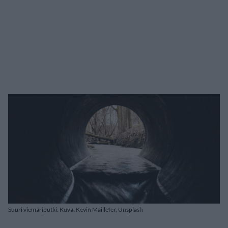
Suuri viemäriputki. Kuva: Kevin Maillefer, Unsplash