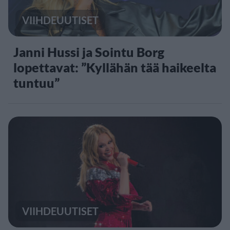
VIIHDEUUTISET
Janni Hussi ja Sointu Borg
lopettavat: ”Kyllähän tää haikeelta
tuntuu”
VIIHDEUUTISET