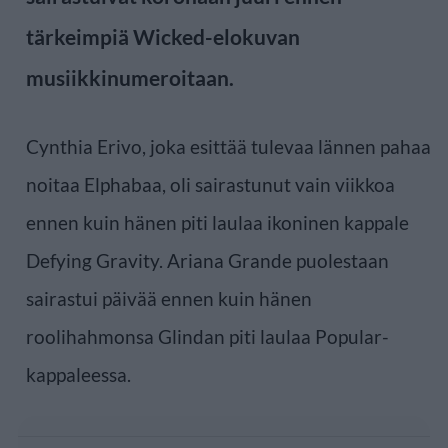
tärkeimpiä Wicked-elokuvan
musiikkinumeroitaan.
Cynthia Erivo, joka esittää tulevaa lännen pahaa
noitaa Elphabaa, oli sairastunut vain viikkoa
ennen kuin hänen piti laulaa ikoninen kappale
Defying Gravity. Ariana Grande puolestaan
sairastui päivää ennen kuin hänen
roolihahmonsa Glindan piti laulaa Popular-
kappaleessa.