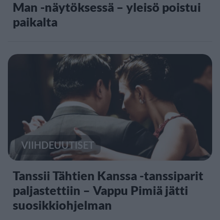
Man -näytöksessä – yleisö poistui
paikalta
VIIHDEUUTISET
Tanssii Tähtien Kanssa -tanssiparit
paljastettiin – Vappu Pimiä jätti
suosikkiohjelman