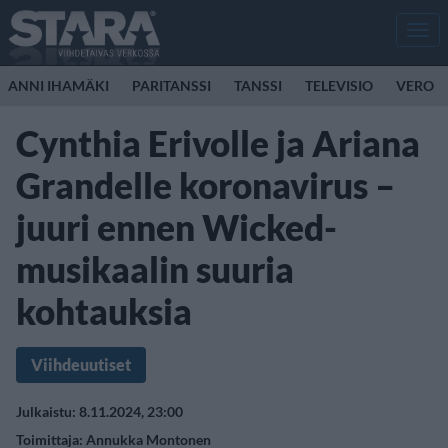
Men
ANNI IHAMÄKI
PARITANSSI
TANSSI
TELEVISIO
VERO
Cynthia Erivolle ja Ariana
Grandelle koronavirus –
juuri ennen Wicked-
musikaalin suuria
kohtauksia
Viihdeuutiset
Julkaistu: 8.11.2024, 23:00
Toimittaja:
Annukka Montonen