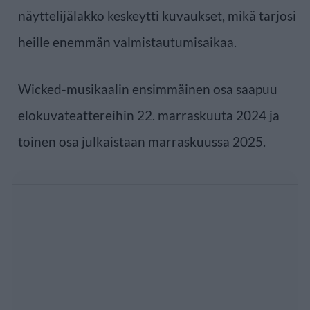
näyttelijälakko keskeytti kuvaukset, mikä tarjosi
heille enemmän valmistautumisaikaa.
Wicked-musikaalin ensimmäinen osa saapuu
elokuvateattereihin 22. marraskuuta 2024 ja
toinen osa julkaistaan marraskuussa 2025.