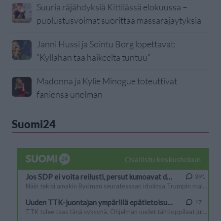
Suuria räjähdyksiä Kittilässä elokuussa –
puolustusvoimat suorittaa massaräjäytyksiä
Janni Hussi ja Sointu Borg lopettavat:
”Kyllähän tää haikeelta tuntuu”
Madonna ja Kylie Minogue toteuttivat
faniensa unelman
Suomi24