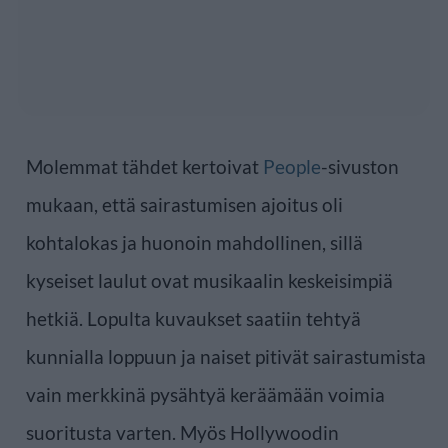
Molemmat tähdet kertoivat
People
-sivuston
mukaan, että sairastumisen ajoitus oli
kohtalokas ja huonoin mahdollinen, sillä
kyseiset laulut ovat musikaalin keskeisimpiä
hetkiä. Lopulta kuvaukset saatiin tehtyä
kunnialla loppuun ja naiset pitivät sairastumista
vain merkkinä pysähtyä keräämään voimia
suoritusta varten. Myös Hollywoodin