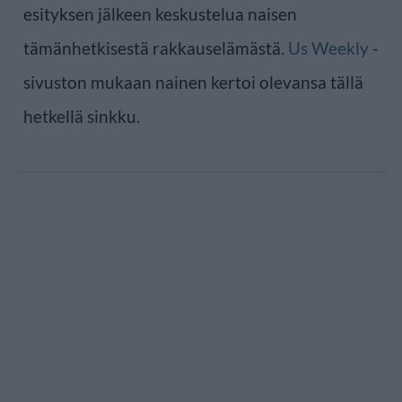
esityksen jälkeen keskustelua naisen
tämänhetkisestä rakkauselämästä.
Us Weekly
-
sivuston mukaan nainen kertoi olevansa tällä
hetkellä sinkku.