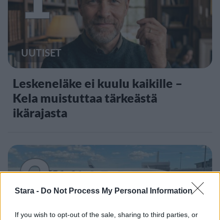
UUTISET
Leskeneläke ei kuulu kaikille –
Kela muistuttaa tärkeästä
ikärajasta
2
Stara -
Do Not Process My Personal Information
If you wish to opt-out of the sale, sharing to third parties, or