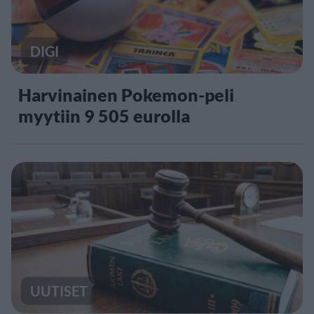
DIGI
Harvinainen Pokemon-peli
myytiin 9 505 eurolla
UUTISET