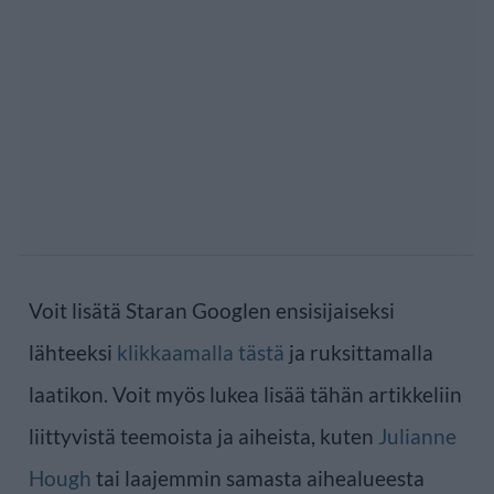
Voit lisätä Staran Googlen ensisijaiseksi
lähteeksi
klikkaamalla tästä
ja ruksittamalla
laatikon. Voit myös lukea lisää tähän artikkeliin
liittyvistä teemoista ja aiheista, kuten
Julianne
Hough
tai laajemmin samasta aihealueesta