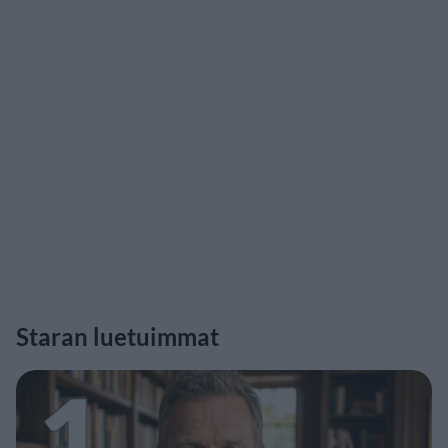
Staran luetuimmat
1