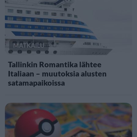
MATKAILU
Tallinkin Romantika lähtee
Italiaan – muutoksia alusten
satamapaikoissa