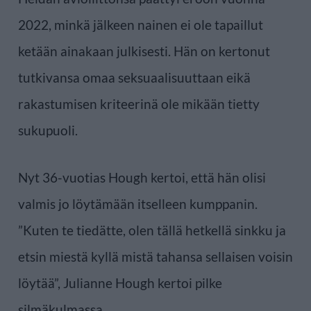
2022, minkä jälkeen nainen ei ole tapaillut
ketään ainakaan julkisesti. Hän on kertonut
tutkivansa omaa seksuaalisuuttaan eikä
rakastumisen kriteerinä ole mikään tietty
sukupuoli.
Nyt 36-vuotias Hough kertoi, että hän olisi
valmis jo löytämään itselleen kumppanin.
”Kuten te tiedätte, olen tällä hetkellä sinkku ja
etsin miestä kyllä mistä tahansa sellaisen voisin
löytää”, Julianne Hough kertoi pilke
silmäkulmassa.