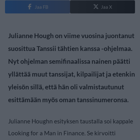
Jaa FB
Jaa X
Julianne Hough on viime vuosina juontanut
suosittua Tanssii tähtien kanssa -ohjelmaa.
Nyt ohjelman semifinaalissa nainen päätti
yllättää muut tanssijat, kilpailijat ja etenkin
yleisön sillä, että hän oli valmistautunut
esittämään myös oman tanssinumeronsa.
Julianne Houghn esityksen taustalla soi kappale
Looking for a Man in Finance. Se kirvoitti