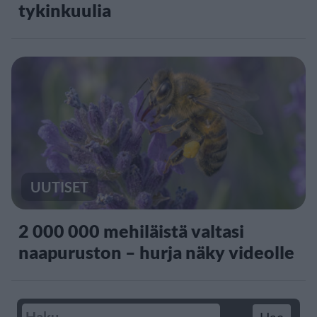
tykinkuulia
UUTISET
2 000 000 mehiläistä valtasi
naapuruston – hurja näky videolle