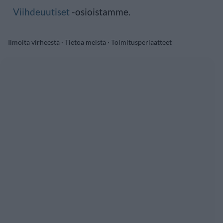
Viihdeuutiset
-osioistamme.
Ilmoita virheestä
·
Tietoa meistä
·
Toimitusperiaatteet