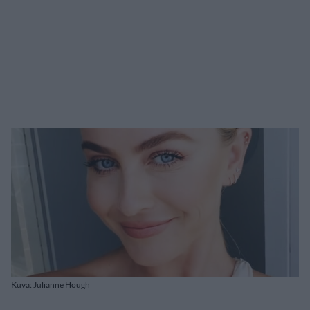
Kuva: Julianne Hough