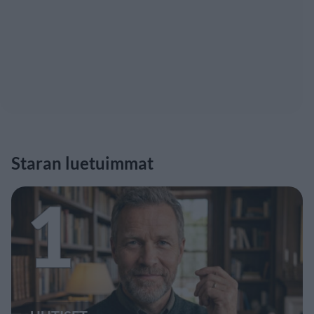
Staran luetuimmat
1