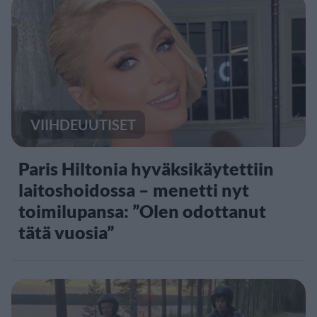
VIIHDEUUTISET
Paris Hiltonia hyväksikäytettiin
laitoshoidossa – menetti nyt
toimilupansa: ”Olen odottanut
tätä vuosia”