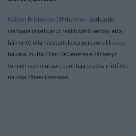
Kaitlyn Bristowen Off the Vine
-podcastin
vieraana piipahtanut realitytähti kertoo, että
hän yritti olla haastattelussa persoonallinen ja
hauska, mutta Ellen DeGeneres ei lähtenyt
tunnelmaan mukaan. Juontaja ei edes yrittänyt
nauraa hänen kanssaan.