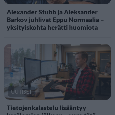
Alexander Stubb ja Aleksander
Barkov juhlivat Eppu Normaalia –
yksityiskohta herätti huomiota
UUTISET
Tietojenkalastelu lisääntyy