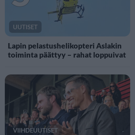
UUTISET
Lapin pelastushelikopteri Aslakin
toiminta päättyy – rahat loppuivat
VIIHDEUUTISET