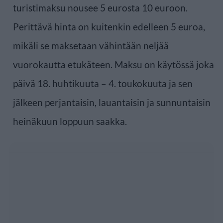
turistimaksu nousee 5 eurosta 10 euroon.
Perittävä hinta on kuitenkin edelleen 5 euroa,
mikäli se maksetaan vähintään neljää
vuorokautta etukäteen. Maksu on käytössä joka
päivä 18. huhtikuuta – 4. toukokuuta ja sen
jälkeen perjantaisin, lauantaisin ja sunnuntaisin
heinäkuun loppuun saakka.