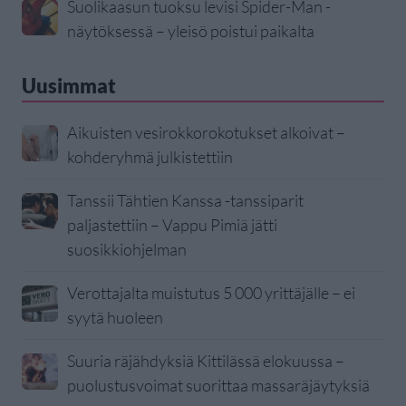
Suolikaasun tuoksu levisi Spider-Man -
näytöksessä – yleisö poistui paikalta
Uusimmat
Aikuisten vesirokkorokotukset alkoivat –
kohderyhmä julkistettiin
Tanssii Tähtien Kanssa -tanssiparit
paljastettiin – Vappu Pimiä jätti
suosikkiohjelman
Verottajalta muistutus 5 000 yrittäjälle – ei
syytä huoleen
Suuria räjähdyksiä Kittilässä elokuussa –
puolustusvoimat suorittaa massaräjäytyksiä