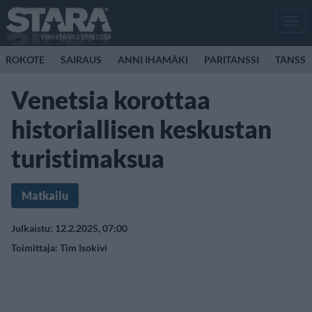
Men
ROKOTE
SAIRAUS
ANNI IHAMÄKI
PARITANSSI
TANSSI
Venetsia korottaa
historiallisen keskustan
turistimaksua
Matkailu
Julkaistu: 12.2.2025, 07:00
Toimittaja:
Tim Isokivi