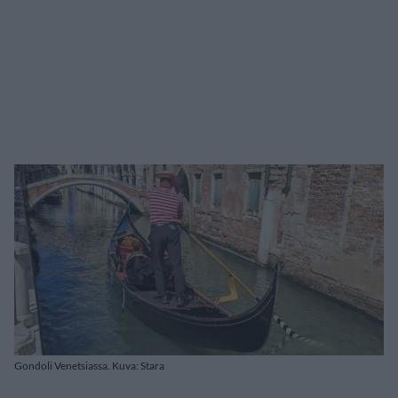
Gondoli Venetsiassa. Kuva: Stara