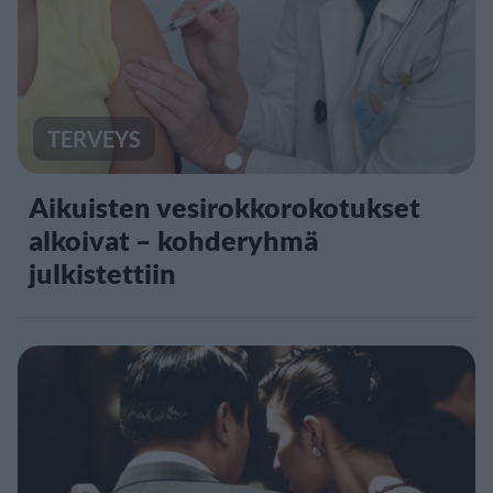
TERVEYS
Aikuisten vesirokkorokotukset
alkoivat – kohderyhmä
julkistettiin