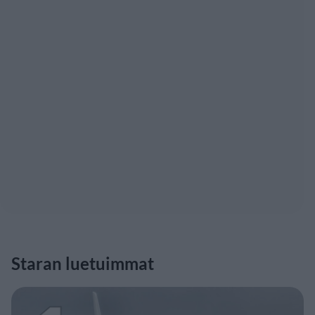
Staran luetuimmat