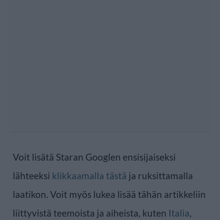
Voit lisätä Staran Googlen ensisijaiseksi
lähteeksi
klikkaamalla tästä
ja ruksittamalla
laatikon. Voit myös lukea lisää tähän artikkeliin
liittyvistä teemoista ja aiheista, kuten
Italia
,