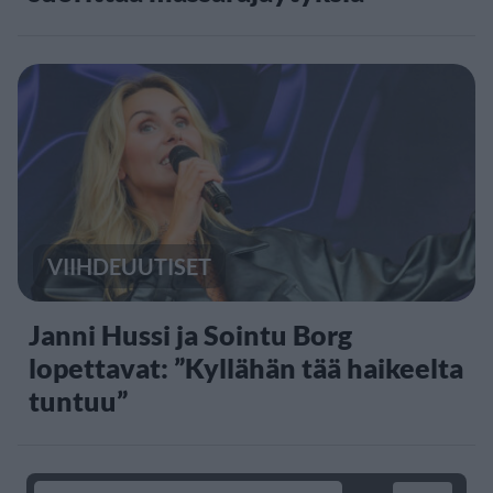
VIIHDEUUTISET
Janni Hussi ja Sointu Borg
lopettavat: ”Kyllähän tää haikeelta
tuntuu”