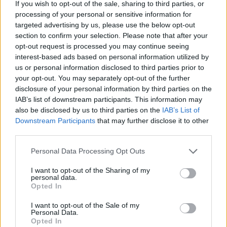
If you wish to opt-out of the sale, sharing to third parties, or
processing of your personal or sensitive information for
targeted advertising by us, please use the below opt-out
UUTISET
section to confirm your selection. Please note that after your
opt-out request is processed you may continue seeing
interest-based ads based on personal information utilized by
Kela voi leikata tukia
us or personal information disclosed to third parties prior to
your opt-out. You may separately opt-out of the further
ulkomaanmatkan vuoksi
disclosure of your personal information by third parties on the
IAB’s list of downstream participants. This information may
also be disclosed by us to third parties on the
IAB’s List of
3
Downstream Participants
that may further disclose it to other
third parties.
Personal Data Processing Opt Outs
I want to opt-out of the Sharing of my
personal data.
Opted In
I want to opt-out of the Sale of my
UUTISET
Personal Data.
Opted In