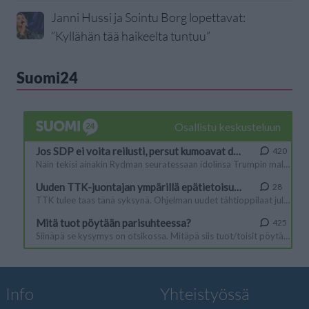
Janni Hussi ja Sointu Borg lopettavat:
”Kyllähän tää haikeelta tuntuu”
Suomi24
Info
Yhteistyössä