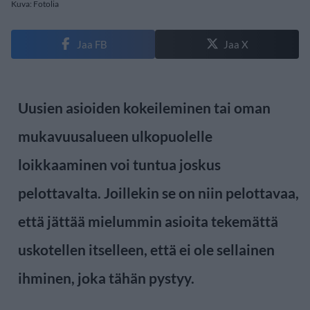
Kuva: Fotolia
Jaa FB
Jaa X
Uusien asioiden kokeileminen tai oman
mukavuusalueen ulkopuolelle
loikkaaminen voi tuntua joskus
pelottavalta. Joillekin se on niin pelottavaa,
että jättää mielummin asioita tekemättä
uskotellen itselleen, että ei ole sellainen
ihminen, joka tähän pystyy.