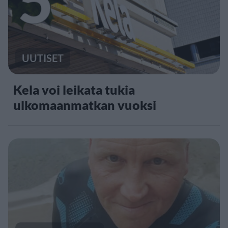
UUTISET
Kela voi leikata tukia
ulkomaanmatkan vuoksi