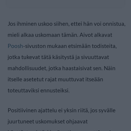
Jos ihminen uskoo siihen, ettei hän voi onnistua,
mieli alkaa uskomaan tämän. Aivot alkavat
Poosh
-sivuston mukaan etsimään todisteita,
jotka tukevat tätä käsitystä ja sivuuttavat
mahdollisuudet, jotka haastaisivat sen. Näin
itselle asetetut rajat muuttuvat itseään
toteuttaviksi ennusteiksi.
Positiivinen ajattelu ei yksin riitä, jos syvälle
juurtuneet uskomukset ohjaavat