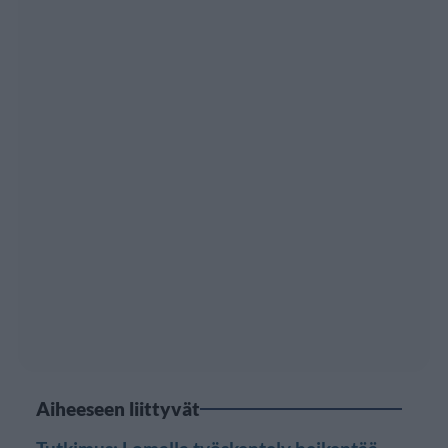
Aiheeseen liittyvät