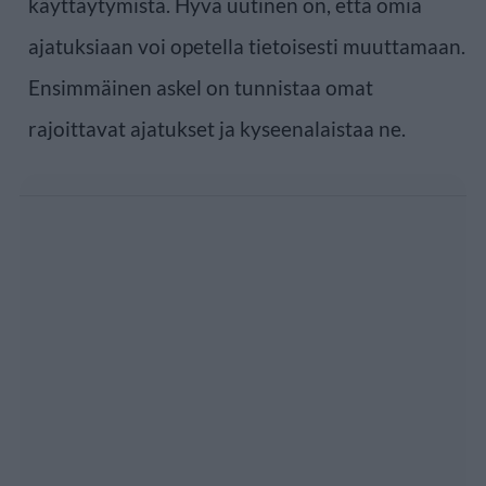
käyttäytymistä. Hyvä uutinen on, että omia
ajatuksiaan voi opetella tietoisesti muuttamaan.
Ensimmäinen askel on tunnistaa omat
rajoittavat ajatukset ja kyseenalaistaa ne.