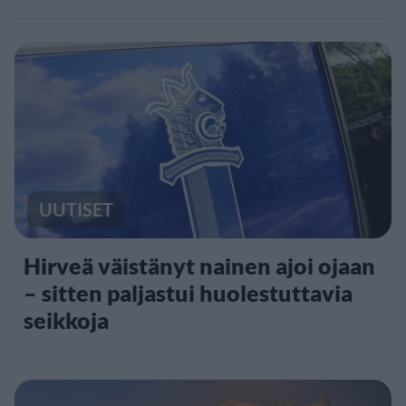
UUTISET
Hirveä väistänyt nainen ajoi ojaan
– sitten paljastui huolestuttavia
seikkoja