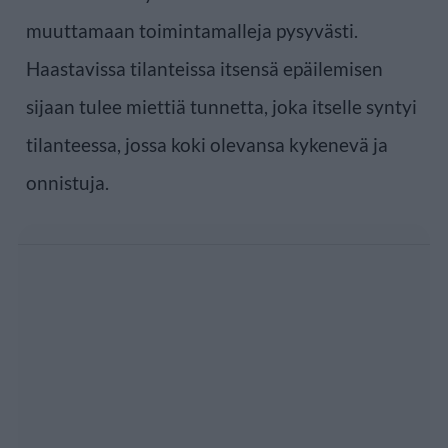
muuttamaan toimintamalleja pysyvästi.
Haastavissa tilanteissa itsensä epäilemisen
sijaan tulee miettiä tunnetta, joka itselle syntyi
tilanteessa, jossa koki olevansa kykenevä ja
onnistuja.