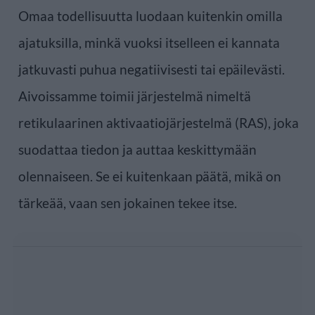
Omaa todellisuutta luodaan kuitenkin omilla
ajatuksilla, minkä vuoksi itselleen ei kannata
jatkuvasti puhua negatiivisesti tai epäilevästi.
Aivoissamme toimii järjestelmä nimeltä
retikulaarinen aktivaatiojärjestelmä (RAS), joka
suodattaa tiedon ja auttaa keskittymään
olennaiseen. Se ei kuitenkaan päätä, mikä on
tärkeää, vaan sen jokainen tekee itse.