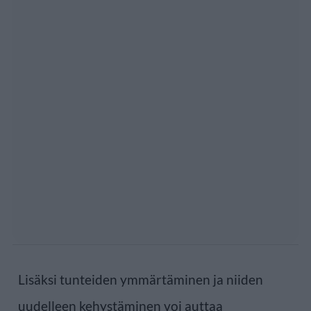
Lisäksi tunteiden ymmärtäminen ja niiden
uudelleen kehystäminen voi auttaa