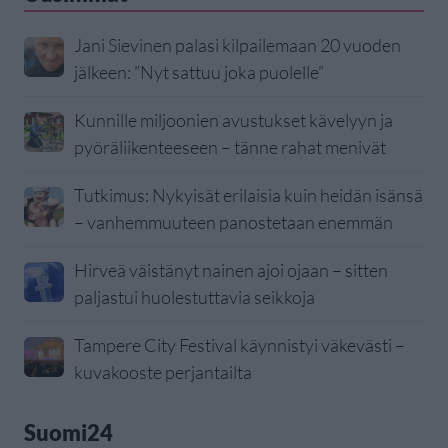
Jani Sievinen palasi kilpailemaan 20 vuoden
jälkeen: ”Nyt sattuu joka puolelle”
Kunnille miljoonien avustukset kävelyyn ja
pyöräliikenteeseen – tänne rahat menivät
Tutkimus: Nykyisät erilaisia kuin heidän isänsä
– vanhemmuuteen panostetaan enemmän
Hirveä väistänyt nainen ajoi ojaan – sitten
paljastui huolestuttavia seikkoja
Tampere City Festival käynnistyi väkevästi –
kuvakooste perjantailta
Suomi24