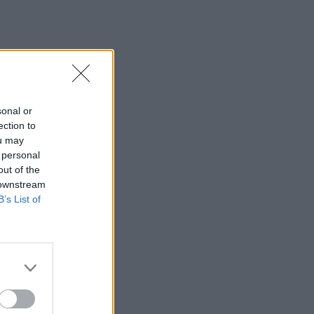
sonal or
ection to
ou may
 personal
out of the
 downstream
B’s List of