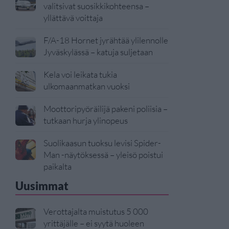
valitsivat suosikkikohteensa –
yllättävä voittaja
F/A-18 Hornet jyrähtää ylilennolle
Jyväskylässä – katuja suljetaan
Kela voi leikata tukia
ulkomaanmatkan vuoksi
Moottoripyöräilijä pakeni poliisia –
tutkaan hurja ylinopeus
Suolikaasun tuoksu levisi Spider-
Man -näytöksessä – yleisö poistui
paikalta
Uusimmat
Verottajalta muistutus 5 000
yrittäjälle – ei syytä huoleen