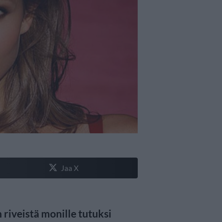
Jaa X
 riveistä monille tutuksi