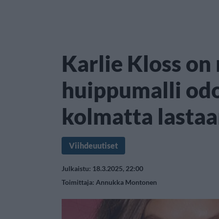
Karlie Kloss on
huippumalli od
kolmatta lasta
Viihdeuutiset
Julkaistu: 18.3.2025, 22:00
Toimittaja:
Annukka Montonen