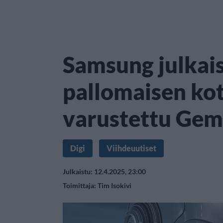
Samsung julkai
pallomaisen kot
varustettu Gemi
Digi
Viihdeuutiset
Julkaistu: 12.4.2025, 23:00
Toimittaja:
Tim Isokivi