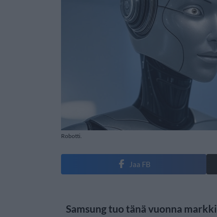
Robotti.
Jaa FB
Samsung tuo tänä vuonna markkino