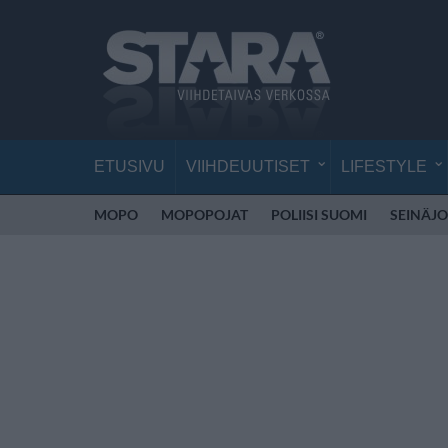
ETUSIVU
VIIHDEUUTISET
LIFESTYLE
MOPO
MOPOPOJAT
POLIISI SUOMI
SEINÄJO