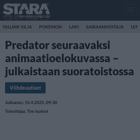
Men
TALLINK SILJA
POKEMON
LAKI
SAIRAANHOITAJA
LEN
Predator seuraavaksi
animaatioelokuvassa –
julkaistaan suoratoistossa
Viihdeuutiset
Julkaistu: 15.4.2025, 09:30
Toimittaja:
Tim Isokivi