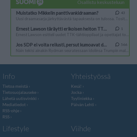
Info
Yhteistyössä
Tietoa meistä
Kesä!
Tietosuojalauseke
Jocka
Lähetä uutisvinkki
Tyyliniekka
Mediatiedot
Päivän Lehti
RSS-ohje
RSS
Lifestyle
Viihde