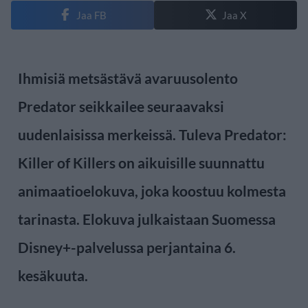
Jaa FB
Jaa X
Ihmisiä metsästävä avaruusolento
Predator seikkailee seuraavaksi
uudenlaisissa merkeissä. Tuleva Predator:
Killer of Killers on aikuisille suunnattu
animaatioelokuva, joka koostuu kolmesta
tarinasta. Elokuva julkaistaan Suomessa
Disney+-palvelussa perjantaina 6.
kesäkuuta.