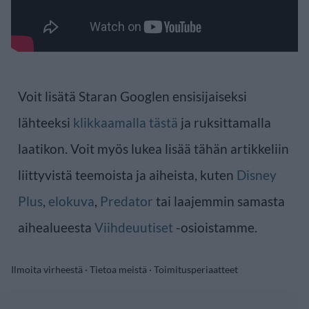
Voit lisätä Staran Googlen ensisijaiseksi
lähteeksi
klikkaamalla tästä
ja ruksittamalla
laatikon. Voit myös lukea lisää tähän artikkeliin
liittyvistä teemoista ja aiheista, kuten
Disney
Plus
,
elokuva
,
Predator
tai laajemmin samasta
aihealueesta
Viihdeuutiset
-osioistamme.
Ilmoita virheestä
·
Tietoa meistä
·
Toimitusperiaatteet