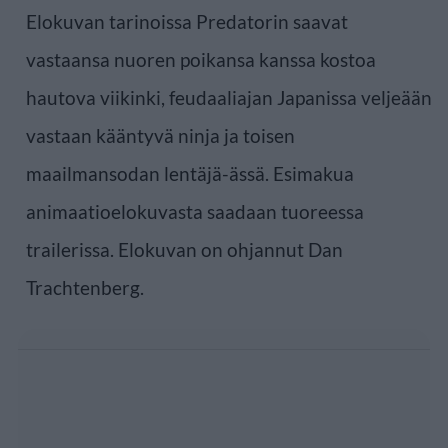
Elokuvan tarinoissa Predatorin saavat
vastaansa nuoren poikansa kanssa kostoa
hautova viikinki, feudaaliajan Japanissa veljeään
vastaan kääntyvä ninja ja toisen
maailmansodan lentäjä-ässä. Esimakua
animaatioelokuvasta saadaan tuoreessa
trailerissa. Elokuvan on ohjannut Dan
Trachtenberg.