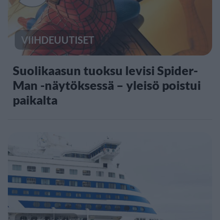
VIIHDEUUTISET
Suolikaasun tuoksu levisi Spider-
Man -näytöksessä – yleisö poistui
paikalta