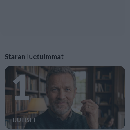
Staran luetuimmat
1
UUTISET