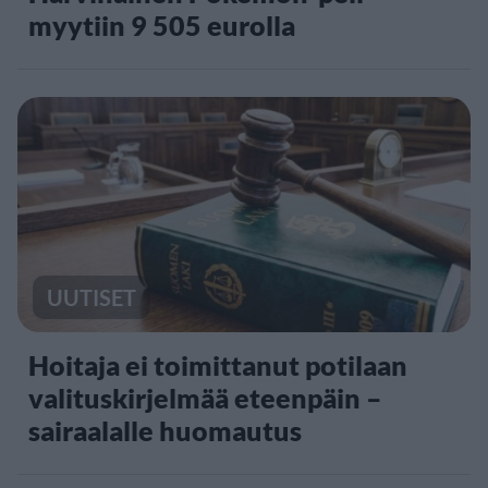
myytiin 9 505 eurolla
UUTISET
Hoitaja ei toimittanut potilaan
valituskirjelmää eteenpäin –
sairaalalle huomautus