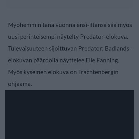
Myöhemmin tänä vuonna ensi-iltansa saa myös
uusi perinteisempi näytelty Predator-elokuva.
Tulevaisuuteen sijoittuvan Predator: Badlands -
elokuvan pääroolia näyttelee Elle Fanning.
Myös kyseinen elokuva on Trachtenbergin
ohjaama.