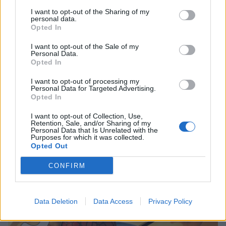
4
I want to opt-out of the Sharing of my
personal data.
Opted In
I want to opt-out of the Sale of my
Personal Data.
Opted In
I want to opt-out of processing my
Personal Data for Targeted Advertising.
UUTISET
Opted In
I want to opt-out of Collection, Use,
Kela voi leikata tukia
Retention, Sale, and/or Sharing of my
Personal Data that Is Unrelated with the
ulkomaanmatkan vuoksi
Purposes for which it was collected.
Opted Out
CONFIRM
5
Data Deletion
Data Access
Privacy Policy