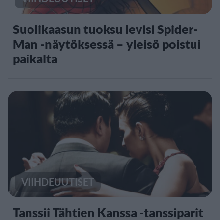
Suolikaasun tuoksu levisi Spider-
Man -näytöksessä – yleisö poistui
paikalta
VIIHDEUUTISET
Tanssii Tähtien Kanssa -tanssiparit