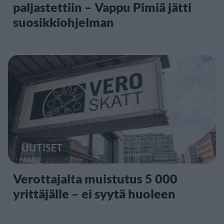
paljastettiin – Vappu Pimiä jätti
suosikkiohjelman
UUTISET
Verottajalta muistutus 5 000
yrittäjälle – ei syytä huoleen