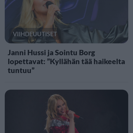
VIIHDEUUTISET
Janni Hussi ja Sointu Borg
lopettavat: ”Kyllähän tää haikeelta
tuntuu”