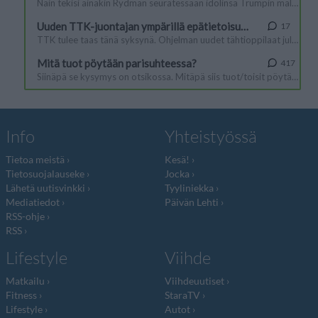
Info
Yhteistyössä
Tietoa meistä
Kesä!
Tietosuojalauseke
Jocka
Lähetä uutisvinkki
Tyyliniekka
Mediatiedot
Päivän Lehti
RSS-ohje
RSS
Lifestyle
Viihde
Matkailu
Viihdeuutiset
Fitness
StaraTV
Lifestyle
Autot