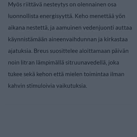
Myös riittävä nesteytys on olennainen osa
luonnollista energisyyttä. Keho menettää yön
aikana nestettä, ja aamuinen vedenjuonti auttaa
käynnistämään aineenvaihdunnan ja kirkastaa
ajatuksia. Breus suosittelee aloittamaan päivän
noin litran lämpimällä sitruunavedellä, joka
tukee sekä kehon että mielen toimintaa ilman
kahvin stimuloivia vaikutuksia.