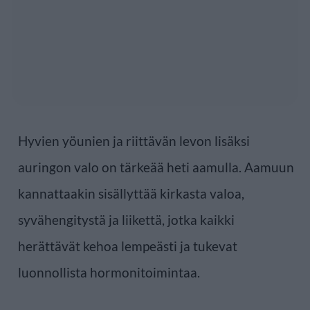
Hyvien yöunien ja riittävän levon lisäksi
auringon valo on tärkeää heti aamulla. Aamuun
kannattaakin sisällyttää kirkasta valoa,
syvähengitystä ja liikettä, jotka kaikki
herättävät kehoa lempeästi ja tukevat
luonnollista hormonitoimintaa.