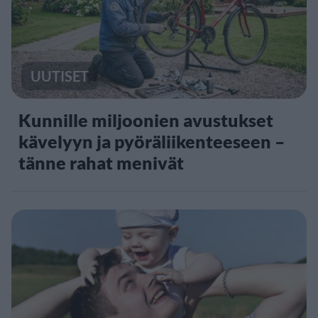
UUTISET
Kunnille miljoonien avustukset
kävelyyn ja pyöräliikenteeseen –
tänne rahat menivät