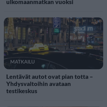
ulkomaanmatkan vuoksi
MATKAILU
Lentävät autot ovat pian totta –
Yhdysvaltoihin avataan
testikeskus