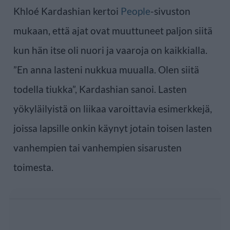
Khloé Kardashian kertoi
People
-sivuston
mukaan, että ajat ovat muuttuneet paljon siitä
kun hän itse oli nuori ja vaaroja on kaikkialla.
”En anna lasteni nukkua muualla. Olen siitä
todella tiukka”, Kardashian sanoi. Lasten
yökyläilyistä on liikaa varoittavia esimerkkejä,
joissa lapsille onkin käynyt jotain toisen lasten
vanhempien tai vanhempien sisarusten
toimesta.