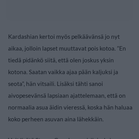
Kardashian kertoi myös pelkäävänsä jo nyt
aikaa, jolloin lapset muuttavat pois kotoa. ”En
tiedä pidänkö siitä, että olen joskus yksin
kotona. Saatan vaikka ajaa pään kaljuksi ja
seota”, hän vitsaili. Lisäksi tähti sanoi
aivopesevänsä lapsiaan ajattelemaan, että on
normaalia asua äidin vieressä, koska hän haluaa
koko perheen asuvan aina lähekkäin.