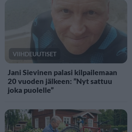
VIIHDEUUTISET
Jani Sievinen palasi kilpailemaan
20 vuoden jälkeen: ”Nyt sattuu
joka puolelle”