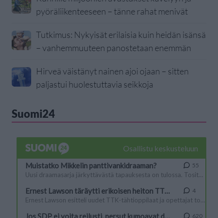
pyöräliikenteeseen – tänne rahat menivät
Tutkimus: Nykyisät erilaisia kuin heidän isänsä
– vanhemmuuteen panostetaan enemmän
Hirveä väistänyt nainen ajoi ojaan – sitten
paljastui huolestuttavia seikkoja
Suomi24