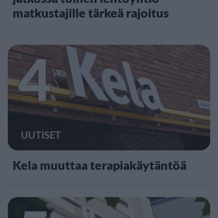
matkustajille tärkeä rajoitus
4
UUTISET
Kela muuttaa terapiakäytäntöä