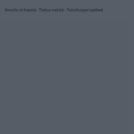
Ilmoita virheestä
·
Tietoa meistä
·
Toimitusperiaatteet