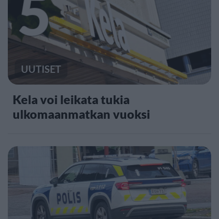
5
UUTISET
Kela voi leikata tukia
ulkomaanmatkan vuoksi