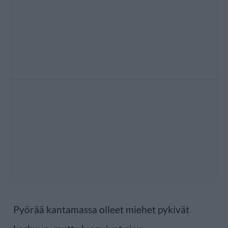
Pyörää kantamassa olleet miehet pykivät