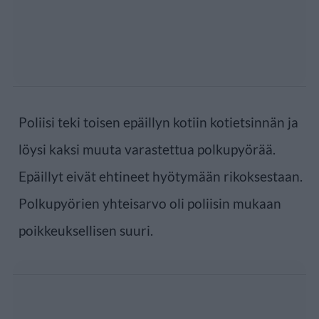
Poliisi teki toisen epäillyn kotiin kotietsinnän ja
löysi kaksi muuta varastettua polkupyörää.
Epäillyt eivät ehtineet hyötymään rikoksestaan.
Polkupyörien yhteisarvo oli poliisin mukaan
poikkeuksellisen suuri.