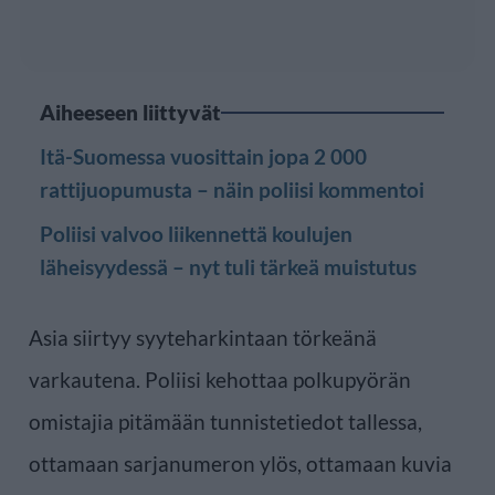
Aiheeseen liittyvät
Itä-Suomessa vuosittain jopa 2 000
rattijuopumusta – näin poliisi kommentoi
Poliisi valvoo liikennettä koulujen
läheisyydessä – nyt tuli tärkeä muistutus
Asia siirtyy syyteharkintaan törkeänä
varkautena. Poliisi kehottaa polkupyörän
omistajia pitämään tunnistetiedot tallessa,
ottamaan sarjanumeron ylös, ottamaan kuvia