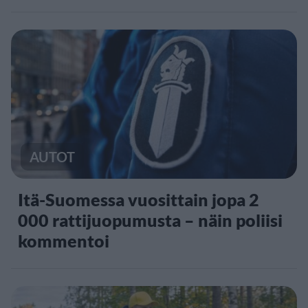
AUTOT
Itä-Suomessa vuosittain jopa 2
000 rattijuopumusta – näin poliisi
kommentoi