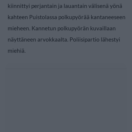
kiinnittyi perjantain ja lauantain välisenä yönä
kahteen Puistolassa polkupyörää kantaneeseen
mieheen. Kannetun polkupyörän kuvaillaan
näyttäneen arvokkaalta. Poliisipartio lähestyi
miehiä.