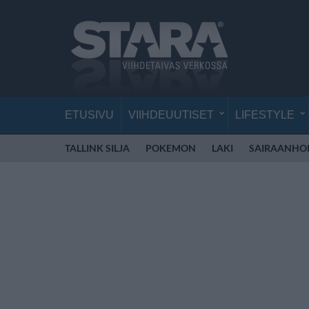
ETUSIVU
VIIHDEUUTISET
LIFESTYLE
TALLINK SILJA
POKEMON
LAKI
SAIRAANHOI