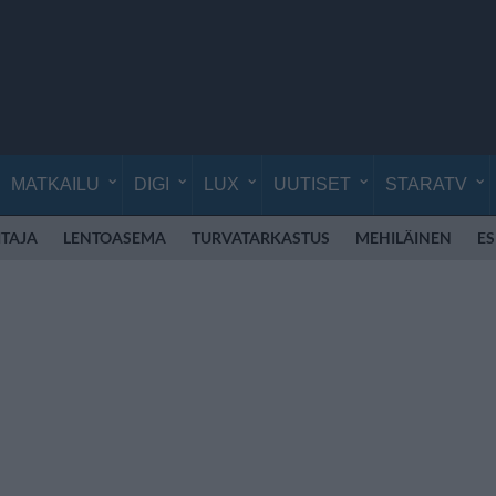
MATKAILU
DIGI
LUX
UUTISET
STARATV
TAJA
LENTOASEMA
TURVATARKASTUS
MEHILÄINEN
E