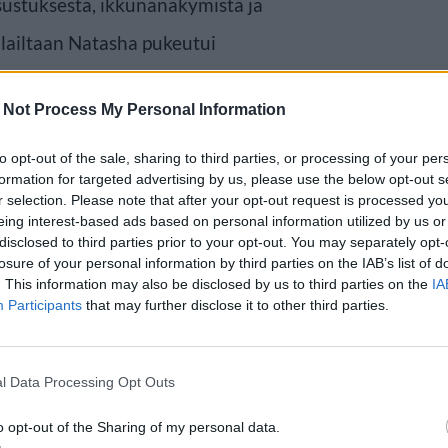
sustuksesta, ikkunanäkymistä ja
olailtaan Natasha pukeutui
arjoama rintavako ei varmasti
 Not Process My Personal Information
to opt-out of the sale, sharing to third parties, or processing of your per
formation for targeted advertising by us, please use the below opt-out s
r selection. Please note that after your opt-out request is processed y
eing interest-based ads based on personal information utilized by us or
disclosed to third parties prior to your opt-out. You may separately opt-
losure of your personal information by third parties on the IAB’s list of
. This information may also be disclosed by us to third parties on the
IA
Participants
that may further disclose it to other third parties.
l Data Processing Opt Outs
o opt-out of the Sharing of my personal data.