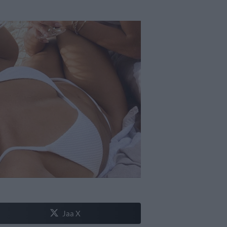
Jaa X