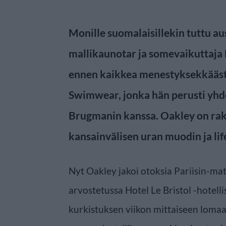
Monille suomalaisillekin tuttu au
mallikaunotar ja somevaikuttaja
ennen kaikkea menestyksekkääs
Swimwear, jonka hän perusti yhd
Brugmanin kanssa. Oakley on rak
kansainvälisen uran muodin ja life
Nyt Oakley jakoi otoksia Pariisin-mat
arvostetussa Hotel Le Bristol -hotel
kurkistuksen viikon mittaiseen lomaa