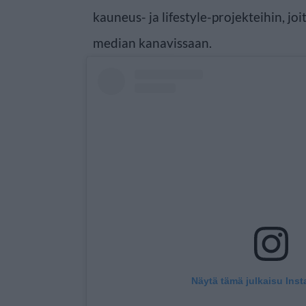
kauneus- ja lifestyle-projekteihin, joi
median kanavissaan.
Näytä tämä julkaisu Ins