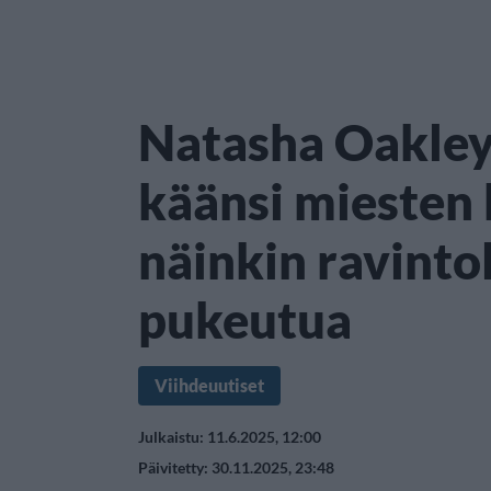
Natasha Oakley
käänsi miesten 
näinkin ravinto
pukeutua
Viihdeuutiset
Julkaistu: 11.6.2025, 12:00
Päivitetty: 30.11.2025, 23:48