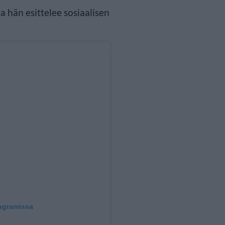
ta hän esittelee sosiaalisen
tagramissa