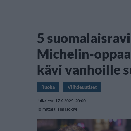
5 suomalaisrav
Michelin-oppaa
kävi vanhoille s
Ruoka
Viihdeuutiset
Julkaistu: 17.6.2025, 20:00
Toimittaja:
Tim Isokivi