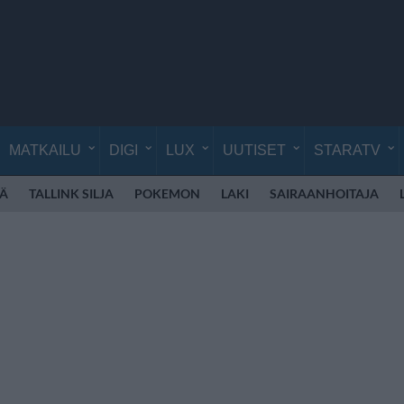
MATKAILU
DIGI
LUX
UUTISET
STARATV
Ä
TALLINK SILJA
POKEMON
LAKI
SAIRAANHOITAJA