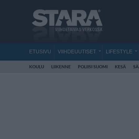
ETUSIVU
VIIHDEUUTISET
LIFESTYLE
KOULU
LIIKENNE
POLIISI SUOMI
KESÄ
SÄ