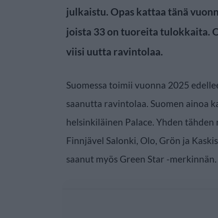
julkaistu. Opas kattaa tänä vuon
joista 33 on tuoreita tulokkaita
viisi uutta ravintolaa.
Suomessa toimii vuonna 2025 edelle
saanutta ravintolaa. Suomen ainoa k
helsinkiläinen Palace. Yhden tähden 
Finnjävel Salonki, Olo, Grön ja Kaskis,
saanut myös Green Star -merkinnän.