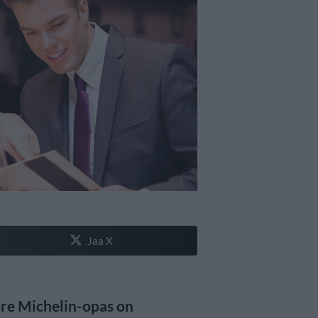
Jaa X
ore Michelin-opas on