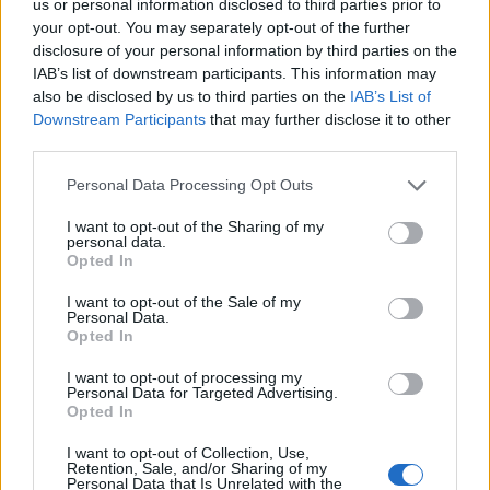
us or personal information disclosed to third parties prior to
your opt-out. You may separately opt-out of the further
disclosure of your personal information by third parties on the
IAB’s list of downstream participants. This information may
also be disclosed by us to third parties on the
IAB’s List of
Downstream Participants
that may further disclose it to other
Staran luetuimmat
third parties.
1
Personal Data Processing Opt Outs
I want to opt-out of the Sharing of my
personal data.
Opted In
I want to opt-out of the Sale of my
Personal Data.
Opted In
MATKAILU
I want to opt-out of processing my
Personal Data for Targeted Advertising.
Opted In
Maailman eniten matkustaneet
I want to opt-out of Collection, Use,
valitsivat suosikkikohteensa –
Retention, Sale, and/or Sharing of my
Personal Data that Is Unrelated with the