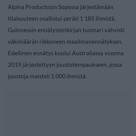
Alpina Productosin Sopossa järjestämään
tilaisuuteen osallistui peräti 1 185 ihmistä.
Guinnessin ennätystenkirjan tuomari vahvisti
väkimäärän rikkoneen maailmanennätyksen.
Edellinen ennätys kuului Australiassa vuonna
2019 järjestettyyn juustotempaukseen, jossa
juustoja maisteli 1 000 ihmistä.