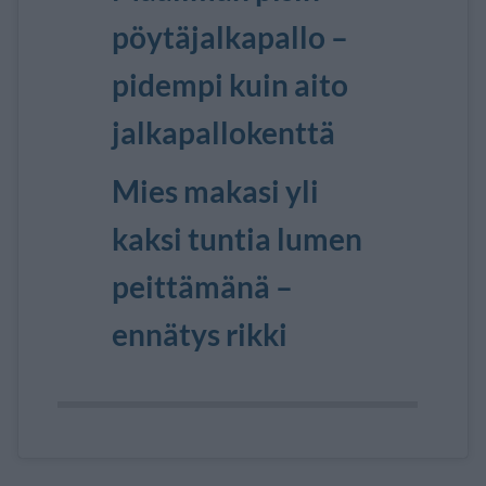
pöytäjalkapallo –
pidempi kuin aito
jalkapallokenttä
Mies makasi yli
kaksi tuntia lumen
peittämänä –
ennätys rikki