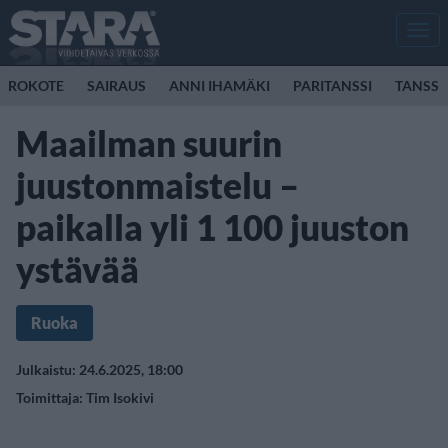
Men
ROKOTE
SAIRAUS
ANNI IHAMÄKI
PARITANSSI
TANSSI
Maailman suurin
juustonmaistelu –
paikalla yli 1 100 juuston
ystävää
Ruoka
Julkaistu: 24.6.2025, 18:00
Toimittaja:
Tim Isokivi