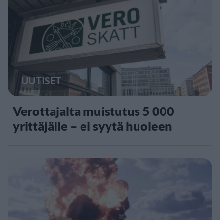
UUTISET
Verottajalta muistutus 5 000
yrittäjälle – ei syytä huoleen