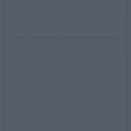
Henkilön Colombia One (@colombiaonecom) jakama julkaisu