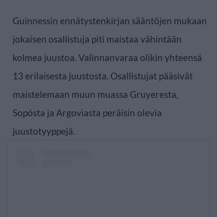
Guinnessin ennätystenkirjan sääntöjen mukaan
jokaisen osallistuja piti maistaa vähintään
kolmea juustoa. Valinnanvaraa olikin yhteensä
13 erilaisesta juustosta. Osallistujat pääsivät
maistelemaan muun muassa Gruyeresta,
Sopósta ja Argoviasta peräisin olevia
juustotyyppejä.