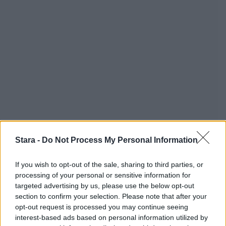
Stara -
Do Not Process My Personal Information
If you wish to opt-out of the sale, sharing to third parties, or
processing of your personal or sensitive information for
targeted advertising by us, please use the below opt-out
section to confirm your selection. Please note that after your
opt-out request is processed you may continue seeing
interest-based ads based on personal information utilized by