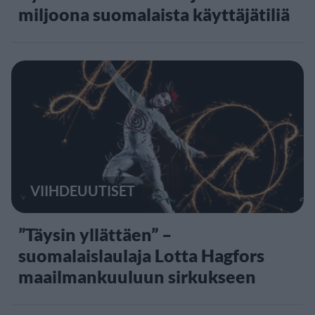
miljoona suomalaista käyttäjätiliä
VIIHDEUUTISET
”Täysin yllättäen” –
suomalaislaulaja Lotta Hagfors
maailmankuuluun sirkukseen