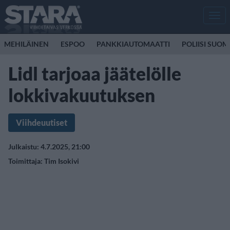
Men
MEHILÄINEN
ESPOO
PANKKIAUTOMAATTI
POLIISI SUOM
Lidl tarjoaa jäätelölle
lokkivakuutuksen
Viihdeuutiset
Julkaistu: 4.7.2025, 21:00
Toimittaja:
Tim Isokivi