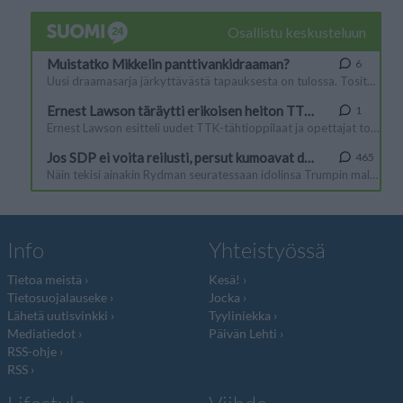
Info
Yhteistyössä
Tietoa meistä
Kesä!
Tietosuojalauseke
Jocka
Lähetä uutisvinkki
Tyyliniekka
Mediatiedot
Päivän Lehti
RSS-ohje
RSS