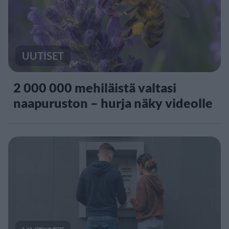
UUTISET
2 000 000 mehiläistä valtasi
naapuruston – hurja näky videolle