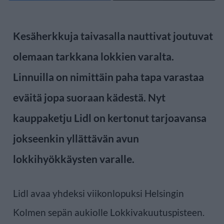
Kesäherkkuja taivasalla nauttivat joutuvat
olemaan tarkkana lokkien varalta.
Linnuilla on nimittäin paha tapa varastaa
eväitä jopa suoraan kädestä. Nyt
kauppaketju Lidl on kertonut tarjoavansa
jokseenkin yllättävän avun
lokkihyökkäysten varalle.
Lidl avaa yhdeksi viikonlopuksi Helsingin
Kolmen sepän aukiolle Lokkivakuutuspisteen.