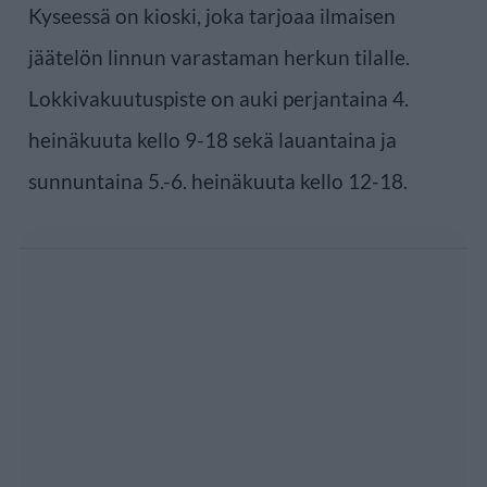
Kyseessä on kioski, joka tarjoaa ilmaisen
jäätelön linnun varastaman herkun tilalle.
Lokkivakuutuspiste on auki perjantaina 4.
heinäkuuta kello 9-18 sekä lauantaina ja
sunnuntaina 5.-6. heinäkuuta kello 12-18.