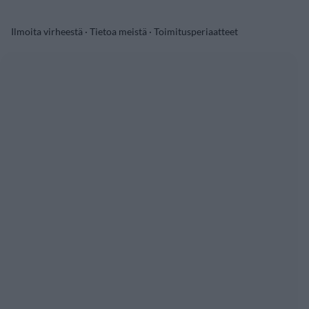
Ilmoita virheestä
·
Tietoa meistä
·
Toimitusperiaatteet