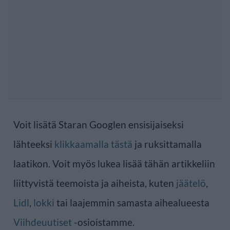
Voit lisätä Staran Googlen ensisijaiseksi
lähteeksi
klikkaamalla tästä
ja ruksittamalla
laatikon. Voit myös lukea lisää tähän artikkeliin
liittyvistä teemoista ja aiheista, kuten
jäätelö
,
Lidl
,
lokki
tai laajemmin samasta aihealueesta
Viihdeuutiset
-osioistamme.