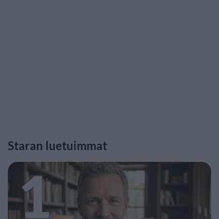
Staran luetuimmat
1