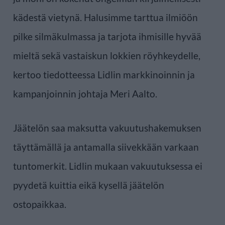
kädestä vietynä. Halusimme tarttua ilmiöön
pilke silmäkulmassa ja tarjota ihmisille hyvää
mieltä sekä vastaiskun lokkien röyhkeydelle,
kertoo tiedotteessa Lidlin markkinoinnin ja
kampanjoinnin johtaja Meri Aalto.
Jäätelön saa maksutta vakuutushakemuksen
täyttämällä ja antamalla siivekkään varkaan
tuntomerkit. Lidlin mukaan vakuutuksessa ei
pyydetä kuittia eikä kysellä jäätelön
ostopaikkaa.