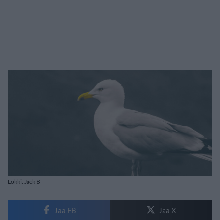
Lokki. Jack B
Jaa FB
Jaa X