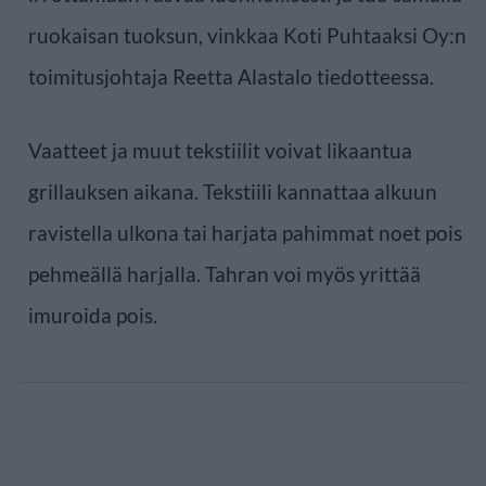
ruokaisan tuoksun, vinkkaa Koti Puhtaaksi Oy:n
toimitusjohtaja Reetta Alastalo tiedotteessa.
Vaatteet ja muut tekstiilit voivat likaantua
grillauksen aikana. Tekstiili kannattaa alkuun
ravistella ulkona tai harjata pahimmat noet pois
pehmeällä harjalla. Tahran voi myös yrittää
imuroida pois.