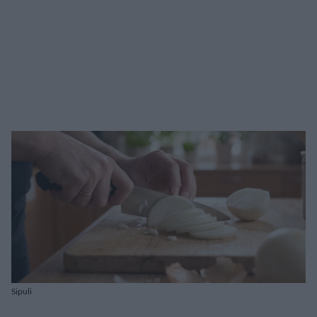
Sipuli