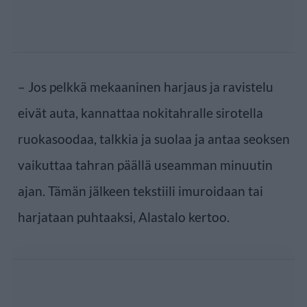
– Jos pelkkä mekaaninen harjaus ja ravistelu
eivät auta, kannattaa nokitahralle sirotella
ruokasoodaa, talkkia ja suolaa ja antaa seoksen
vaikuttaa tahran päällä useamman minuutin
ajan. Tämän jälkeen tekstiili imuroidaan tai
harjataan puhtaaksi, Alastalo kertoo.