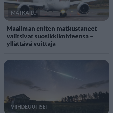
MATKAILU
Maailman eniten matkustaneet
valitsivat suosikkikohteensa –
yllättävä voittaja
VIIHDEUUTISET