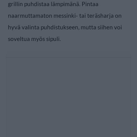
grillin puhdistaa lämpimänä. Pintaa
naarmuttamaton messinki- tai teräsharja on
hyvä valinta puhdistukseen, mutta siihen voi
soveltua myös sipuli.