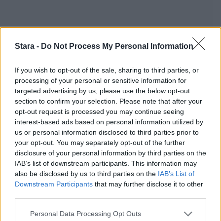
Stara -
Do Not Process My Personal Information
If you wish to opt-out of the sale, sharing to third parties, or
Staran luetuimmat
processing of your personal or sensitive information for
targeted advertising by us, please use the below opt-out
1
section to confirm your selection. Please note that after your
opt-out request is processed you may continue seeing
interest-based ads based on personal information utilized by
us or personal information disclosed to third parties prior to
your opt-out. You may separately opt-out of the further
disclosure of your personal information by third parties on the
IAB’s list of downstream participants. This information may
also be disclosed by us to third parties on the
IAB’s List of
Downstream Participants
that may further disclose it to other
UUTISET
third parties.
Personal Data Processing Opt Outs
Leskeneläke ei kuulu kaikille –