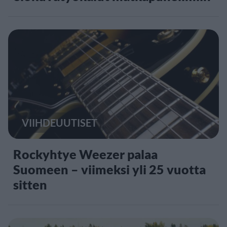
VIIHDEUUTISET
Rockyhtye Weezer palaa
Suomeen – viimeksi yli 25 vuotta
sitten