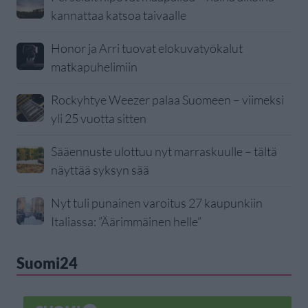
kannattaa katsoa taivaalle
Honor ja Arri tuovat elokuvatyökalut
matkapuhelimiin
Rockyhtye Weezer palaa Suomeen – viimeksi
yli 25 vuotta sitten
Sääennuste ulottuu nyt marraskuulle – tältä
näyttää syksyn sää
Nyt tuli punainen varoitus 27 kaupunkiin
Italiassa: ”Äärimmäinen helle”
Suomi24