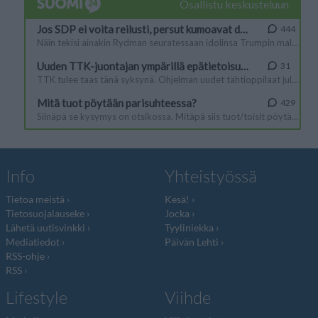
Info
Yhteistyössä
Tietoa meistä
Kesä!
Tietosuojalauseke
Jocka
Lähetä uutisvinkki
Tyyliniekka
Mediatiedot
Päivän Lehti
RSS-ohje
RSS
Lifestyle
Viihde