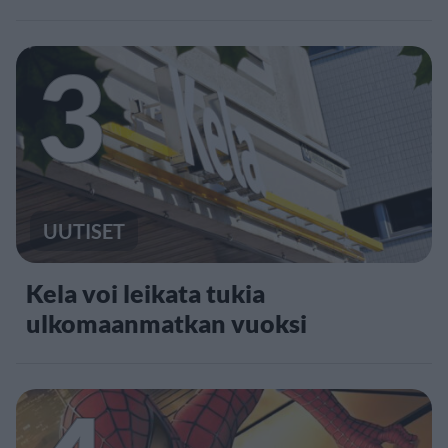
3
UUTISET
Kela voi leikata tukia
ulkomaanmatkan vuoksi