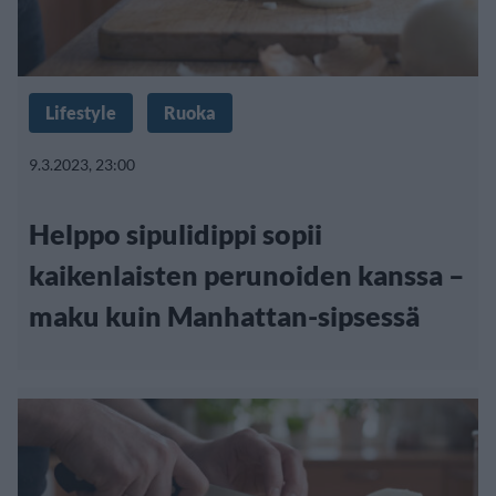
Lifestyle
Ruoka
9.3.2023, 23:00
Helppo sipulidippi sopii
kaikenlaisten perunoiden kanssa –
maku kuin Manhattan-sipsessä