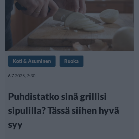
Koti & Asuminen
Ruoka
6.7.2025, 7:30
Puhdistatko sinä grillisi
sipulilla? Tässä siihen hyvä
syy