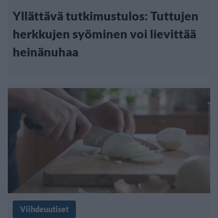
Yllättävä tutkimustulos: Tuttujen
herkkujen syöminen voi lievittää
heinänuhaa
Viihdeuutiset