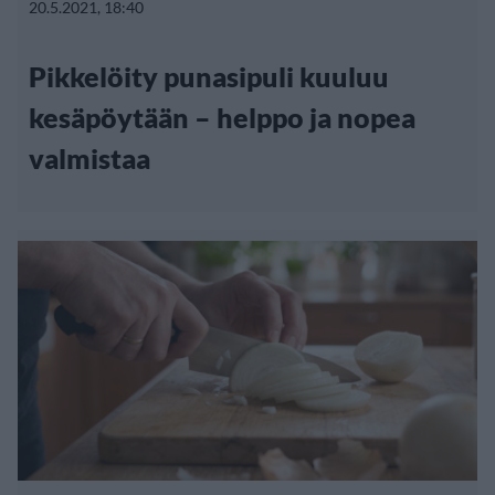
20.5.2021, 18:40
Pikkelöity punasipuli kuuluu
kesäpöytään – helppo ja nopea
valmistaa