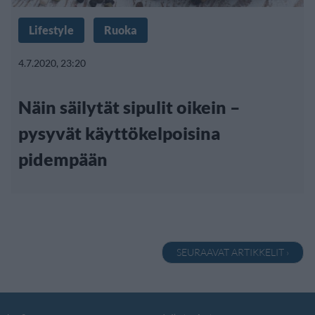
Lifestyle
Ruoka
4.7.2020, 23:20
Näin säilytät sipulit oikein –
pysyvät käyttökelpoisina
pidempään
SEURAAVAT ARTIKKELIT ›