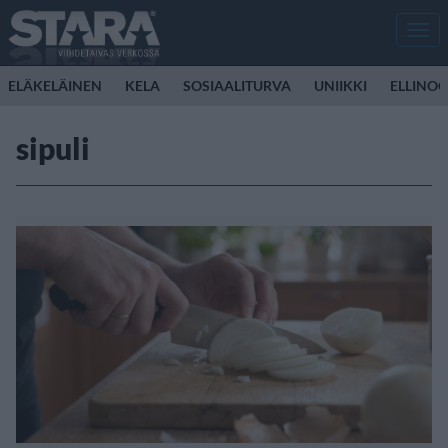
Men
ELÄKELÄINEN
KELA
SOSIAALITURVA
UNIIKKI
ELLINO
sipuli