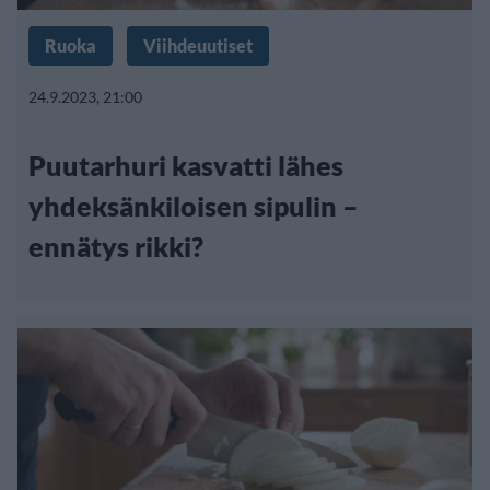
Ruoka
Viihdeuutiset
24.9.2023, 21:00
Puutarhuri kasvatti lähes
yhdeksänkiloisen sipulin –
ennätys rikki?