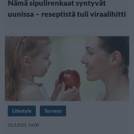
Nämä sipulirenkaat syntyvät
uunissa – reseptistä tuli viraalihitti
Lifestyle
Terveys
22.3.2025, 14:00