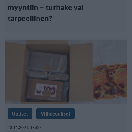
myyntiin – turhake vai
tarpeellinen?
Uutiset
Viihdeuutiset
18.11.2021, 18:00