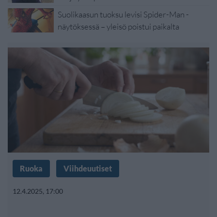
Suolikaasun tuoksu levisi Spider-Man -
näytöksessä – yleisö poistui paikalta
Ruoka
Viihdeuutiset
12.4.2025, 17:00