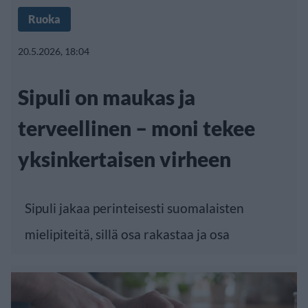
Ruoka
20.5.2026, 18:04
Sipuli on maukas ja
terveellinen – moni tekee
yksinkertaisen virheen
Sipuli jakaa perinteisesti suomalaisten
mielipiteitä, sillä osa rakastaa ja osa