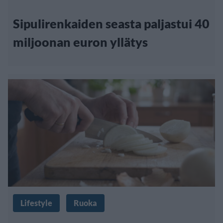
Sipulirenkaiden seasta paljastui 40
miljoonan euron yllätys
Lifestyle
Ruoka