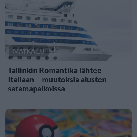
MATKAILU
Tallinkin Romantika lähtee
Italiaan – muutoksia alusten
satamapaikoissa