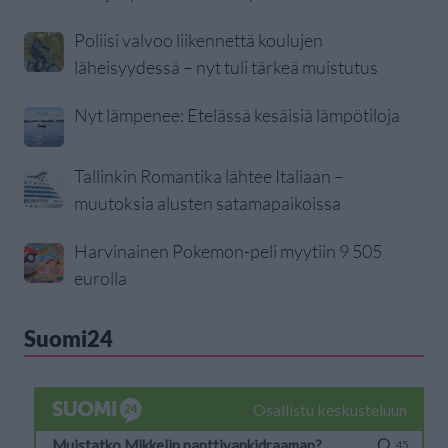
Poliisi valvoo liikennettä koulujen
läheisyydessä – nyt tuli tärkeä muistutus
Nyt lämpenee: Etelässä kesäisiä lämpötiloja
Tallinkin Romantika lähtee Italiaan –
muutoksia alusten satamapaikoissa
Harvinainen Pokemon-peli myytiin 9 505
eurolla
Suomi24