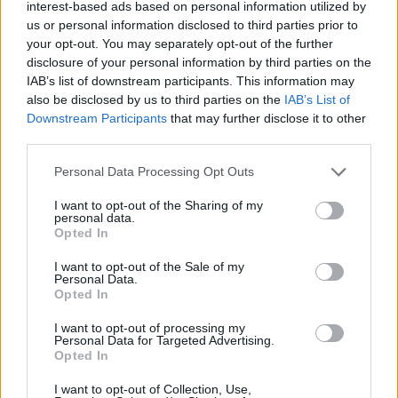
4
interest-based ads based on personal information utilized by
us or personal information disclosed to third parties prior to
your opt-out. You may separately opt-out of the further
disclosure of your personal information by third parties on the
IAB’s list of downstream participants. This information may
also be disclosed by us to third parties on the
IAB’s List of
Downstream Participants
that may further disclose it to other
UUTISET
third parties.
Personal Data Processing Opt Outs
Kela voi leikata tukia
I want to opt-out of the Sharing of my
ulkomaanmatkan vuoksi
personal data.
Opted In
I want to opt-out of the Sale of my
Personal Data.
5
Opted In
I want to opt-out of processing my
Personal Data for Targeted Advertising.
Opted In
I want to opt-out of Collection, Use,