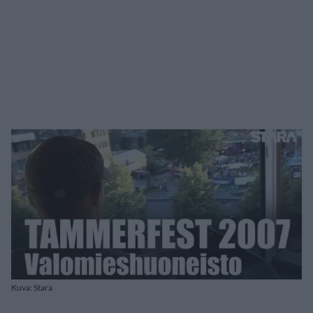
Kuva: Stara