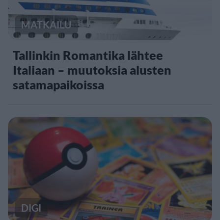
MATKAILU
Tallinkin Romantika lähtee
Italiaan – muutoksia alusten
satamapaikoissa
DIGI