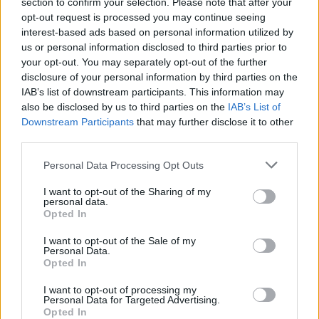
section to confirm your selection. Please note that after your
opt-out request is processed you may continue seeing
interest-based ads based on personal information utilized by
4
us or personal information disclosed to third parties prior to
your opt-out. You may separately opt-out of the further
disclosure of your personal information by third parties on the
IAB’s list of downstream participants. This information may
also be disclosed by us to third parties on the
IAB’s List of
Downstream Participants
that may further disclose it to other
third parties.
UUTISET
Personal Data Processing Opt Outs
I want to opt-out of the Sharing of my
personal data.
Kela voi leikata tukia
Opted In
ulkomaanmatkan vuoksi
I want to opt-out of the Sale of my
Personal Data.
Opted In
I want to opt-out of processing my
Personal Data for Targeted Advertising.
Opted In