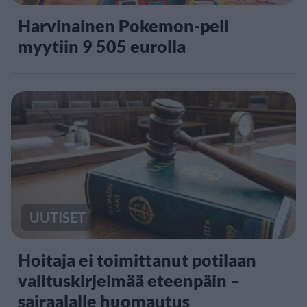
Harvinainen Pokemon-peli
myytiin 9 505 eurolla
UUTISET
Hoitaja ei toimittanut potilaan
valituskirjelmää eteenpäin –
sairaalalle huomautus