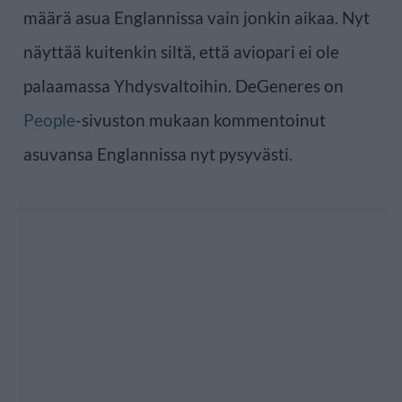
määrä asua Englannissa vain jonkin aikaa. Nyt
näyttää kuitenkin siltä, että aviopari ei ole
palaamassa Yhdysvaltoihin. DeGeneres on
People
-sivuston mukaan kommentoinut
asuvansa Englannissa nyt pysyvästi.