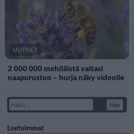
UUTISET
2 000 000 mehiläistä valtasi
naapuruston – hurja näky videolle
Luetuimmat