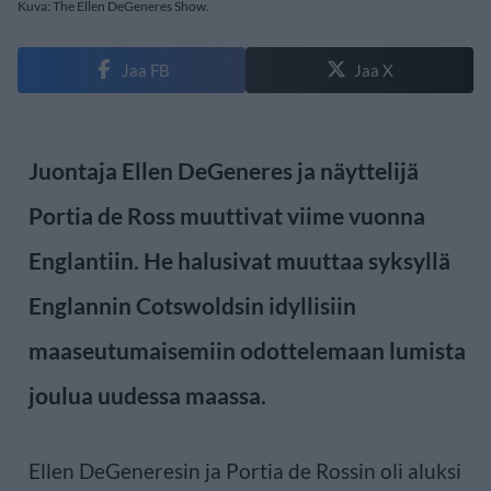
Kuva: The Ellen DeGeneres Show.
Jaa FB
Jaa X
Juontaja Ellen DeGeneres ja näyttelijä
Portia de Ross muuttivat viime vuonna
Englantiin. He halusivat muuttaa syksyllä
Englannin Cotswoldsin idyllisiin
maaseutumaisemiin odottelemaan lumista
joulua uudessa maassa.
Ellen DeGeneresin ja Portia de Rossin oli aluksi