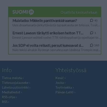
Info
Yhteistyössä
Tietoa meistä
Kesä!
Tietosuojalauseke
Jocka
Lähetä uutisvinkki
Tyyliniekka
Mediatiedot
Päivän Lehti
RSS-ohje
RSS