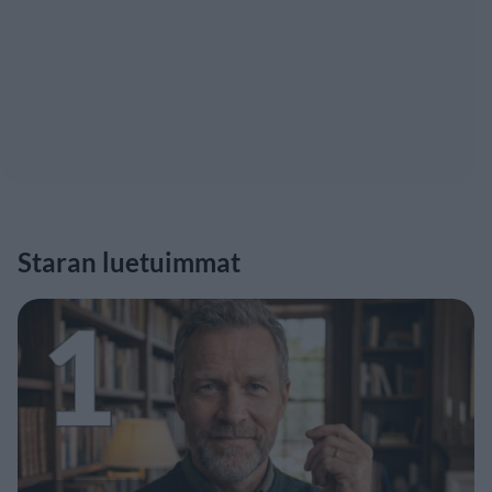
Staran luetuimmat
1