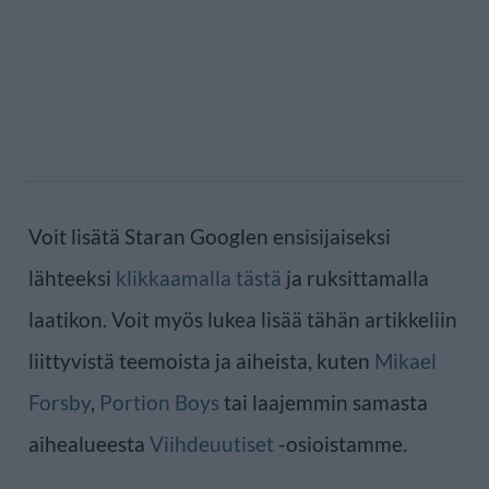
Voit lisätä Staran Googlen ensisijaiseksi
lähteeksi
klikkaamalla tästä
ja ruksittamalla
laatikon. Voit myös lukea lisää tähän artikkeliin
liittyvistä teemoista ja aiheista, kuten
Mikael
Forsby
,
Portion Boys
tai laajemmin samasta
aihealueesta
Viihdeuutiset
-osioistamme.