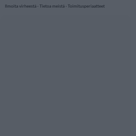
Ilmoita virheestä
·
Tietoa meistä
·
Toimitusperiaatteet