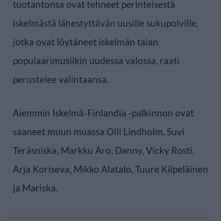
tuotantonsa ovat tehneet perinteisestä
iskelmästä lähestyttävän uusille sukupolville,
jotka ovat löytäneet iskelmän taian
populaarimusiikin uudessa valossa, raati
perustelee valintaansa.
Aiemmin Iskelmä-Finlandia -palkinnon ovat
saaneet muun muassa Olli Lindholm, Suvi
Teräsniska, Markku Aro, Danny, Vicky Rosti,
Arja Koriseva, Mikko Alatalo, Tuure Kilpeläinen
ja Mariska.