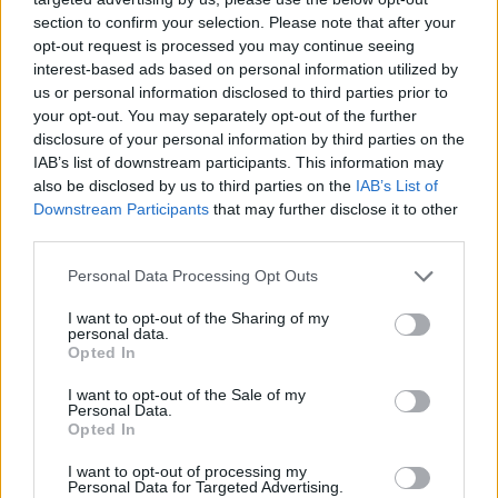
section to confirm your selection. Please note that after your
UUTISET
opt-out request is processed you may continue seeing
interest-based ads based on personal information utilized by
us or personal information disclosed to third parties prior to
Leskeneläke ei kuulu kaikille –
your opt-out. You may separately opt-out of the further
disclosure of your personal information by third parties on the
Kela muistuttaa tärkeästä
IAB’s list of downstream participants. This information may
ikärajasta
also be disclosed by us to third parties on the
IAB’s List of
Downstream Participants
that may further disclose it to other
third parties.
2
Personal Data Processing Opt Outs
I want to opt-out of the Sharing of my
personal data.
Opted In
I want to opt-out of the Sale of my
Personal Data.
Opted In
MATKAILU
I want to opt-out of processing my
Personal Data for Targeted Advertising.