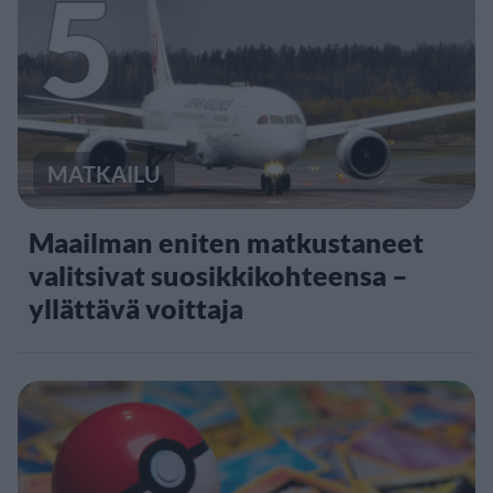
5
MATKAILU
Maailman eniten matkustaneet
valitsivat suosikkikohteensa –
yllättävä voittaja