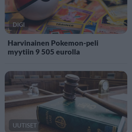
DIGI
Harvinainen Pokemon-peli
myytiin 9 505 eurolla
UUTISET