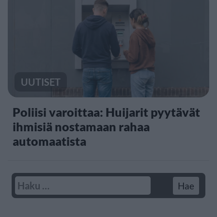
UUTISET
Poliisi varoittaa: Huijarit pyytävät
ihmisiä nostamaan rahaa
automaatista