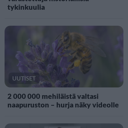
tykinkuulia
UUTISET
2 000 000 mehiläistä valtasi
naapuruston – hurja näky videolle