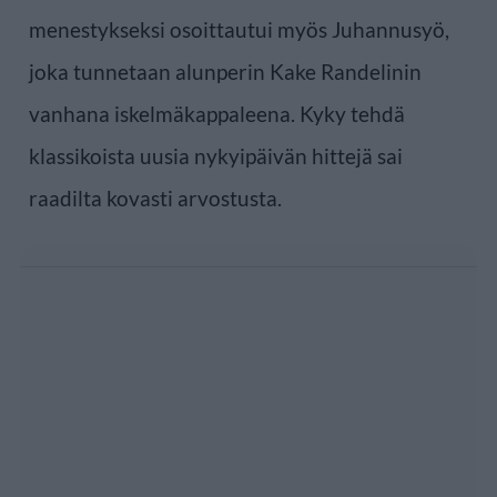
menestykseksi osoittautui myös Juhannusyö,
joka tunnetaan alunperin Kake Randelinin
vanhana iskelmäkappaleena. Kyky tehdä
klassikoista uusia nykyipäivän hittejä sai
raadilta kovasti arvostusta.