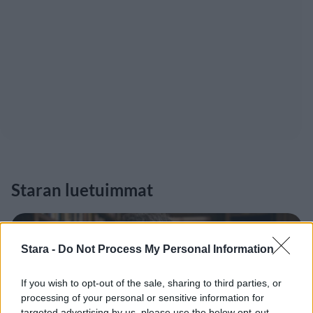
Staran luetuimmat
1
Stara -
Do Not Process My Personal Information
If you wish to opt-out of the sale, sharing to third parties, or
processing of your personal or sensitive information for
targeted advertising by us, please use the below opt-out