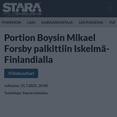
Men
POKEMON
LAKI
SAIRAANHOITAJA
LENTOASEMA
TUR
Portion Boysin Mikael
Forsby palkittiin Iskelmä-
Finlandialla
Viihdeuutiset
Julkaistu: 31.7.2025, 20:00
Toimittaja:
Staran toimitus