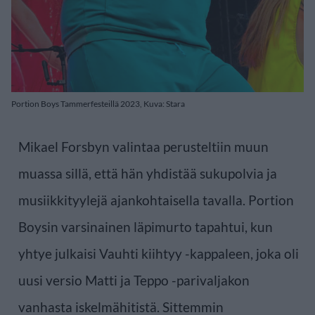
Portion Boys Tammerfesteillä 2023, Kuva: Stara
Mikael Forsbyn valintaa perusteltiin muun
muassa sillä, että hän yhdistää sukupolvia ja
musiikkityylejä ajankohtaisella tavalla. Portion
Boysin varsinainen läpimurto tapahtui, kun
yhtye julkaisi Vauhti kiihtyy -kappaleen, joka oli
uusi versio Matti ja Teppo -parivaljakon
vanhasta iskelmähitistä. Sittemmin