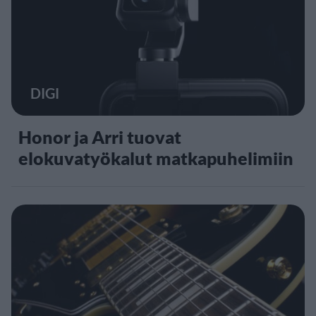
DIGI
Honor ja Arri tuovat
elokuvatyökalut matkapuhelimiin