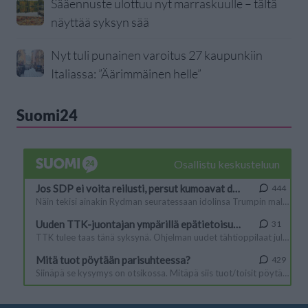
Sääennuste ulottuu nyt marraskuulle – tältä
näyttää syksyn sää
Nyt tuli punainen varoitus 27 kaupunkiin
Italiassa: ”Äärimmäinen helle”
Suomi24