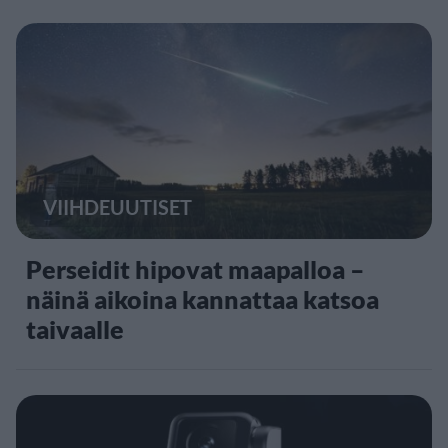
VIIHDEUUTISET
Perseidit hipovat maapalloa –
näinä aikoina kannattaa katsoa
taivaalle