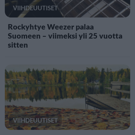
VIIHDEUUTISET
Rockyhtye Weezer palaa
Suomeen – viimeksi yli 25 vuotta
sitten
VIIHDEUUTISET