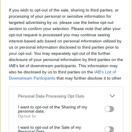
If you wish to opt-out of the sale, sharing to third parties, or
processing of your personal or sensitive information for
targeted advertising by us, please use the below opt-out
section to confirm your selection. Please note that after your
opt-out request is processed you may continue seeing
interest-based ads based on personal information utilized by
us or personal information disclosed to third parties prior to
your opt-out. You may separately opt-out of the further
disclosure of your personal information by third parties on the
IAB’s list of downstream participants. This information may
also be disclosed by us to third parties on the
IAB’s List of
Downstream Participants
that may further disclose it to other
third parties.
Personal Data Processing Opt Outs
I want to opt-out of the Sharing of my
personal data.
Staran luetuimmat
Opted In
I want to opt-out of the Sale of my
Personal Data.