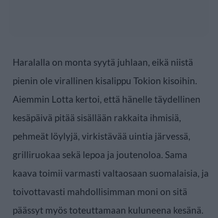
Haralalla on monta syytä juhlaan, eikä niistä
pienin ole virallinen kisalippu Tokion kisoihin.
Aiemmin Lotta kertoi, että hänelle täydellinen
kesäpäivä pitää sisällään rakkaita ihmisiä,
pehmeät löylyjä, virkistävää uintia järvessä,
grilliruokaa sekä lepoa ja joutenoloa. Sama
kaava toimii varmasti valtaosaan suomalaisia, ja
toivottavasti mahdollisimman moni on sitä
päässyt myös toteuttamaan kuluneena kesänä.