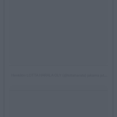
Henkilön LOTTA HARALA OLY (@lottaharala) jakama julkaisu