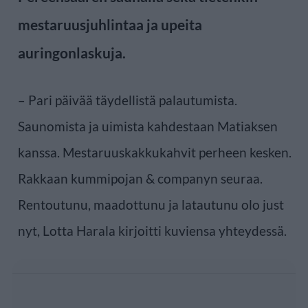
mestaruusjuhlintaa ja upeita
auringonlaskuja.
– Pari päivää täydellistä palautumista.
Saunomista ja uimista kahdestaan Matiaksen
kanssa. Mestaruuskakkukahvit perheen kesken.
Rakkaan kummipojan & companyn seuraa.
Rentoutunu, maadottunu ja latautunu olo just
nyt, Lotta Harala kirjoitti kuviensa yhteydessä.