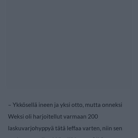
– Ykkösellä ineen ja yksi otto, mutta onneksi
Weksi oli harjoitellut varmaan 200
laskuvarjohyppyä tätä leffaa varten, niin sen