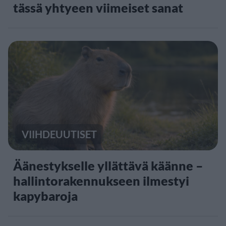
tässä yhtyeen viimeiset sanat
VIIHDEUUTISET
Äänestykselle yllättävä käänne –
hallintorakennukseen ilmestyi
kapybaroja