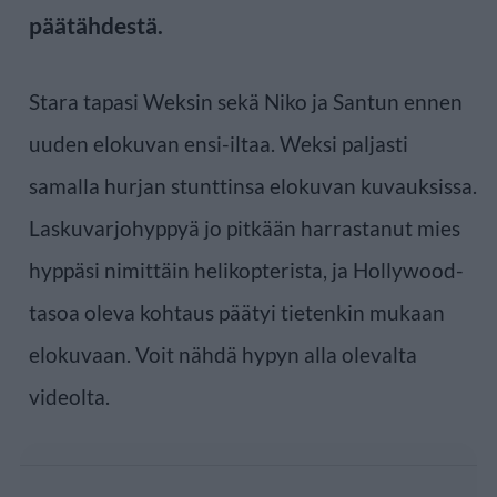
päätähdestä.
Stara tapasi Weksin sekä Niko ja Santun ennen
uuden elokuvan ensi-iltaa. Weksi paljasti
samalla hurjan stunttinsa elokuvan kuvauksissa.
Laskuvarjohyppyä jo pitkään harrastanut mies
hyppäsi nimittäin helikopterista, ja Hollywood-
tasoa oleva kohtaus päätyi tietenkin mukaan
elokuvaan. Voit nähdä hypyn alla olevalta
videolta.