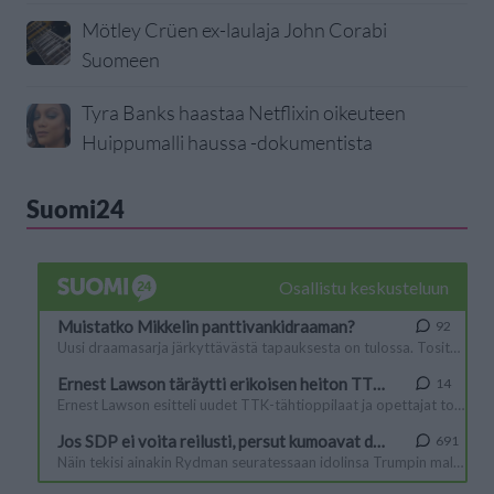
Mötley Crüen ex-laulaja John Corabi
Suomeen
Tyra Banks haastaa Netflixin oikeuteen
Huippumalli haussa -dokumentista
Suomi24