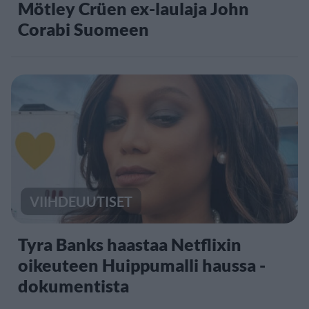
Mötley Crüen ex-laulaja John
Corabi Suomeen
VIIHDEUUTISET
Tyra Banks haastaa Netflixin
oikeuteen Huippumalli haussa -
dokumentista