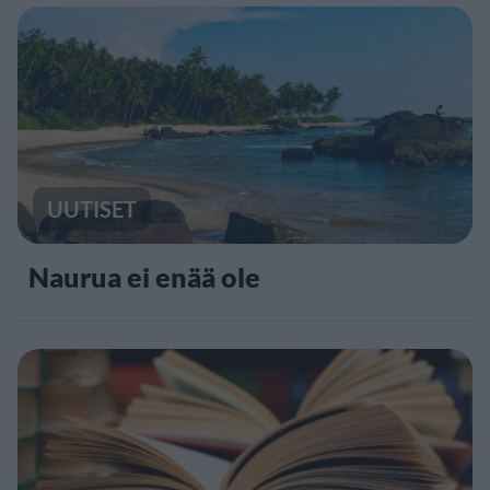
UUTISET
Naurua ei enää ole