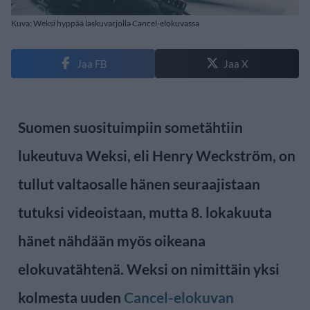
Kuva: Weksi hyppää laskuvarjolla Cancel-elokuvassa
Jaa FB
Jaa X
Suomen suosituimpiin sometähtiin
lukeutuva Weksi, eli Henry Weckström, on
tullut valtaosalle hänen seuraajistaan
tutuksi videoistaan, mutta 8. lokakuuta
hänet nähdään myös oikeana
elokuvatähtenä. Weksi on nimittäin yksi
kolmesta uuden
Cancel-elokuvan