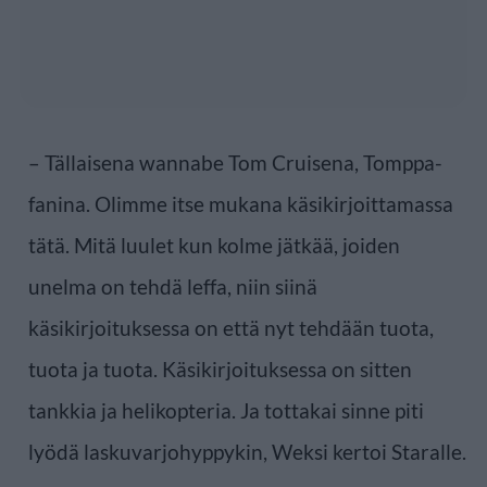
– Tällaisena wannabe Tom Cruisena, Tomppa-
fanina. Olimme itse mukana käsikirjoittamassa
tätä. Mitä luulet kun kolme jätkää, joiden
unelma on tehdä leffa, niin siinä
käsikirjoituksessa on että nyt tehdään tuota,
tuota ja tuota. Käsikirjoituksessa on sitten
tankkia ja helikopteria. Ja tottakai sinne piti
lyödä laskuvarjohyppykin, Weksi kertoi Staralle.